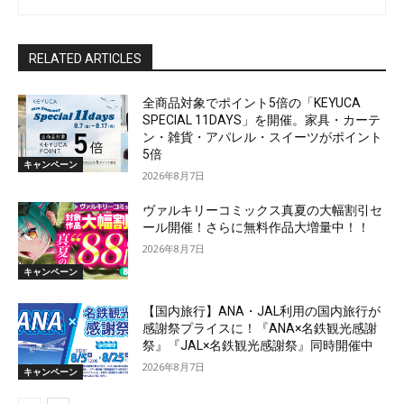
RELATED ARTICLES
全商品対象でポイント5倍の「KEYUCA
SPECIAL 11DAYS」を開催。家具・カーテ
ン・雑貨・アパレル・スイーツがポイント
5倍
キャンペーン
2026年8月7日
ヴァルキリーコミックス真夏の大幅割引セ
ール開催！さらに無料作品大増量中！！
2026年8月7日
キャンペーン
【国内旅行】ANA・JAL利用の国内旅行が
感謝祭プライスに！『ANA×名鉄観光感謝
祭』『JAL×名鉄観光感謝祭』同時開催中
2026年8月7日
キャンペーン