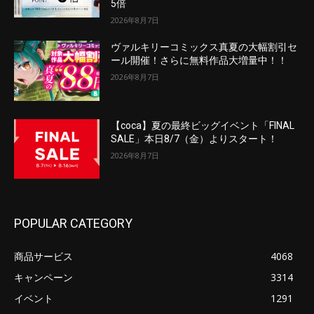
5倍
2026年8月7日
ヴァルキリーコミックス真夏の大幅割引セ
ール開催！さらに無料作品大増量中！！
2026年8月7日
【coca】夏の最終ビッグイベント「FINAL
SALE」本日8/7（金）よりスタート！
2026年8月7日
POPULAR CATEGORY
商品サービス
4068
キャンペーン
3314
イベント
1291