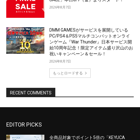
EDITOR PICKS
全商品対象でポイント5倍の「KEYUCA