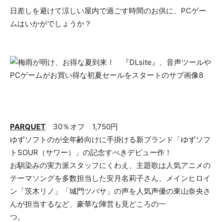
日差しを避けて涼しい屋内で過ごす時間のお供に、PCゲー
ムはいかがでしょうか？
PARQUET
30％オフ 1,750円
ゆずソフトのが全年齢向けに手掛ける新ブランド「ゆずソフ
トSOUR（サワー）」の記念すべきデビュー作！
お馴染みの実力派スタッフにくわえ、主題歌は人気アニメの
テーマソングを多数担当した安月名莉子さん、メインヒロイ
ン「茨木リノ」「城門ツバサ」の声を人気声優の東山奈央さ
んが担当するなど、豪華な陣営も見どころの一
つ。