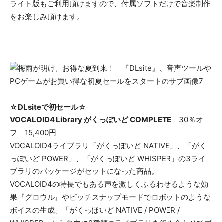
ライト版もご利用頂けますので、付属ソフトだけで音楽制作
をお楽しみ頂けます。
☆DLsiteで初セール☆
VOCALOID4 Library がくっぽいど COMPLETE
30％オ
フ 15,400円
VOCALOID4ライブラリ「がくっぽいど NATIVE」、「がく
っぽいど POWER」、「がくっぽいど WHISPER」の3ライ
ブラリのパッケージがセットになった商品。
VOCALOID4の特長でもある声を激しくふるわせるような効
果『グロウル』やピッチスナップモードでロボットのような
ボイスの生成、「がくっぽいど NATIVE / POWER /