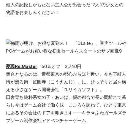
他人の記憶しかもたない主人公が出会った"2人"の少女との
物語をお楽しみください！
夢現Re:Master
50％オフ 3,740円
舞台となるのは、帝都東京の都心からほど近い、今も下町人
情が残る街「虹園寺（こうえんじ）」に、ひっそりと居を構
える小さなゲーム開発会社「ユリイカソフト」。
田舎育ち純朴系女の子・あいは、親の都合で長い間離れて暮
らし今はゲーム会社で働く妹・こころを訪ねて、ひとり東京
にあるその会社のドアを叩きます――キラ☆ふわガールズラ
ブゲーム制作会社アドベンチャーゲーム