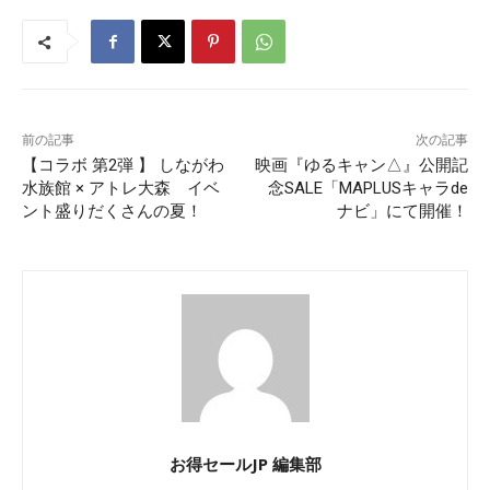
前の記事
次の記事
【コラボ 第2弾 】 しながわ
映画『ゆるキャン△』公開記
水族館 × アトレ大森 イベ
念SALE「MAPLUSキャラde
ント盛りだくさんの夏！
ナビ」にて開催！
お得セールJP 編集部