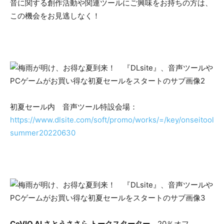
音に関する創作活動や関連ツールにご興味をお持ちの方は、
この機会をお見逃しなく！
初夏セール内 音声ツール特設会場：
https://www.dlsite.com/soft/promo/works/=/key/onseitool
summer20220630
CeVIO AI さとうささら トークスターター
20％オフ