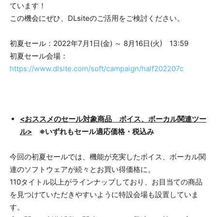
ています！
この機会にぜひ、DLsiteのご活用をご検討ください。
初夏セール：2022年7月1日(金) ～ 8月16日(火) 13:59
初夏セール会場：
https://www.dlsite.com/soft/campaign/half202207c
<おススメのセール対象商品 ボイス、ボーカル関連ツー
ル>
※いずれもセール適応価格・税込み
今回の初夏セールでは、機能が充実したボイス、ボーカル関
連のソフトウェアが続々とお買い得価格に。
110タイトル以上がラインナップしており、お目当ての商品
を見つけていただきやすいように特設会場も設置していま
す。