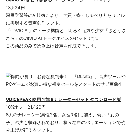
13,534円
深層学習等のAI技術により、声質・癖・しゃべり方をリアル
に再現する音声創作ソフト。
「CeVIO AI」のトーク機能と、明るく元気な少女「さとうさ
さら」のCeVIO AI トークボイスのセットです。
この商品のみで読み上げ音声を作成できます。
VOICEPEAK 商用可能 6ナレーターセット ダウンロード版
10%オフ 21,420円
6人のナレーター(男性3名、女性3名)に加え、幼い「女の
子」の声も収録されており、様々な声のバリエーションで読
み上げが行えるソフト。