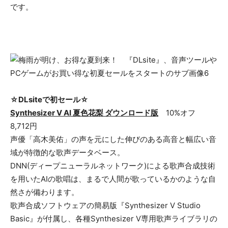
です。
☆DLsiteで初セール☆
Synthesizer V AI 夏色花梨 ダウンロード版
10%オフ
8,712円
声優「高木美佑」の声を元にした伸びのある高音と幅広い音
域が特徴的な歌声データベース。
DNN(ディープニューラルネットワーク)による歌声合成技術
を用いたAIの歌唱は、まるで人間が歌っているかのような自
然さが備わります。
歌声合成ソフトウェアの簡易版『Synthesizer V Studio
Basic』が付属し、各種Synthesizer V専用歌声ライブラリの