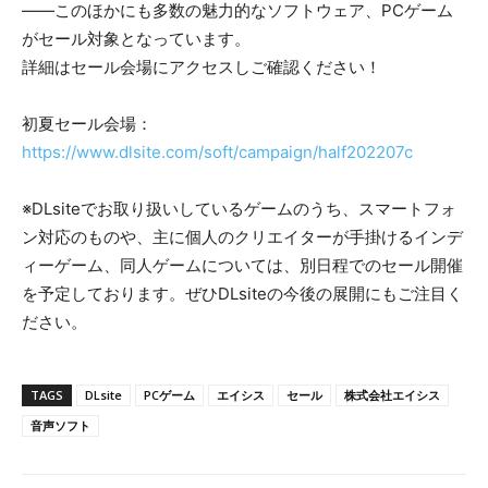
――このほかにも多数の魅力的なソフトウェア、PCゲーム
がセール対象となっています。
詳細はセール会場にアクセスしご確認ください！
初夏セール会場：
https://www.dlsite.com/soft/campaign/half202207c
※DLsiteでお取り扱いしているゲームのうち、スマートフォ
ン対応のものや、主に個人のクリエイターが手掛けるインデ
ィーゲーム、同人ゲームについては、別日程でのセール開催
を予定しております。ぜひDLsiteの今後の展開にもご注目く
ださい。
TAGS
DLsite
PCゲーム
エイシス
セール
株式会社エイシス
音声ソフト