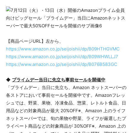
【商品ページURL】左から、
https://www.amazon.co.jp/seijoishii/dp/B09HTHGVMC
https://www.amazon.co.jp/seijoishii/dp/B09WHWLLJ7
https://www.amazon.co.jp/seijoishii/dp/B076B583GC
◆
プライムデー
当日
に先立ち事前セールを開催
中
「プライムデー」当日に先立ち、Amazon ネットスーパーの
各ストアにおいて事前セールを開催中です。Amazonフレッ
シュでは、野菜、果物、冷凍食品、惣菜、レトルト食品、日
用品などの対象商品が最大 20%OFF※、Amazon 上のライフ
ネットスーパーでは、旬の果物や野菜、ライフが厳選したプ
ライベート商品などの対象商品が 30%OFF※、Amazon 上の