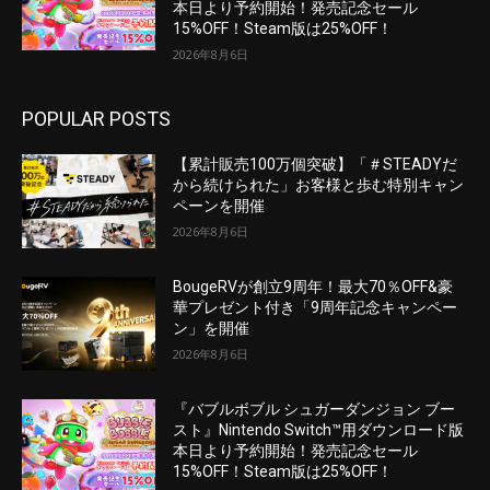
本日より予約開始！発売記念セール
15%OFF！Steam版は25%OFF！
2026年8月6日
POPULAR POSTS
【累計販売100万個突破】「＃STEADYだ
から続けられた」お客様と歩む特別キャン
ペーンを開催
2026年8月6日
BougeRVが創立9周年！最大70％OFF&豪
華プレゼント付き「9周年記念キャンペー
ン」を開催
2026年8月6日
『バブルボブル シュガーダンジョン ブー
スト』Nintendo Switch™用ダウンロード版
本日より予約開始！発売記念セール
15%OFF！Steam版は25%OFF！