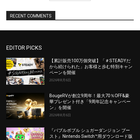
EDITOR PICKS
【累計販売100万個突破】「＃STEADYだ
から続けられた」お客様と歩む特別キャン
ペーンを開催
2026年8月6日
BougeRVが創立9周年！最大70％OFF&豪
華プレゼント付き「9周年記念キャンペー
ン」を開催
2026年8月6日
『バブルボブル シュガーダンジョン ブー
スト』Nintendo Switch™用ダウンロード版