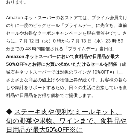
おります。
Amazon ネットスーパーの各ストアでは、プライム会員向け
の年に一度のビッグセール「プライムデー」に先立ち、事前
セールやお得なクーポンキャンペーンを現在開催中です。さ
らに、7 月 12 日（火）0 時から 7 月 13 日（水）23 時 59
分までの 48 時間開催される「プライムデー」当日は、
Amazon ネットスーパーにおいて食料品や日用品が最大
50%OFF
※
とお得にお買い求めいただけるセールを開催
（成
城石井ネットスーパーでは対象のワインが 10%OFF※）し、
さまざまな商品の値上げや物価上昇が続く中、お客様の暮ら
しや家計をサポートするため、日々の生活に密接している食
料品や日用品をお得な価格でご提供します。
◆
ステーキ肉や便利なミールキット、
旬の野菜や果物、ワインまで、食料品や
日用品が最大50%OFF※に