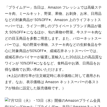
「プライムデー」当日は、Amazon フレッシュでは高級ステ
ーキ肉、ミールキット、野菜、果物、お刺身、お米、日用品
などの対象商品が 50%OFF※、Amazon 上のライフネットス
ーパーでは、ライフ一押しのプライベートブランド商品が最
大 50%OFF※ になるほか、旬の果物や野菜、牛ステーキ肉な
どの目玉商品を多数ご用意します。また、バローネットスー
パーでは、旬の野菜や果物、ステーキ肉などの生鮮食品を中
心に対象商品が50%OFF※、成城石井ネットスーパーでは、
成城石井のバイヤーが厳選し直輸入した20点以上の高品質な
ワインが 10%OFF※になるなど、食料品やお酒、日用品をお
得な価格でお買い求めいただけます。
（※上記の割引率が注文確定時に表示価格に対して適用され
ます。なお、表示価格は Amazon ネットスーパーの各スト
アが独自に設定した販売価格です。）