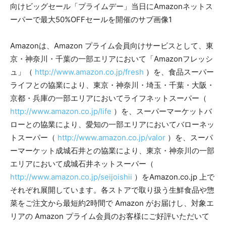
​Amazonは、Amazon プライム会員向けサービスとして、東
京・神奈川・千葉の一部エリアにおいて「Amazonフレッシ
ュ」（
http://www.amazon.co.jp/fresh
）を、食品スーパー
ライフとの協業により、東京・神奈川・埼玉・千葉・大阪・
京都・兵庫の一部エリアにおいてライフネットスーパー（
http://www.amazon.co.jp/life
）を、スーパーマーケットバ
ローとの協業により、愛知の一部エリアにおいてバローネッ
トスーパー（
http://www.amazon.co.jp/valor
）を、スーパ
ーマーケット成城石井との協業により、東京・神奈川の一部
エリアにおいて成城石井ネットスーパー（
http://www.amazon.co.jp/seijoishii
）をAmazon.co.jp 上で
それぞれ展開しています。各ストアで取り扱う生鮮食品や惣
菜をご注文から最短約2時間で Amazon がお届けし、対象エ
リアの Amazon プライム会員のお客様にご好評いただいて