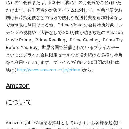
込）の年会費または、500円（税込）の月会費でご登録いた
だけます。数千万点の対象アイテムに対して、お急ぎ便やお
届け日時指定便などの迅速で便利な配送特典を追加料金なし
で無制限に利用できる他、Prime Video の会員特典対象コン
テンツの視聴や、広告なしで 200万曲が聴き放題の Amazon
Music Prime、Prime Reading、Prime Gaming、Prime Try
Before You Buy、世界各国で開催されているプライムデー
といったプライム会員限定セールなど増え続ける多様な特典
をご利用いただけます。プライムの詳細と30日間の無料体
験は(
http://www.amazon.co.jp/prime
)から。
Amazon
について
Amazon は4つの理念を指針としています。お客様を起点に