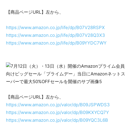
【商品ページURL】左から、
https://www.amazon.co.jp/life/dp/B07V28RSPX
https://www.amazon.co.jp/life/dp/B07V28Q3X3
https://www.amazon.co.jp/life/dp/B09YYDC7WY
【商品ページURL】左から、
https://www.amazon.co.jp/valor/dp/B09JSPWDS3
https://www.amazon.co.jp/valor/dp/B09KXYCQ7Y
https://www.amazon.co.jp/valor/dp/B09YQC3L6B