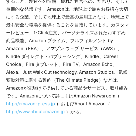
すること、創造への情熱、優れた運営へのこだわり、そして
長期的な発想です。Amazonは、地球上で最もお客様を大切
にする企業、そして地球上で最高の雇用主となり、地球上で
最も安全な職場を提供することを目指しています。カスタマ
ーレビュー、1-Click注文、パーソナライズされたおすすめ
商品機能、Amazon プライム、フルフィルメント by
Amazon（FBA）、アマゾン ウェブ サービス（AWS）、
Kindle ダイレクト・パブリッシング、Kindle、Career
Choice、Fire タブレット、Fire TV、Amazon Echo、
Alexa、Just Walk Out technology, Amazon Studios、気候
変動対策に関する誓約（The Climate Pledge）などは、
Amazonが先駆けて提供している商品やサービス、取り組み
です。Amazonについて詳しくはAmazon Newsroom（
http://amazon-press.jp
）およびAbout Amazon（
http://www.aboutamazon.jp
）から。