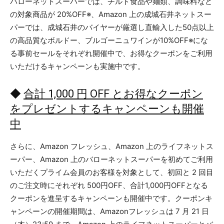
バローネットスーパーでは、チルド食品や麺類、調味料など
の対象商品が 20%OFF※、Amazon 上の成城石井ネットスー
パーでは、成城石井のバイヤーが厳選し直輸入した50点以上
の高品質なボルドー、ブルゴーニュワインが10%OFF※にな
る事前セールをそれぞれ開催中で、お得なクーポンをご利用
いただけるキャンペーンも実施中です。
◆
合計 1,000 円 OFF とお得なクーポン
をプレゼントするキャンペーンも開催
中
さらに、Amazon フレッシュ、Amazon 上のライフネットス
ーパー、Amazon 上のバローネットスーパーを初めてご利用
いただくプライム会員のお客様を対象として、初回と 2 回目
のご注文時にそれぞれ 500円OFF、合計1,000円OFFとなる
クーポンを進呈するキャンペーンも開催中です。クーポンキ
ャンペーンの開催期間は、Amazonフレッシュは 7 月 21 日