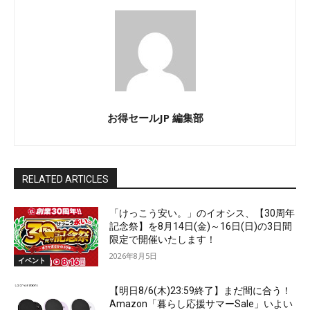
お得セールJP 編集部
RELATED ARTICLES
「けっこう安い。」のイオシス、【30周年
記念祭】を8月14日(金)～16日(日)の3日間
限定で開催いたします！
2026年8月5日
イベント
【明日8/6(木)23:59終了】まだ間に合う！
Amazon「暮らし応援サマーSale」いよい