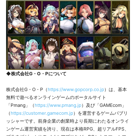
◆株式会社G・O・Pについて
株式会社G・O・P（
https://www.gopcorp.co.jp
）は、基本
無料で遊べるオンラインゲームのポータルサイト
「Pmang」（
https://www.pmang.jp
）及び「GAMEcom」
（
https://customer.gamecom.jp
）を運営するゲームパブリ
ッシャーです。前身企業の創業時より長期にわたるオンライ
ンゲーム運営実績を誇り、現在は本格RPG、超リアルFPS、