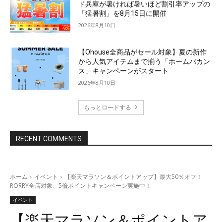
ド兵庫が暑ければ暑いほど割引率アップの
「猛暑割」を8月15日に開催
2026年8月10日
【Ohouse全商品がセール対象】夏の新作
から人気アイテムまで揃う「ホームバカン
ス」キャンペーンがスタート
2026年8月10日
もっとロードする
RECENT COMMENTS