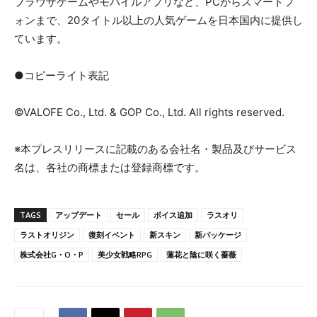
ブラウザゲームやモバイルアプリなど、PCからスマートフ
ォンまで、20タイトル以上の人気ゲームを日本国内に提供し
ています。
●
コピーライト表記
©VALOFE Co., Ltd. & GOP Co., Ltd. All rights reserved.
※本プレスリリースに記載のある会社名・製品及びサービス
名は、各社の商標または登録商標です。
TAGS
アップデート
セール
ボイス追加
ラスオリ
ラストオリジン
復刻イベント
新スキン
新パッケージ
株式会社G・O・P
美少女戦略RPG
蓮花と陰に咲く薔薇