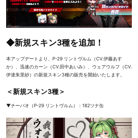
◆新規スキン3種を追加！
本アップデートより、P-29 リントヴルム（CV.伊藤あす
か）、迅速のカーン（CV.田中あいみ）、ウェアウルフ（CV.
伊達朱里紗）の新規スキン3種の販売を開始いたします。
＜新規スキン3種＞
▼チーパオ（P-29 リントヴルム）：182ツナ缶