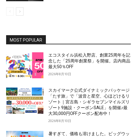
MOST POPULAR
エコスタイル浜松入野店、創業25周年を記
念した「25周年創業祭」を開催。店内商品
最大50％OFF
2026年8月10日
スカイマーク公式ダイナミックパッケージ
「たす旅」で「波音と星空、心ほどけるリ
ゾート｜宮古島・シギラセブンマイルズリ
ゾート9施設・クーポンSALE」を開催♪最
大30,000円OFFクーポン配布中！
2026年8月10日
暑すぎて、価格も溶けました。ビッグウッ