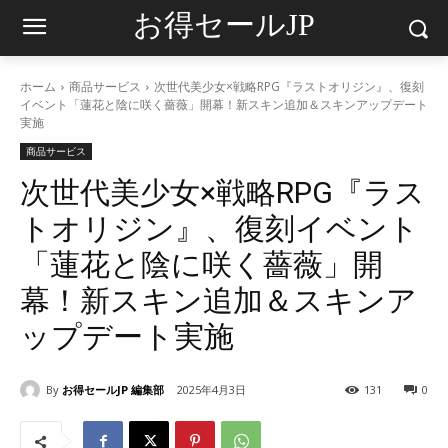
お得セールJP
ホーム
商品サービス
次世代美少女×戦略RPG『ラストオリジン』、復刻
イベント「蓮花と陰に咲く薔薇」開幕！新スキン追加＆スキンアップデート
実施
商品サービス
次世代美少女×戦略RPG『ラス
トオリジン』、復刻イベント
「蓮花と陰に咲く薔薇」開
幕！新スキン追加＆スキンア
ップデート実施
By
お得セールJP 編集部
2025年4月3日
131
0