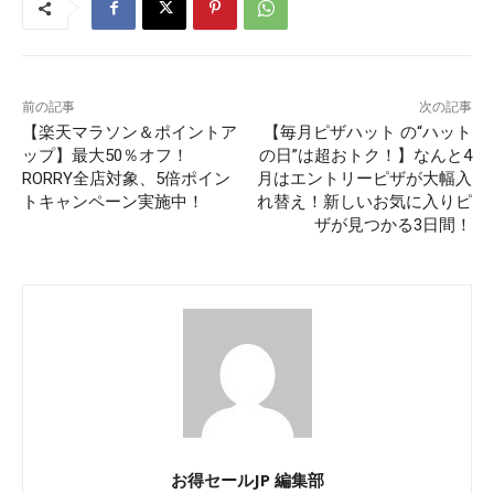
前の記事
次の記事
【楽天マラソン＆ポイントア
【毎月ピザハット の“ハット
ップ】最大50％オフ！
の日”は超おトク！】なんと4
RORRY全店対象、5倍ポイン
月はエントリーピザが大幅入
トキャンペーン実施中！
れ替え！新しいお気に入りピ
ザが見つかる3日間！
お得セールJP 編集部