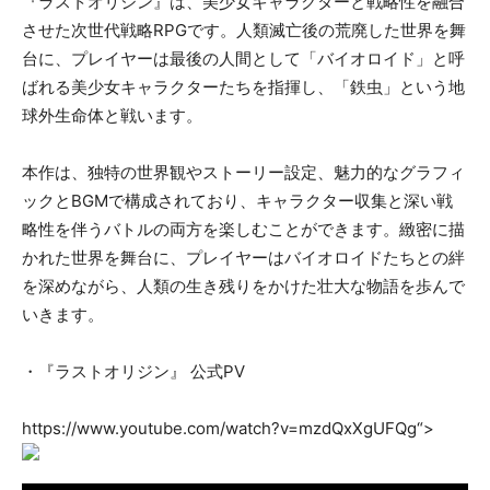
『ラストオリジン』は、美少女キャラクターと戦略性を融合
させた次世代戦略RPGです。人類滅亡後の荒廃した世界を舞
台に、プレイヤーは最後の人間として「バイオロイド」と呼
ばれる美少女キャラクターたちを指揮し、「鉄虫」という地
球外生命体と戦います。
本作は、独特の世界観やストーリー設定、魅力的なグラフィ
ックとBGMで構成されており、キャラクター収集と深い戦
略性を伴うバトルの両方を楽しむことができます。緻密に描
かれた世界を舞台に、プレイヤーはバイオロイドたちとの絆
を深めながら、人類の生き残りをかけた壮大な物語を歩んで
いきます。
・『ラストオリジン』 公式PV
https://www.youtube.com/watch?v=mzdQxXgUFQg“>