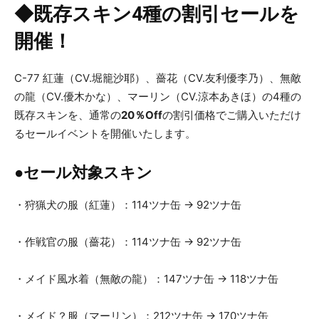
◆既存スキン4種の割引セールを
開催！
C-77 紅蓮（CV.堀籠沙耶）、薔花（CV.友利優李乃）、無敵
の龍（CV.優木かな）、マーリン（CV.涼本あきほ）の4種の
既存スキンを、通常の
20％Off
の割引価格でご購入いただけ
るセールイベントを開催いたします。
●セール対象スキン
・狩猟犬の服（紅蓮）：114ツナ缶 → 92ツナ缶
・作戦官の服（薔花）：114ツナ缶 → 92ツナ缶
・メイド風水着（無敵の龍）：147ツナ缶 → 118ツナ缶
・メイド？服（マーリン）：212ツナ缶 → 170ツナ缶