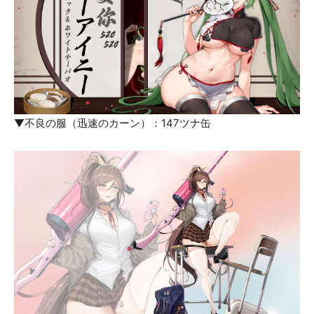
▼不良の服（迅速のカーン）：147ツナ缶