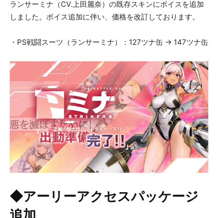
ランサーミナ（CV.上田麗奈）の既存スキンにボイスを追加
しました。ボイス追加に伴い、価格を改訂しております。
・PS戦闘スーツ（ランサーミナ）：127ツナ缶 → 147ツナ缶
◆アーリーアクセスパッケージ
追加