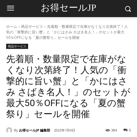
お得セールJP
ホーム
商品サービス
先着順・数量限定で在庫がなくなり次第終了！人
気の「衝撃的に旨い蟹」と「かにはさみ さばき名人！」のセットが最大
50％OFFになる「夏の蟹祭り」セールを開催
商品サービス
先着順・数量限定で在庫がな
くなり次第終了！人気の「衝
撃的に旨い蟹」と「かにはさ
み さばき名人！」のセットが
最大50％OFFになる「夏の蟹
祭り」セールを開催
By
お得セールJP 編集部
2022年7月6日
384
0