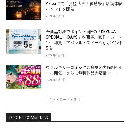
Akibaにて「お盆 大画面体感祭」店頭体験
イベントを開催
2026年8月7日
全商品対象でポイント5倍の「KEYUCA
SPECIAL 11DAYS」を開催。家具・カーテ
ン・雑貨・アパレル・スイーツがポイント
5倍
2026年8月7日
ヴァルキリーコミックス真夏の大幅割引セ
ール開催！さらに無料作品大増量中！！
2026年8月7日
もっとロードする
RECENT COMMENTS