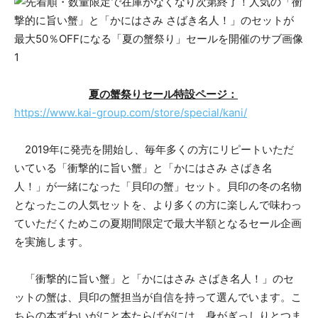
夏の蟹祭りセール特設ページ：
https://www.kai-group.com/store/special/kani/
2019年に発売を開始し、毎年多くの方にリピートいただ
いている「衝撃的に旨い蟹」と「かにはさみ さばき名
人！」が一緒になった「貝印の蟹」セット。貝印の冬の名物
となったこの人気セットを、より多くの方に楽しんで味わっ
ていただくためこの夏期間限定で最大半額となるセール企画
を実施します。
「衝撃的に旨い蟹」と「かにはさみ さばき名人！」のセ
ットの蟹は、貝印の蟹担当が自信を持って選んでいます。こ
ちらの本ずわいがにと本たらばがには、身がぎっしりとつま