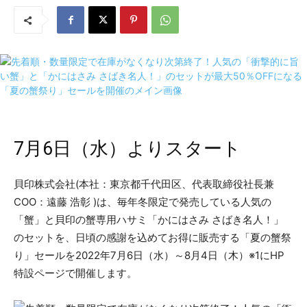
7月6日（水）よりスタート
貝印株式会社(本社：東京都千代田区、代表取締役社長兼
COO：遠藤 浩彰 )は、毎年冬限定で発売している人気の
「蟹」と貝印の蟹専用ハサミ「かにはさみ さばき名人！」
のセットを、日頃の感謝を込めてお得に販売する「夏の蟹祭
り」セールを2022年7月6日（水）～8月4日（木）※1にHP
特設ページで開催します。