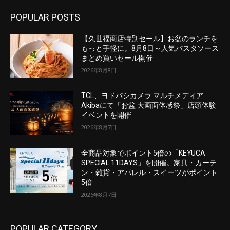
POPULAR POSTS
【久世福商店特別セール】お盆のランチを
もっと手軽に。8月8日～人気パスタソース
まとめ買いセール開催
2026年8月8日
TCL、ヨドバシカメラ マルチメディア
Akibaにて「お盆 大画面体感祭」店頭体験
イベントを開催
2026年8月7日
全商品対象でポイント5倍の「KEYUCA
SPECIAL 11DAYS」を開催。家具・カーテ
ン・雑貨・アパレル・スイーツがポイント
5倍
2026年8月7日
POPULAR CATEGORY