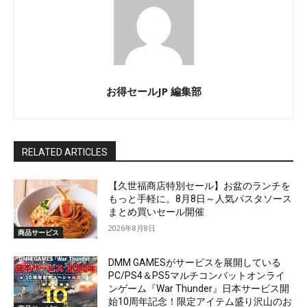
お得セールJP 編集部
RELATED ARTICLES
【久世福商店特別セール】お盆のランチを
もっと手軽に。8月8日～人気パスタソース
まとめ買いセール開催
2026年8月8日
商品サービス
DMM GAMESがサービスを展開している
PC/PS4＆PS5マルチコンバットオンライ
ンゲーム『War Thunder』日本サービス開
始10周年記念！限定アイテム盛り沢山のお