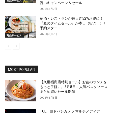
商品サービス
祝いキャンペーン＆セール！
2026年8月7日
宿泊・レストランが最大約52%お得に！
『夏のタイムセール』が本日（8/7）より
予約スタート
2026年8月7日
商品サービス
MOST POPULAR
【久世福商店特別セール】お盆のランチを
もっと手軽に。8月8日～人気パスタソース
まとめ買いセール開催
2026年8月8日
TCL、ヨドバシカメラ マルチメディア