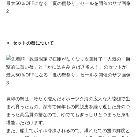
セットの蟹について
貝印の蟹は、冷たく澄んだオホーツク海の広大な大陸棚で生
まれ育ったもの。深海で何年もの間脱皮を繰り返した身のつ
まった高品質の蟹なので、ゆでてもぎっしりとつまった身を
堪能いただけます。
また、船上でボイル冷凍されるので、獲れたての蟹の鮮度と