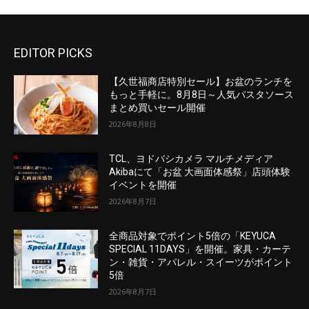
EDITOR PICKS
【久世福商店特別セール】お盆のランチを
もっと手軽に。8月8日～人気パスタソース
まとめ買いセール開催
2026年8月8日
TCL、ヨドバシカメラ マルチメディア
Akibaにて「お盆 大画面体感祭」店頭体験
イベントを開催
2026年8月7日
全商品対象でポイント5倍の「KEYUCA
SPECIAL 11DAYS」を開催。家具・カーテ
ン・雑貨・アパレル・スイーツがポイント
5倍
2026年8月7日