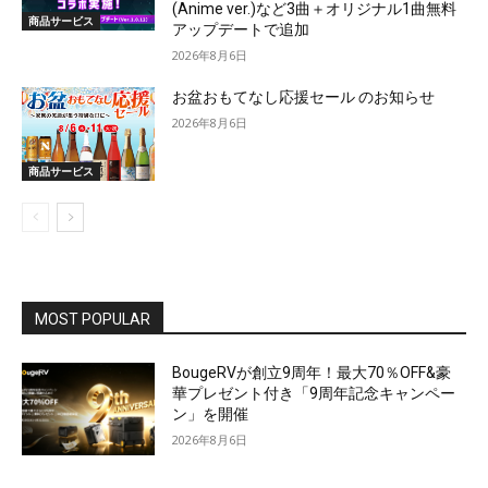
(Anime ver.)など3曲＋オリジナル1曲無料
商品サービス
アップデートで追加
2026年8月6日
お盆おもてなし応援セール のお知らせ
2026年8月6日
商品サービス
MOST POPULAR
BougeRVが創立9周年！最大70％OFF&豪
華プレゼント付き「9周年記念キャンペー
ン」を開催
2026年8月6日