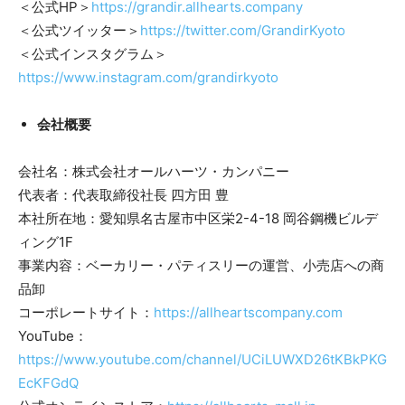
＜公式HP＞
https://grandir.allhearts.company
＜公式ツイッター＞
https://twitter.com/GrandirKyoto
＜公式インスタグラム＞
https://www.instagram.com/grandirkyoto
会社概要
会社名：株式会社オールハーツ・カンパニー
代表者：代表取締役社長 四方田 豊
本社所在地：愛知県名古屋市中区栄2-4-18 岡谷鋼機ビルデ
ィング1F
事業内容：ベーカリー・パティスリーの運営、小売店への商
品卸
コーポレートサイト：
https://allheartscompany.com
YouTube：
https://www.youtube.com/channel/UCiLUWXD26tKBkPKG
EcKFGdQ