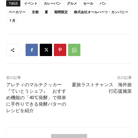
TAGS
イベント
カレーパン
グルメ
セール
パン
ベーカリー
京都
夏
期間限定
株式会社オールハーツ・カンパニー
７月
前の記事
次の記事
アレティのマルチクッカー
夏旅ラストチャンス 海外旅
『ていとうシェフ』 おすす
行応援施策
め機能の「40℃発酵」で簡単
に手作りできる発酵バターの
レシピを紹介