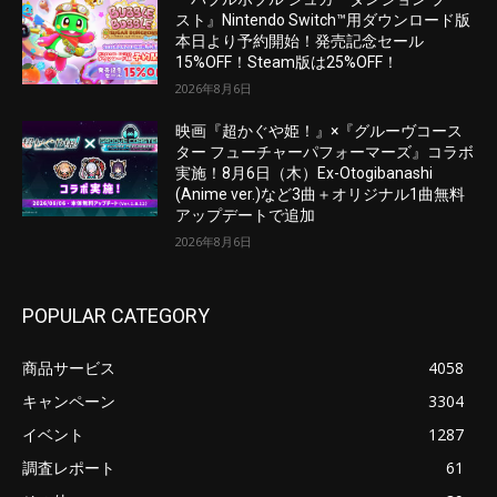
スト』Nintendo Switch™用ダウンロード版
本日より予約開始！発売記念セール
15%OFF！Steam版は25%OFF！
2026年8月6日
映画『超かぐや姫！』×『グルーヴコース
ター フューチャーパフォーマーズ』コラボ
実施！8月6日（木）Ex-Otogibanashi
(Anime ver.)など3曲＋オリジナル1曲無料
アップデートで追加
2026年8月6日
POPULAR CATEGORY
商品サービス
4058
キャンペーン
3304
イベント
1287
調査レポート
61