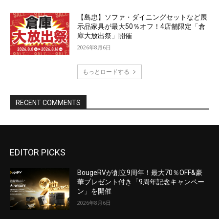
EDITOR PICKS
BougeRVが創立9周年！最大70％OFF&豪
華プレゼント付き「9周年記念キャンペー
ン」を開催
2026年8月6日