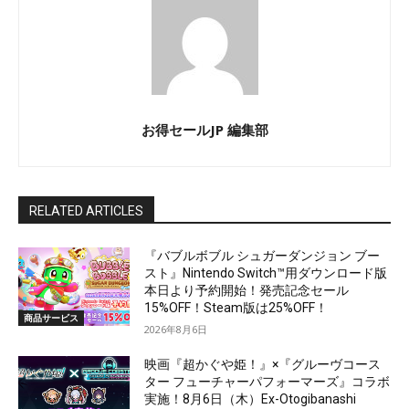
お得セールJP 編集部
RELATED ARTICLES
『バブルボブル シュガーダンジョン ブー
スト』Nintendo Switch™用ダウンロード版
本日より予約開始！発売記念セール
15%OFF！Steam版は25%OFF！
商品サービス
2026年8月6日
映画『超かぐや姫！』×『グルーヴコース
ター フューチャーパフォーマーズ』コラボ
実施！8月6日（木）Ex-Otogibanashi