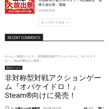
庫大放出祭」開催
2026年8月6日
もっとロードする
RECENT COMMENTS