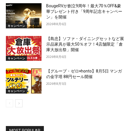
BougeRVが創立9周年！最大70％OFF&豪
華プレゼント付き「9周年記念キャンペー
ン」を開催
2026年8月6日
キャンペーン
【島忠】ソファ・ダイニングセットなど展
示品家具が最大50％オフ！4店舗限定「倉
庫大放出祭」開催
2026年8月6日
キャンペーン
【グループ・ゼロ×honto】8月5日 マンガ
の金字塔 88円セール開催
2026年8月5日
キャンペーン
MOST POPULAR