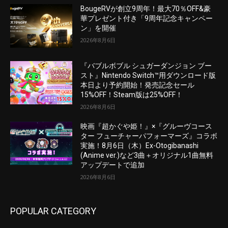
BougeRVが創立9周年！最大70％OFF&豪
華プレゼント付き「9周年記念キャンペー
ン」を開催
2026年8月6日
『バブルボブル シュガーダンジョン ブー
スト』Nintendo Switch™用ダウンロード版
本日より予約開始！発売記念セール
15%OFF！Steam版は25%OFF！
2026年8月6日
映画『超かぐや姫！』×『グルーヴコース
ター フューチャーパフォーマーズ』コラボ
実施！8月6日（木）Ex-Otogibanashi
(Anime ver.)など3曲＋オリジナル1曲無料
アップデートで追加
2026年8月6日
POPULAR CATEGORY