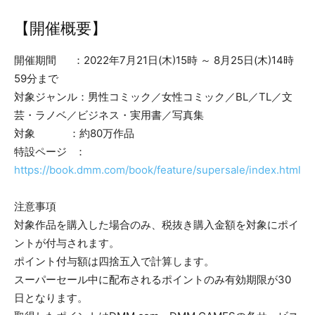
【開催概要】
開催期間 ：2022年7月21日(木)15時 ～ 8月25日(木)14時
59分まで
対象ジャンル：男性コミック／女性コミック／BL／TL／文
芸・ラノベ／ビジネス・実用書／写真集
対象 ：約80万作品
特設ページ ：
https://book.dmm.com/book/feature/supersale/index.html
注意事項
対象作品を購入した場合のみ、税抜き購入金額を対象にポイ
ントが付与されます。
ポイント付与額は四捨五入で計算します。
スーパーセール中に配布されるポイントのみ有効期限が30
日となります。