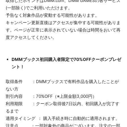
取得したポイントはDMM.com、DMM GAMESの各サービス
(一部除く)でご利用いただけます。
予告なく対象作品が変動する可能性があります。
キャンペーン更新直後はアクセスが集中する可能性がありま
す。ページが正常に表示されていない場合は時間をおいて再
度アクセスしてください。
DMMブックス初回購入者限定で70%OFFクーポンプレゼ
ント！
取得条件 ：DMMブックスで有料作品を購入したことが
ない方
割引内容 ：70%OFF（※上限金額3,000円）
利用期限 ：クーポン取得後7日以内、初回購入が完了す
るまで
適用タイミング ： 購入手続き時に自動的に適用されます。
注意点 ：一部対象外の商品がございます。注文の一部