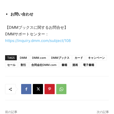
お問い合わせ
【DMMブックスに関するお問合せ】
DMMサポートセンター：
https://inquiry.dmm.com/subject/108
TAGS
DMM
DMM.com
DMMブックス
カード
キャンペーン
セール
割引
合同会社DMM.com
書籍
漫画
電子書籍
前の記事
次の記事