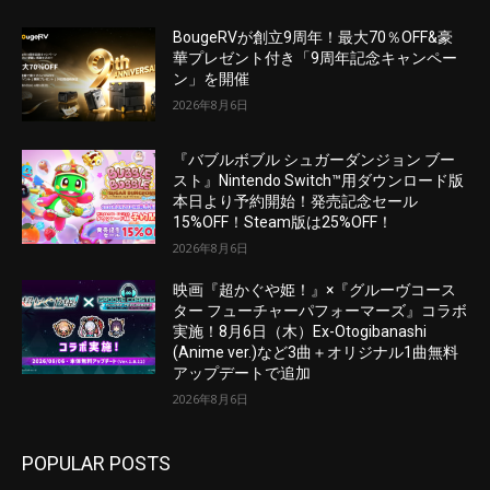
BougeRVが創立9周年！最大70％OFF&豪
華プレゼント付き「9周年記念キャンペー
ン」を開催
2026年8月6日
『バブルボブル シュガーダンジョン ブー
スト』Nintendo Switch™用ダウンロード版
本日より予約開始！発売記念セール
15%OFF！Steam版は25%OFF！
2026年8月6日
映画『超かぐや姫！』×『グルーヴコース
ター フューチャーパフォーマーズ』コラボ
実施！8月6日（木）Ex-Otogibanashi
(Anime ver.)など3曲＋オリジナル1曲無料
アップデートで追加
2026年8月6日
POPULAR POSTS