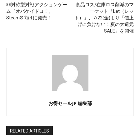
非対称型対戦アクションゲー
食品ロス/在庫ロス削減のマ
ム『オバケイドロ！』
ーケット「Let（レッ
Steam®向けに発売！
ト）」、7/22(金)より「値上
げに負けない！夏の大還元
SALE」を開催
お得セールJP 編集部
RELATED ARTICLES