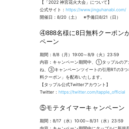
【「2022 神宮花火大会」について】
公式サイト：
https://www.jinguhanabi.com/
開催日：8/20（土） ※予備日8/21（日）
④888名様に8日無料クーポンが
ペーン
期間：8/8（月）19:00～8/9（火）23:59
内容：キャンペーン期間中、①タップルのア
ね、③キャンペーンツイートの引用RTの3つ
料クーポン」を配布いたします。
【タップル公式Twitterアカウント】
Twitter：
https://twitter.com/tapple_official
⑤モテタイマーキャンペーン
期間：8/17（水）10:00～8/31（水）23:59
内容：キャンペーン期間中にタップルに新規