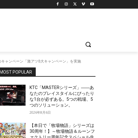
のキャンペーン「激アツ8大キャンペーン」を実施
MOST POPULAR
KTC「MASTERシリーズ」――あ
なたのプレイスタイルにぴったり
な1台が必ずある。5つの戦場、5
つのソリューション。
2026年8月6日
【本日で「牧場物語」シリーズは
30周年！】～牧場物語＆ルーンフ
ァクトリー周年記念スペシャル生