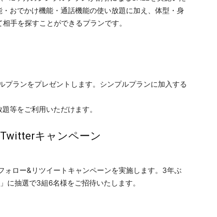
能・おでかけ機能・通話機能の使い放題に加え、体型・身
て相手を探すことができるプランです。
プルプランをプレゼントします。シンプルプランに加入する
放題等をご利用いただけます。
itterキャンペーン
にてフォロー&リツイートキャンペーンを実施します。3年ぶ
会」に抽選で3組6名様をご招待いたします。