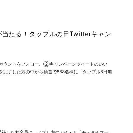
当たる！タップルの日Twitterキャン
カウントをフォロー、②キャンペーンツイートのいい
を完了した方の中から抽選で888名様に「タップル8日無
登録した方全員に、アプリ内のアイテム「モテタイマー」