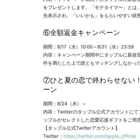
をプレゼントします。「モテタイマー」とは、
先表示され、「いいかも」をもらいやすい状
⑥全額返金キャンペーン
期間：8/17（水）10:00～8/31（水）23:59
内容：キャンペーン期間中にタップルに新規
件を満たした上で誰ともマッチングしなかっ
⑦ひと夏の恋で終わらせない
ーン
期間：8/24（水）～
内容：Twitterのタップル公式アカウント
ップルがセレクトした恋愛応援ギフトをご用
【タップル公式Twitterアカウント】
Twitter：
https://twitter.com/tapple_official