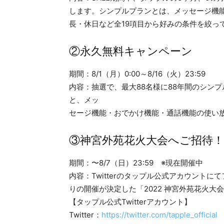
します。シンプルプランとは、メッセージ機
長・休日など全19項目から好みの条件を絞っ
②永久無料キャンペーン
期間：8/1（月）0:00～8/16（火）23:59
内容：抽選で、最大88名様に88年間のシン
と、メッ
セージ機能・おでかけ機能・通話機能の使い
③神宮外苑花火大会へご招待！Tw
期間：〜8/7（日）23:59 ※現在開催中
内容：Twitterのタップル公式アカウント
りの開催が決定した「2022 神宮外苑花火大
【タップル公式Twitterアカウント】
Twitter：
https://twitter.com/tapple_official