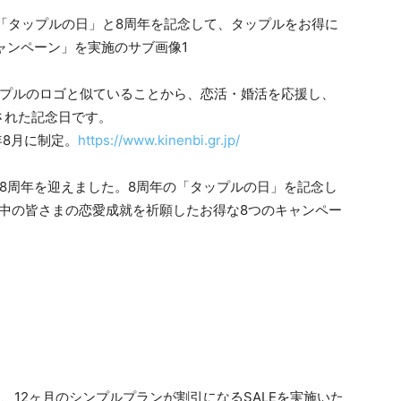
ップルのロゴと似ていることから、恋活・婚活を応援し、
された記念日です。
年8月に制定。
https://www.kinenbi.gr.jp/
8周年を迎えました。8周年の「タップルの日」を記念し
活中の皆さまの恋愛成就を祈願したお得な8つのキャンペー
月、12ヶ月のシンプルプランが割引になるSALEを実施いた