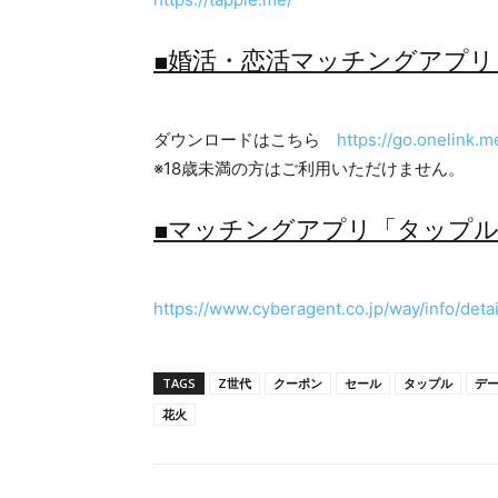
■婚活・恋活マッチングアプリ「タ
ダウンロードはこちら
https://go.onelink.
※18歳未満の方はご利用いただけません。
■マッチングアプリ「タップ
https://www.cyberagent.co.jp/way/info/deta
TAGS
Z世代
クーポン
セール
タップル
デ
花火