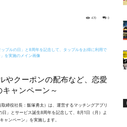
470
0
ルやクーポンの配布など、恋愛
のキャンペーン～
表取締役社長：飯塚勇太）は、運営するマッチングアプリ
の日」とサービス誕生8周年を記念して、8月1日（月）よ
大キャンペーン」を実施します。