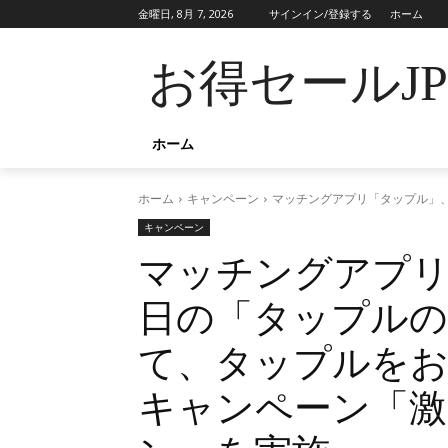
金曜日, 8月 7, 2026
サインイン/登録する
ホーム
お得セールJ
ホーム
ホーム
キャンペーン
マッチングアプリ「タップル」、
キャンペーン
マッチングアプリ
日の「タップルの
て、タップルをお
キャンペーン「激