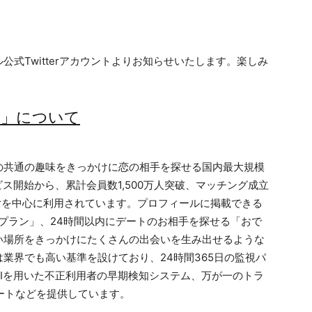
式Twitterアカウントよりお知らせいたします。楽しみ
ル」について
の共通の趣味をきっかけに恋の相手を探せる国内最大規模
ビス開始から、累計会員数1,500万人突破、マッチング成立
女を中心に利用されています。プロフィールに掲載できる
トプラン」、24時間以内にデートのお相手を探せる「おで
い場所をきっかけにたくさんの出会いを生み出せるような
業界でも高い基準を設けており、24時間365日の監視パ
Iを用いた不正利用者の早期検知システム、万が一のトラ
ポートなどを提供しています。