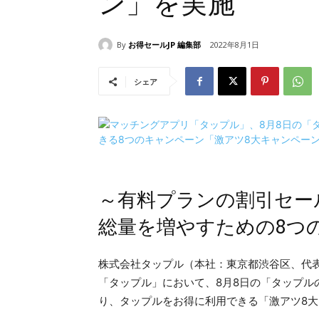
ン」を実施
By
お得セールJP 編集部
2022年8月1日
シェア
～有料プランの割引セー
総量を増やすための8つ
株式会社タップル（本社：東京都渋谷区、代
「タップル」において、8月8日の「タップル
り、タップルをお得に利用できる「激アツ8