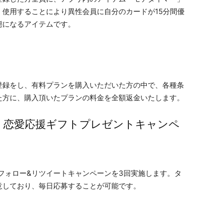
使用することにより異性会員に自分のカードが15分間優
態になるアイテムです。
登録をし、有料プランを購入いただいた方の中で、各種条
た方に、購入頂いたプランの料金を全額返金いたします。
！恋愛応援ギフトプレゼントキャンペ
にてフォロー&リツイートキャンペーンを3回実施します。タ
意しており、毎日応募することが可能です。