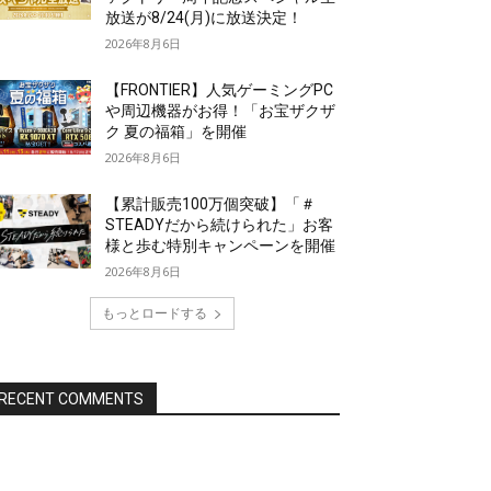
放送が8/24(月)に放送決定！
2026年8月6日
【FRONTIER】人気ゲーミングPC
や周辺機器がお得！「お宝ザクザ
ク 夏の福箱」を開催
2026年8月6日
【累計販売100万個突破】「＃
STEADYだから続けられた」お客
様と歩む特別キャンペーンを開催
2026年8月6日
もっとロードする
RECENT COMMENTS