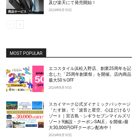
及び楽天にて発売開始！
2026年8月10日
商品サービス
MOST POPULAR
エコスタイル浜松入野店、創業25周年を記
念した「25周年創業祭」を開催。店内商品
最大50％OFF
2026年8月10日
スカイマーク公式ダイナミックパッケージ
「たす旅」で「波音と星空、心ほどけるリ
ゾート｜宮古島・シギラセブンマイルズリ
ゾート9施設・クーポンSALE」を開催♪最
大30,000円OFFクーポン配布中！
2026年8月10日