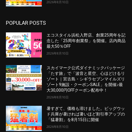
2026年8月10日
POPULAR POSTS
エコスタイル浜松入野店、創業25周年を記
念した「25周年創業祭」を開催。店内商品
最大50％OFF
2026年8月10日
スカイマーク公式ダイナミックパッケージ
「たす旅」で「波音と星空、心ほどけるリ
ゾート｜宮古島・シギラセブンマイルズリ
ゾート9施設・クーポンSALE」を開催♪最
大30,000円OFFクーポン配布中！
2026年8月10日
暑すぎて、価格も溶けました。ビッグウッ
ド兵庫が暑ければ暑いほど割引率アップの
「猛暑割」を8月15日に開催
2026年8月10日