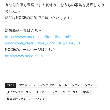
今なら在庫も豊富です！夏休みにおうちの家具を見直してみ
ませんか。
商品はNOCEの店舗でご覧いただけます。
対象商品一覧はこちら
https://www.noce.co.jp/item_list.html?
siborikomi_clear=1&keyword=BF&x=0&y=0
NOCEのホームページはこちら
http://www.noce.co.jp
TAGS
アウトレット
インテリア
セール
ソファ
ソファー
ダイニングテーブル
チェア
ラック
ローテーブル
家具
株式会社シマダトレーディング