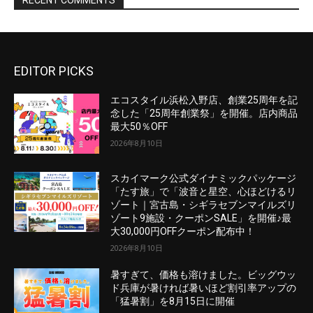
EDITOR PICKS
エコスタイル浜松入野店、創業25周年を記
念した「25周年創業祭」を開催。店内商品
最大50％OFF
2026年8月10日
スカイマーク公式ダイナミックパッケージ
「たす旅」で「波音と星空、心ほどけるリ
ゾート｜宮古島・シギラセブンマイルズリ
ゾート9施設・クーポンSALE」を開催♪最
大30,000円OFFクーポン配布中！
2026年8月10日
暑すぎて、価格も溶けました。ビッグウッ
ド兵庫が暑ければ暑いほど割引率アップの
「猛暑割」を8月15日に開催