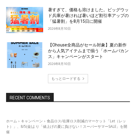
暑すぎて、価格も溶けました。ビッグウッ
ド兵庫が暑ければ暑いほど割引率アップの
「猛暑割」を8月15日に開催
2026年8月10日
【Ohouse全商品がセール対象】夏の新作
から人気アイテムまで揃う「ホームバカン
ス」キャンペーンがスタート
2026年8月10日
もっとロードする
RECENT COMMENTS