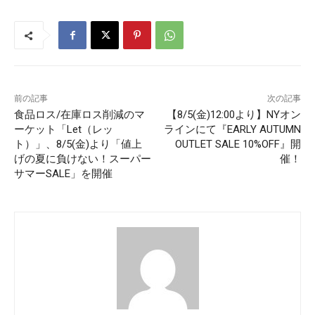
前の記事
次の記事
食品ロス/在庫ロス削減のマ
【8/5(金)12:00より】NYオン
ーケット「Let（レッ
ラインにて『EARLY AUTUMN
ト）」、8/5(金)より「値上
OUTLET SALE 10%OFF』開
げの夏に負けない！スーパー
催！
サマーSALE」を開催