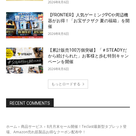
2026年8月6日
【FRONTIER】人気ゲーミングPCや周辺機
器がお得！「お宝ザクザク 夏の福箱」を開
催
2026年8月6日
【累計販売100万個突破】「＃STEADYだ
から続けられた」お客様と歩む特別キャン
ペーンを開催
2026年8月6日
もっとロードする
RECENT COMMENTS