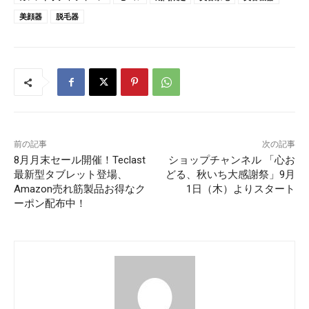
美顔器
脱毛器
前の記事
次の記事
8月月末セール開催！Teclast
ショップチャンネル 「心お
最新型タブレット登場、
どる、秋いち大感謝祭」9月
Amazon売れ筋製品お得なク
1日（木）よりスタート
ーポン配布中！