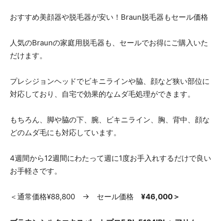
おすすめ美顔器や脱毛器が安い！Braun脱毛器もセール価格
人気のBraunの家庭用脱毛器も、セールでお得にご購入いた
だけます。
プレシジョンヘッドでビキニラインや脇、顔など狭い部位に
対応しており、自宅で効果的なムダ毛処理ができます。
もちろん、脚や脇の下、腕、ビキニライン、胸、背中、顔な
どのムダ毛にも対応しています。
4週間から12週間にわたって週に1度お手入れするだけで良い
お手軽さです。
＜通常価格¥88,800 → セール価格
¥46,000＞