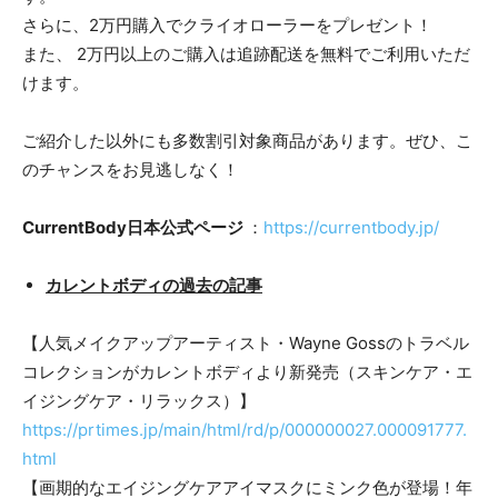
さらに、2万円購入でクライオローラーをプレゼント！
また、 2万円以上のご購入は追跡配送を無料でご利用いただ
けます。
ご紹介した以外にも多数割引対象商品があります。ぜひ、こ
のチャンスをお見逃しなく！
CurrentBody⽇本公式ページ
：
https://currentbody.jp/
カレントボディの過去の記事
【人気メイクアップアーティスト・Wayne Gossのトラベル
コレクションがカレントボディより新発売（スキンケア・エ
イジングケア・リラックス）】
https://prtimes.jp/main/html/rd/p/000000027.000091777.
html
【画期的なエイジングケアアイマスクにミンク色が登場！年