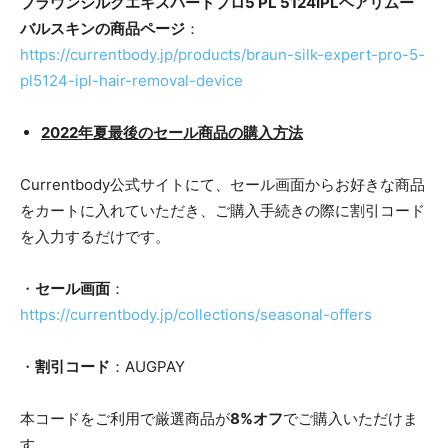
ブラウンシルクエキスパートプロ5 PL 5124IPLヘアリムー
バルスキンの商品ページ
：
https://currentbody.jp/products/braun-silk-expert-pro-5-
pl5124-ipl-hair-removal-device
2022年夏最後のセール商品の購入方法
Currentbody公式サイトにて、セール画面からお好きな商品
をカートに入れていただき、ご購入手続きの際に割引コード
を入力するだけです。
・
セール画面
：
https://currentbody.jp/collections/seasonal-offers
・
割引コード
：AUGPAY
本コードをご利用で厳選商品が
8%オフ
でご購入いただけま
す。