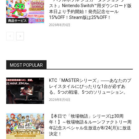
スト』Nintendo Switch™用ダウンロード版
本日より予約開始！発売記念セール
15%OFF！Steam版は25%OFF！
商品サービス
2026年8月6日
MOST POPULAR
KTC「MASTERシリーズ」――あなたのプ
レイスタイルにぴったりな1台が必ずあ
る。5つの戦場、5つのソリューション。
2026年8月6日
【本日で「牧場物語」シリーズは30周
年！】～牧場物語＆ルーンファクトリー周
年記念スペシャル生放送が8/24(月)に放送
決定！