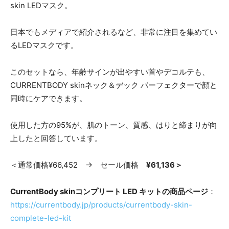
skin LEDマスク。
日本でもメディアで紹介されるなど、非常に注目を集めてい
るLEDマスクです。
このセットなら、年齢サインが出やすい首やデコルテも、
CURRENTBODY skinネック＆デック パーフェクターで顔と
同時にケアできます。
使用した方の95%が、肌のトーン、質感、はりと締まりが向
上したと回答しています。
＜通常価格¥66,452 → セール価格
¥61,136＞
CurrentBody skinコンプリート LED キットの商品ページ
：
https://currentbody.jp/products/currentbody-skin-
complete-led-kit