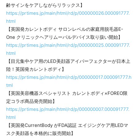
齢サインをケアしながらリラックス】
https://prtimes.jp/main/html/rd/p/000000026.000091777.
html
【英国発カレントボディ サロンレベルの家庭用脱毛器E-
One クリニックヘアリムーバルデバイス取り扱い開始】
https://prtimes.jp/main/html/rd/p/000000025.000091777.
html
【目元集中ケア用のLED美顔器アイパーフェクターが日本上
陸！英国発カレントボディ】
https://prtimes.jp/main/html/rd/p/000000017.000091777.h
tml
【英国美容機器スペシャリスト カレントボディ×FOREO限
定コラボ商品発売開始】
https://prtimes.jp/main/html/rd/p/000000007.000091777.
html
【英国発CurrentBody がFDA認証 エイジングケア用LEDマ
スク美顔器を本格的に販売開始】