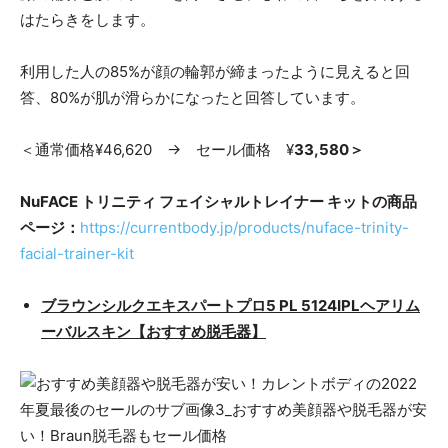
はたらきをします。
利用した人の85%が顔の輪郭が締まったように見えると回
答、80%が肌が滑らかになったと回答しています。
＜通常価格¥46,620 → セール価格 ¥
33,580＞
NuFACE トリニティ フェイシャルトレイナー キットの商品
ページ：
https://currentbody.jp/products/nuface-trinity-
facial-trainer-kit
ブラウンシルクエキスパートプロ5 PL 5124IPLヘアリム
ーバルスキン【おすすめ脱毛器】