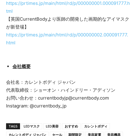
https://prtimes.jp/main/html/rd/p/000000001.000091777.h
tml
【英国CurrentBodyより医師の開発した画期的なアイマスク
が新登場】
https://prtimes.jp/main/html/rd/p/000000002.000091777.
html
会社概要
会社名：カレントボディ ジャパン
代表取締役：ショーオン・ハインドリー・アディソン
お問い合わせ：currentbodyjp@currentbody.com
Instagram: @currentbody_jp
TAGS
LEDマスク
LED美容
おすすめ
カレントボディ
カレントボディ ジャパン
セール
期間限定
美容家電
美容機器