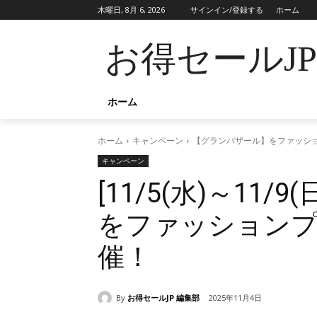
木曜日, 8月 6, 2026
サインイン/登録する
ホーム
お得セールJ
ホーム
ホーム
キャンペーン
【グランバザール】をファッシ
キャンペーン
[11/5(水)～11
をファッションプ
催！
By
お得セールJP 編集部
2025年11月4日