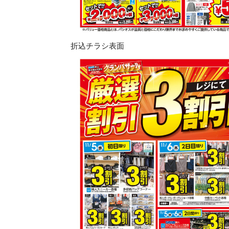
折込チラシ表面