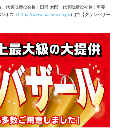
、代表取締役会長：田熊 太郎、代表取締役社長：甲斐
パシオス（
https://www.paseos.co.jp/
）]で【グランバザー