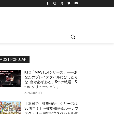
MOST POPULAR
KTC「MASTERシリーズ」――あ
なたのプレイスタイルにぴったり
な1台が必ずある。5つの戦場、5
つのソリューション。
2026年8月6日
【本日で「牧場物語」シリーズは
30周年！】～牧場物語＆ルーンフ
ァクトリー周年記念スペシャル生