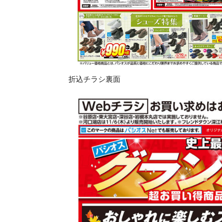
折込チラシ裏面