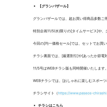
【グランバザール】
グランバザールでは、超お買い得商品多数ご
特別企画11/5(水)限りの[タイムサービス]
今回の[均一価格セール]では、セットでお買
チラシ裏面では、[厳選割引]や[あったか節電
11/5号はWEBチラシ版も同時開催いたします
WEBチラシでは、[おしゃれに楽しむスポーツ
チラシサイト（
https://www.paseos-chirashi.
チラシはこちら