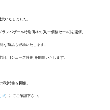
用意いたしました。
や、グランバザール特別価格の[均一価格セール]を開催。
い得な商品も登場いたします。
対策]、[シューズ特集]を開催いたします。
。
の秋]特集を開催。
jp/
）にてご確認下さい。