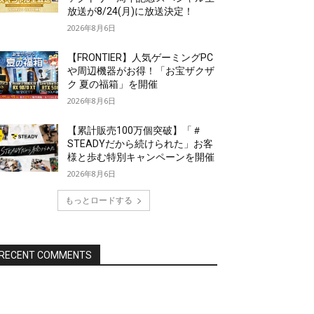
放送が8/24(月)に放送決定！
2026年8月6日
【FRONTIER】人気ゲーミングPC
や周辺機器がお得！「お宝ザクザ
ク 夏の福箱」を開催
2026年8月6日
【累計販売100万個突破】「＃
STEADYだから続けられた」お客
様と歩む特別キャンペーンを開催
2026年8月6日
もっとロードする
RECENT COMMENTS