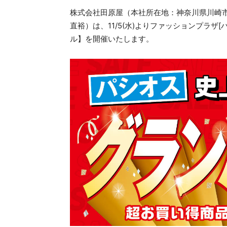
株式会社田原屋（本社所在地：神奈川県川崎市
直裕）は、11/5(水)よりファッションプラザ[
ル】を開催いたします。