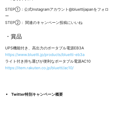
STEP①：公式Instagramアカウント@bluettijapanをフォロ
ー
STEP②： 関連のキャンペーン投稿にいいね
・賞品
UPS機能付き、高出力のポータブル電源EB3A
https://www.bluetti.jp/products/bluetti-eb3a
ライト付き持ち運びが便利なポータブル電源AC10
https://item.rakuten.co.jp/bluetti/ac10/
Twitter特別キャンペーン概要