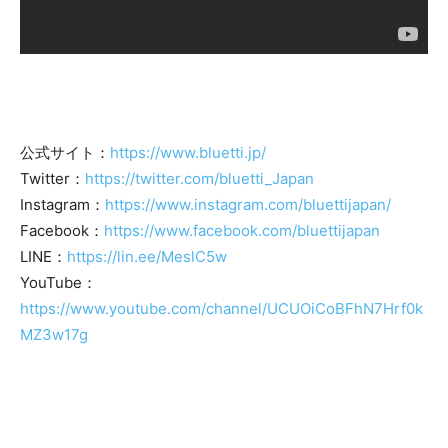
公式サイト：
https://www.bluetti.jp/
Twitter：
https://twitter.com/bluetti_Japan
Instagram：
https://www.instagram.com/bluettijapan/
Facebook：
https://www.facebook.com/bluettijapan
LINE：
https://lin.ee/MeslC5w
YouTube：
https://www.youtube.com/channel/UCUOiCoBFhN7Hrf0k
MZ3w17g