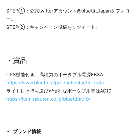
STEP①：公式twitterアカウント@bluetti_Japanをフォロ
ー。
STEP②：キャンペーン投稿をリツイート。
・賞品
UPS機能付き、高出力のポータブル電源EB3A
https://www.bluetti.jp/products/bluetti-eb3a
ライト付き持ち運びが便利なポータブル電源AC10
https://item.rakuten.co.jp/bluetti/ac10/
ブランド情報