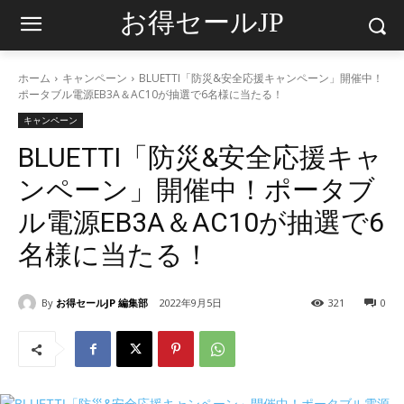
お得セールJP
ホーム
キャンペーン
BLUETTI「防災&安全応援キャンペーン」開催中！
ポータブル電源EB3A＆AC10が抽選で6名様に当たる！
キャンペーン
BLUETTI「防災&安全応援キャ
ンペーン」開催中！ポータブ
ル電源EB3A＆AC10が抽選で6
名様に当たる！
By
お得セールJP 編集部
2022年9月5日
321
0