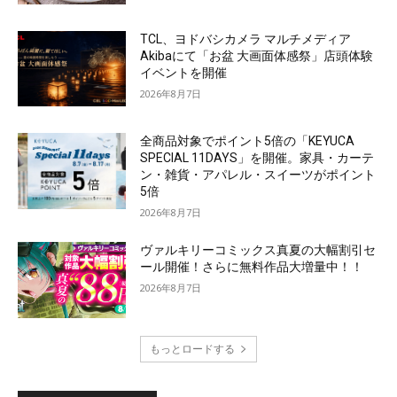
TCL、ヨドバシカメラ マルチメディア
Akibaにて「お盆 大画面体感祭」店頭体験
イベントを開催
2026年8月7日
全商品対象でポイント5倍の「KEYUCA
SPECIAL 11DAYS」を開催。家具・カーテ
ン・雑貨・アパレル・スイーツがポイント
5倍
2026年8月7日
ヴァルキリーコミックス真夏の大幅割引セ
ール開催！さらに無料作品大増量中！！
2026年8月7日
もっとロードする