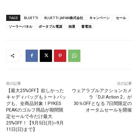
TAGS
BLUETTI
BLUETTI JAPAN株式会社
キャンペーン
セール
ソーラーパネル
ポータブル電源
抽選
蓄電池
前の記事
次の記事
【最大25%OFF】欲しかった
ウェアラブルアクションカメ
キャディバッグもトートバッ
ラ「DJI Action 2」が
グも、全商品対象！PYKES
30％OFFとなる 7日間限定の
PEAKのゴルフ用品が期間限
オータムセールを開催
定セールで今だけ最大
25%OFF！【9月5日(月)~9月
11日(日)まで】