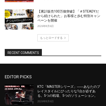
EDITOR PICKS
KTC「MASTERシリーズ」――あなたのプ
レイスタイルにぴったりな1台が必ずあ
る。5つの戦場、5つのソリューション。
2026年8月6日