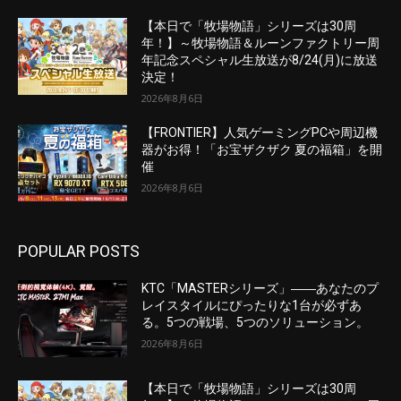
【本日で「牧場物語」シリーズは30周
年！】～牧場物語＆ルーンファクトリー周
年記念スペシャル生放送が8/24(月)に放送
決定！
2026年8月6日
【FRONTIER】人気ゲーミングPCや周辺機
器がお得！「お宝ザクザク 夏の福箱」を開
催
2026年8月6日
POPULAR POSTS
KTC「MASTERシリーズ」――あなたのプ
レイスタイルにぴったりな1台が必ずあ
る。5つの戦場、5つのソリューション。
2026年8月6日
【本日で「牧場物語」シリーズは30周