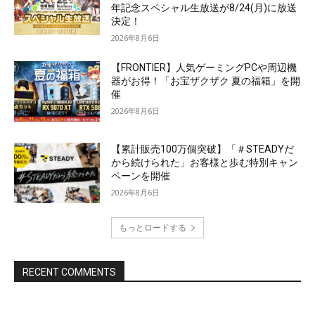
年記念スペシャル生放送が8/24(月)に放送
決定！
2026年8月6日
【FRONTIER】人気ゲーミングPCや周辺機
器がお得！「お宝ザクザク 夏の福箱」を開
催
2026年8月6日
【累計販売100万個突破】「＃STEADYだ
から続けられた」お客様と歩む特別キャン
ペーンを開催
2026年8月6日
もっとロードする
RECENT COMMENTS