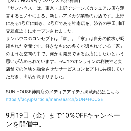
【SUN HOUSE/サンハウス 渋谷神南】
「サンハウス」は、東京・上野でジーンズカジュアル店を運
営するヒノヤによる、新しいアメカジ業態のお店です。上野
にある1号店に続き、2号店である神南店を、渋谷の宇田川町
交差点近くにオープンさせました。
サンハウスのコンセプトは「家」。「家」は自分の欲求が凝
縮された空間です。好きなものの多くが隠されている「家」
のような空間の中で、何かを発見できるお店にしたいという
思いが込められています。FACYのオンラインの利便性と実
店舗での体験を融合させたサービスコンセプトに共感してい
ただき、出店が決まりました。
SUN HOUSE神南店のメディアアイテム掲載商品はこちら
https://facy.jp/article/men/search/SUN+HOUSE
9月19日（金）まで10％OFFキャンペー
ンを開催中。