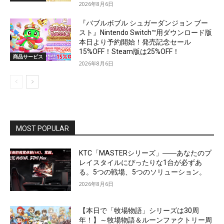
2026年8月6日
『バブルボブル シュガーダンジョン ブー
スト』Nintendo Switch™用ダウンロード版
本日より予約開始！発売記念セール
15%OFF！Steam版は25%OFF！
商品サービス
2026年8月6日
MOST POPULAR
KTC「MASTERシリーズ」――あなたのプ
レイスタイルにぴったりな1台が必ずあ
る。5つの戦場、5つのソリューション。
2026年8月6日
【本日で「牧場物語」シリーズは30周
年！】～牧場物語＆ルーンファクトリー周