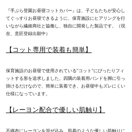
『手ぶら登園お昼寝コットカバー』は、子どもたちが安心し
てぐっすりお昼寝できるように、保育施設にヒアリングを行
いながら繊維商社と協働し、独自に開発した製品です。（現
在、意匠登録出願中）
【コット専用で装着も簡単】
保育施設のお昼寝で使用されている”コット”にぴったりフィ
ットする形を追求しました。四隅の装着用バンドを脚に引っ
掛けるだけなので、簡単に装着でき、お昼寝中もズレにくい
仕様になっています。
【レーヨン配合で優しい肌触り】
不織布にレーヨンを混ぜ込み、肌着のような優しい肌触りに