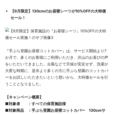
【9月限定】130cmのお昼寝シーツが10%OFFの大特価
セール！
『手ぶら登園お昼寝コットカバー』は、サービス開始より7
か月で、多くのお客様にご利用いただき、沢山のお喜びの声
をいただいてきました。台風などで天候が安定せず、洗濯が
大変な時期に、是非より多くの方に手ぶら登園のコットカバ
ーをお試しいただきたいという想いから、大特価セールを行
うこととなりました。
【キャンペーン概要】
■対象者 ：すべての保育施設様
■対象商品 ：手ぶら登園お昼寝コットカバー 130cmサ