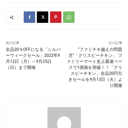
前の記事
次の記事
全品20％OFFになる「シルバ
“ファミチキ越えの問題
ーウィークセール」2022年9
児”「クリスピーチキン」 フ
月12日（月）～9月25日
ァミリーマート史上最速ペー
（日）まで開催
スで1億個を突破！！「クリ
スピーチキン」全品20円引
きセールを9月13日（火）よ
り開催