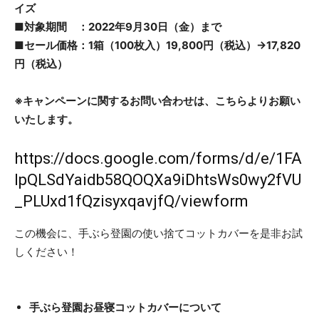
イズ
■対象期間 ：2022年9月30日（金）まで
■セール価格：1箱（100枚入）19,800円（税込）→17,820
円（税込）
※キャンペーンに関するお問い合わせは、こちらよりお願い
いたします。
https://docs.google.com/forms/d/e/1FA
IpQLSdYaidb58QOQXa9iDhtsWs0wy2fVU
_PLUxd1fQzisyxqavjfQ/viewform
この機会に、手ぶら登園の使い捨てコットカバーを是非お試
しください！
手ぶら登園お昼寝コットカバーについて