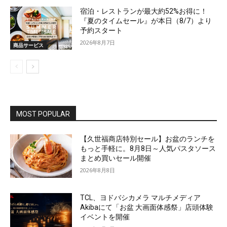
宿泊・レストランが最大約52%お得に！
『夏のタイムセール』が本日（8/7）より
予約スタート
2026年8月7日
商品サービス
MOST POPULAR
【久世福商店特別セール】お盆のランチを
もっと手軽に。8月8日～人気パスタソース
まとめ買いセール開催
2026年8月8日
TCL、ヨドバシカメラ マルチメディア
Akibaにて「お盆 大画面体感祭」店頭体験
イベントを開催