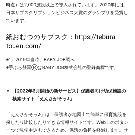
時点）は2,000施設以上で導入されています。2020年には、
日本サブスクリプションビジネス大賞のグランプリを受賞し
ています。
紙おむつのサブスク：
https://tebura-
touen.com/
※1）2019年当時、BABY JOB調べ
※手ぶら登園ⓇはBABY JOB株式会社の登録商標です。
【2022年6月開始の新サービス】保護者向け幼保施設の
検索サイト「えんさがそっ♪」
『えんさがそっ♪』は、保護者が地図上で簡単に保育施設を
探したり比較したりできる情報サイトです。Web上のボタン
一つで見学申込もできるため、保活の負担を軽減します。サ