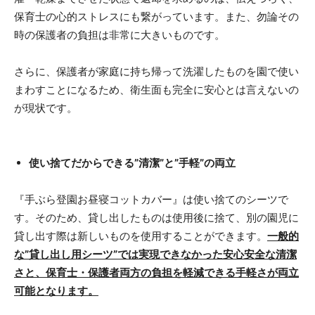
保育士の心的ストレスにも繋がっています。また、勿論その
時の保護者の負担は非常に大きいものです。
さらに、保護者が家庭に持ち帰って洗濯したものを園で使い
まわすことになるため、衛生面も完全に安心とは言えないの
が現状です。
使い捨てだからできる”清潔”と”手軽”の両立
『手ぶら登園お昼寝コットカバー』は使い捨てのシーツで
す。そのため、貸し出したものは使用後に捨て、別の園児に
貸し出す際は新しいものを使用することができます。
一般的
な”貸し出し用シーツ”では実現できなかった安心安全な清潔
さと、保育士・保護者両方の負担を軽減できる手軽さが両立
可能となります。