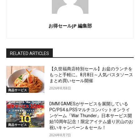
お得セールJP 編集部
RELATED ARTICLES
【久世福商店特別セール】お盆のランチを
もっと手軽に。8月8日～人気パスタソース
まとめ買いセール開催
2026年8月8日
商品サービス
DMM GAMESがサービスを展開している
PC/PS4＆PS5マルチコンバットオンライ
ンゲーム『War Thunder』日本サービス開
始10周年記念！限定アイテム盛り沢山のお
商品サービス
祝いキャンペーン＆セール！
2026年8月7日