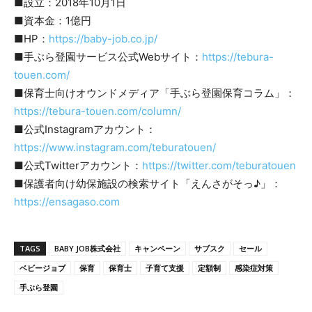
■設立：2018年10月1日
■資本金：1億円
■HP：
https://baby-job.co.jp/
■手ぶら登園サービス公式Webサイト：
https://tebura-
touen.com/
■保育士向けオウンドメディア「手ぶら登園保育コラム」：
https://tebura-touen.com/column/
■公式Instagramアカウント：
https://www.instagram.com/teburatouen/
■公式Twitterアカウント：
https://twitter.com/teburatouen
■保護者向け幼保施設の検索サイト「えんさがそっ♪」：
https://ensagaso.com
TAGS
BABY JOB株式会社
キャンペーン
サブスク
セール
ベビージョブ
保育
保育士
子育て支援
定額制
感染症対策
手ぶら登園