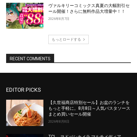
EDITOR PICKS
【久世福商店特別セール】お盆のランチを
もっと手軽に。8月8日～人気パスタソース
まとめ買いセール開催
2026年8月8日
TCL、ヨドバシカメラ マルチメディア