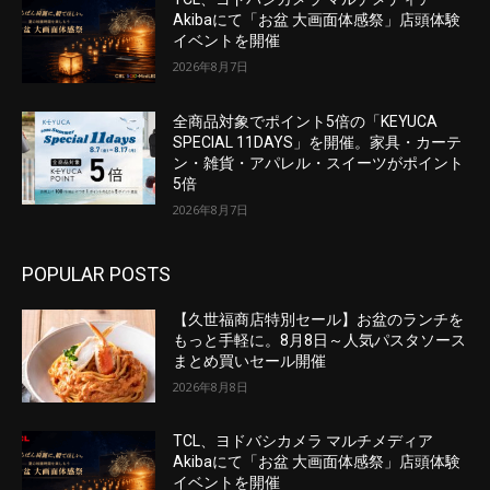
Akibaにて「お盆 大画面体感祭」店頭体験
イベントを開催
2026年8月7日
全商品対象でポイント5倍の「KEYUCA
SPECIAL 11DAYS」を開催。家具・カーテ
ン・雑貨・アパレル・スイーツがポイント
5倍
2026年8月7日
POPULAR POSTS
【久世福商店特別セール】お盆のランチを
もっと手軽に。8月8日～人気パスタソース
まとめ買いセール開催
2026年8月8日
TCL、ヨドバシカメラ マルチメディア
Akibaにて「お盆 大画面体感祭」店頭体験
イベントを開催