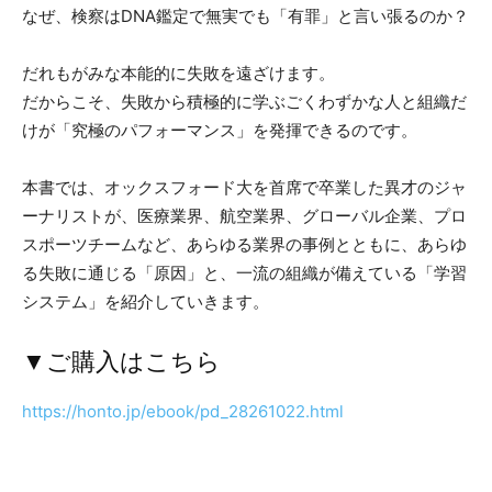
なぜ、検察はDNA鑑定で無実でも「有罪」と言い張るのか？
だれもがみな本能的に失敗を遠ざけます。
だからこそ、失敗から積極的に学ぶごくわずかな人と組織だ
けが「究極のパフォーマンス」を発揮できるのです。
本書では、オックスフォード大を首席で卒業した異才のジャ
ーナリストが、医療業界、航空業界、グローバル企業、プロ
スポーツチームなど、あらゆる業界の事例とともに、あらゆ
る失敗に通じる「原因」と、一流の組織が備えている「学習
システム」を紹介していきます。
▼ご購入はこちら
https://honto.jp/ebook/pd_28261022.html