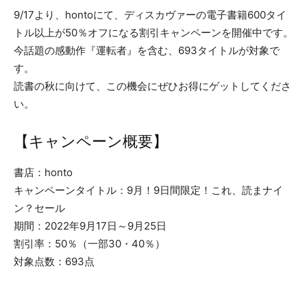
9/17より、hontoにて、ディスカヴァーの電子書籍600タイ
トル以上が50％オフになる割引キャンペーンを開催中です。
今話題の感動作『運転者』を含む、693タイトルが対象で
す。
読書の秋に向けて、この機会にぜひお得にゲットしてくださ
い。
【キャンペーン概要】
書店：honto
キャンペーンタイトル：9月！9日間限定！これ、読まナイ
ン？セール
期間：2022年9月17日～9月25日
割引率：50％（一部30・40％）
対象点数：693点