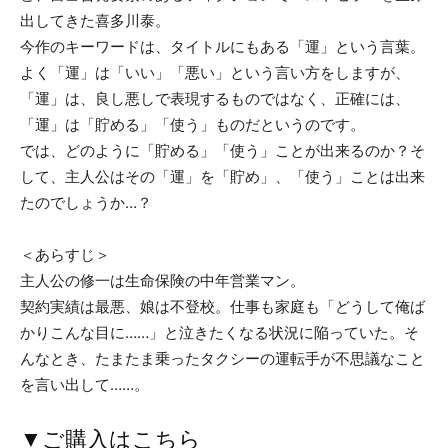
出してきた喜多川泰。
今作のキーワードは、タイトルにもある「運」という言葉。
よく「運」は「いい」「悪い」という言い方をしますが、
「運」は、良し悪しで表現するものではなく、正確には、
「運」は「貯める」「使う」ものだというのです。
では、どのように「貯める」「使う」ことが出来るのか？そ
して、主人公はその「運」を「貯め」、「使う」ことは出来
たのでしょうか…？
＜あらすじ＞
主人公の修一は生命保険の中年営業マン。
契約実績は最悪、娘は不登校。仕事も家庭も「どうして俺ば
かりこんな目に……」と泣きたくなる状況に陥っていた。そ
んなとき、たまたま乗ったタクシーの運転手が不思議なこと
を言い出して……。
▼ご購入はこちら