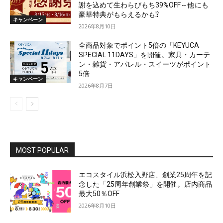
謝を込めて生わらびもち39%OFF～他にも
豪華特典がもらえるかも⁉
キャンペーン
2026年8月10日
全商品対象でポイント5倍の「KEYUCA
SPECIAL 11DAYS」を開催。家具・カーテ
ン・雑貨・アパレル・スイーツがポイント
5倍
キャンペーン
2026年8月7日
MOST POPULAR
エコスタイル浜松入野店、創業25周年を記
念した「25周年創業祭」を開催。店内商品
最大50％OFF
2026年8月10日