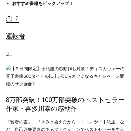
おすすめ書籍をピックアップ！
①『
運転者
』
8万部突破！100万部突破のベストセラー
作家・喜多川泰の感動作
『賢者の書』、『きみと会えたから・・・』や『手紙屋』な
ど、自己啓発要素のあるフィクションでベストセラーを生み