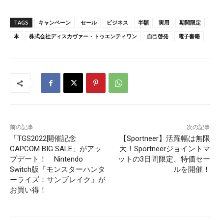
TAGS
キャンペーン
セール
ビジネス
半額
実用
期間限定
本
株式会社ディスカヴァー・トゥエンティワン
自己啓発
電子書籍
前の記事
次の記事
「TGS2022開催記念
【Sportneer】活躍幅は無限
CAPCOM BIG SALE」がアッ
大！Sportneerジョイントマ
プデート！ Nintendo
ットの3日間限定、特価セー
Switch版『モンスターハンタ
ルを開催！
ーライズ：サンブレイク』が
お買い得！