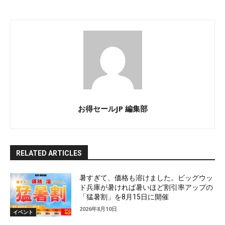
お得セールJP 編集部
RELATED ARTICLES
暑すぎて、価格も溶けました。ビッグウッ
ド兵庫が暑ければ暑いほど割引率アップの
「猛暑割」を8月15日に開催
2026年8月10日
イベント