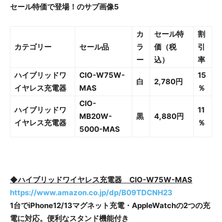
カ
セール特
割
カテゴリー
セール品
ラ
価（税
引
ー
込）
率
ハイブリッドワ
CIO-W75W-
15
白
2,780円
イヤレス充電器
MAS
％
CIO-
ハイブリッドワ
11
MB20W-
黒
4,880円
イヤレス充電器
％
5000-MAS
◆ハイブリッドワイヤレス充電器 CIO-W75W-MAS
https://www.amazon.co.jp/dp/B09TDCNH23
1台でiPhone12/13マグネット充電・AppleWatchの2つの充
電に対応。便利なスタンド機能付き