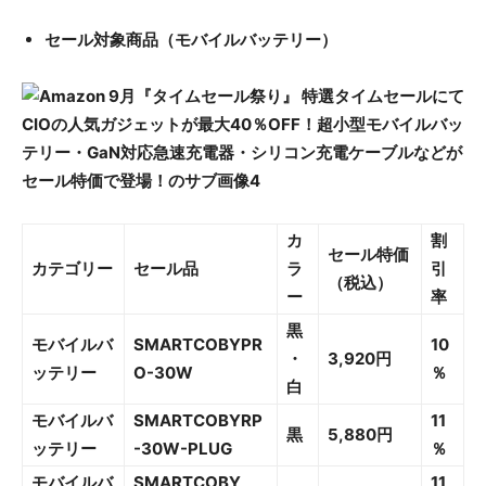
セール対象商品（モバイルバッテリー）
カ
割
セール特価
カテゴリー
セール品
ラ
引
（税込）
ー
率
黒
モバイルバ
SMARTCOBYPR
10
・
3,920円
ッテリー
O-30W
％
白
モバイルバ
SMARTCOBYRP
11
黒
5,880円
ッテリー
-30W-PLUG
％
モバイルバ
SMARTCOBY
11