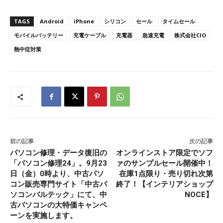
TAGS
Android
iPhone
シリコン
セール
タイムセール
モバイルバッテリー
充電ケーブル
充電器
急速充電
株式会社CIO
熱中症対策
前の記事
次の記事
パソコン修理・データ復旧の
オンラインストア限定でソフ
「パソコン修理24」。9月23
ァのサンプルセール開催中！
日（金）0時より、中古パソ
在庫1点限り・売り切れ次第
コン販売専門サイト「中古パ
終了！【インテリアショップ
ソコンバルテック」にて、中
NOCE】
古パソコンの大特価キャンペ
ーンを実施します。