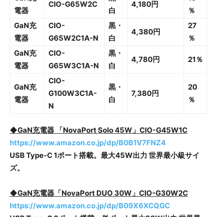
CIO-G65W2C
4,180円
電器
白
％
GaN充
CIO-
黒・
27
4,380円
電器
G65W2C1A-N
白
％
GaN充
CIO-
黒・
4,780円
21％
電器
G65W3C1A-N
白
CIO-
GaN充
黒・
20
G100W3C1A-
7,380円
電器
白
％
N
◆GaN充電器 「NovaPort Solo 45W」CIO-G45W1C
https://www.amazon.co.jp/dp/B0B1V7FNZ4
USB Type-C 1ポート搭載。最大45W出力 世界最小級サイ
ズ。
◆GaN充電器「NovaPort DUO 30W」CIO-G30W2C
https://www.amazon.co.jp/dp/B09X6XCQGC