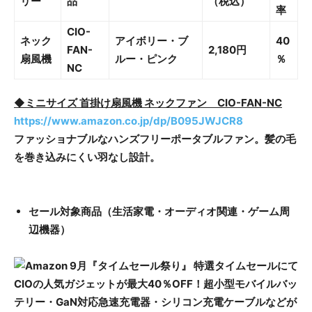
リー
品
（税込）
率
CIO-
ネック
アイボリー・ブ
40
FAN-
2,180円
扇風機
ルー・ピンク
％
NC
◆ミニサイズ 首掛け扇風機 ネックファン CIO-FAN-NC
https://www.amazon.co.jp/dp/B095JWJCR8
ファッショナブルなハンズフリーポータブルファン。髪の毛
を巻き込みにくい羽なし設計。
セール対象商品（生活家電・オーディオ関連・ゲーム周
辺機器）