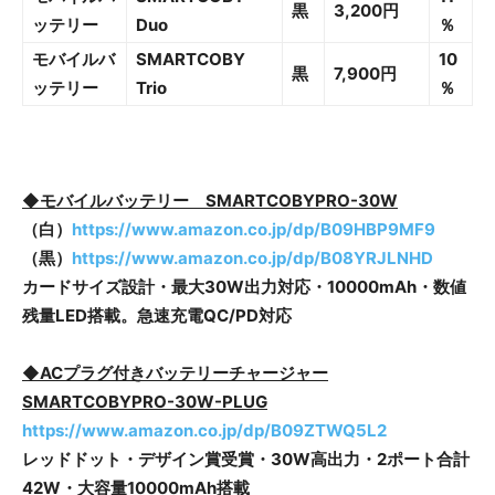
黒
3,200円
ッテリー
Duo
％
モバイルバ
SMARTCOBY
10
黒
7,900円
ッテリー
Trio
％
◆モバイルバッテリー SMARTCOBYPRO-30W
（白）
https://www.amazon.co.jp/dp/B09HBP9MF9
（黒）
https://www.amazon.co.jp/dp/B08YRJLNHD
カードサイズ設計・最大30W出力対応・10000mAh・数値
残量LED搭載。急速充電QC/PD対応
◆ACプラグ付きバッテリーチャージャー
SMARTCOBYPRO-30W-PLUG
https://www.amazon.co.jp/dp/B09ZTWQ5L2
レッドドット・デザイン賞受賞・30W高出力・2ポート合計
42W・大容量10000mAh搭載