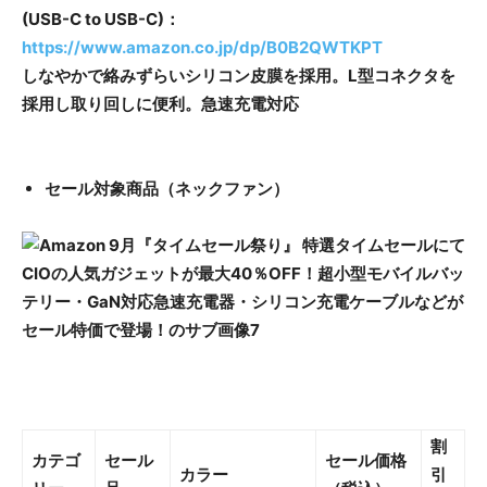
(USB-C to USB-C)：
https://www.amazon.co.jp/dp/B0B2QWTKPT
しなやかで絡みずらいシリコン皮膜を採用。L型コネクタを
採用し取り回しに便利。急速充電対応
セール対象商品（ネックファン）
割
カテゴ
セール
セール価格
カラー
引