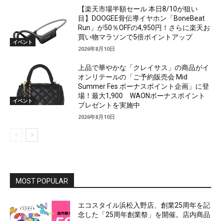
【楽天市場半額セール 本日8/10が狙い
目】DOOGEE骨伝導イヤホン「BoneBeat
Run」が50％OFFの4,950円！さらに楽天お
買い物マラソンで5倍ポイントアップ
イベント
2026年8月10日
上品で華やかな「クレイサス」の商品がイ
オンリテールの「ご予約販売会 Mid
Summer Fes ボーナスポイント企画」に登
場！最大1,900 WAONボーナスポイント
イベント
プレゼントを実施中
2026年8月10日
MOST POPULAR
エコスタイル浜松入野店、創業25周年を記
念した「25周年創業祭」を開催。店内商品