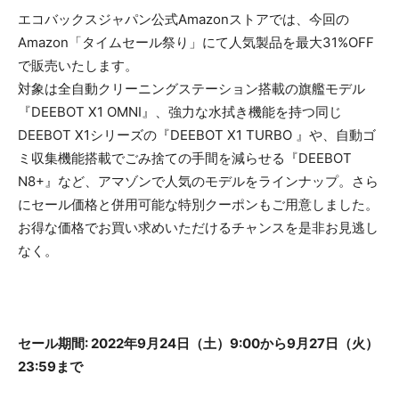
エコバックスジャパン公式Amazonストアでは、今回の
Amazon「タイムセール祭り」にて人気製品を最大31%OFF
で販売いたします。
対象は全自動クリーニングステーション搭載の旗艦モデル
『DEEBOT X1 OMNI』、強力な水拭き機能を持つ同じ
DEEBOT X1シリーズの『DEEBOT X1 TURBO 』や、自動ゴ
ミ収集機能搭載でごみ捨ての手間を減らせる『DEEBOT
N8+』など、アマゾンで人気のモデルをラインナップ。さら
にセール価格と併用可能な特別クーポンもご用意しました。
お得な価格でお買い求めいただけるチャンスを是非お見逃し
なく。
セール期間: 2022年9月24日（土）9:00から9月27日（火）
23:59まで