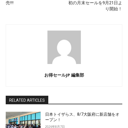
売!!!
初の月末セールを9月21日よ
り開始！
お得セールJP 編集部
RELATED ARTICLES
日本トイザらス、8/7大阪府に新店舗をオ
ープン！
2026年8月7日