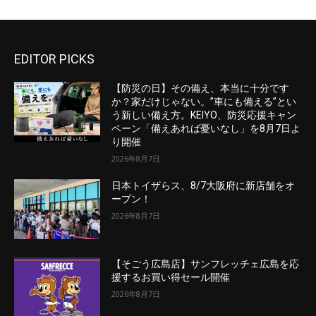
EDITOR PICKS
【防災の日】その備え、本当に十分です
か？家だけじゃない。”車にも備える”とい
う新しい備え方。KEIYO、防災応援キャン
ペーン「備えあれば憂いなし」を8月7日よ
り開催
2026年8月7日
日本トイザらス、8/7大阪府に新店舗をオ
ープン！
2026年8月7日
【そごう広島店】サンフレッチェ広島を応
援するお買い得セール開催
2026年8月7日