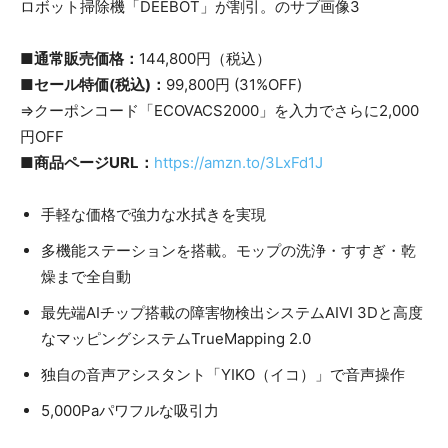
■通常販売価格：
144,800円（税込）
■セール特価(税込)：
99,800円 (31%OFF)
⇒クーポンコード「ECOVACS2000」を入力でさらに2,000
円OFF
■商品ページURL：
https://amzn.to/3LxFd1J
手軽な価格で強力な水拭きを実現
多機能ステーションを搭載。モップの洗浄・すすぎ・乾
燥まで全自動
最先端AIチップ搭載の障害物検出システムAIVI 3Dと高度
なマッピングシステムTrueMapping 2.0
独自の音声アシスタント「YIKO（イコ）」で音声操作
5,000Paパワフルな吸引力