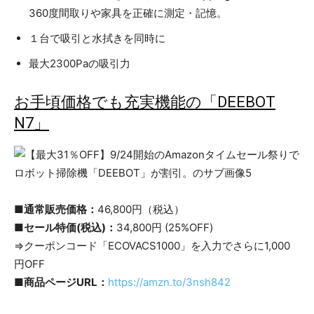
360度間取りや家具を正確に測定・記憶。
１台で吸引と水拭きを同時に
最大2300Paの吸引力
お手頃価格でも充実機能の「DEEBOT
N7」
■通常販売価格：
46,800円（税込）
■セール特価(税込)：
34,800円 (25%OFF)
⇒クーポンコード「ECOVACS1000」を入力でさらに1,000
円OFF
■商品ページURL：
https://amzn.to/3nsh842