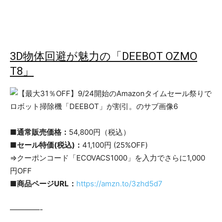
3D物体回避が魅力の「DEEBOT OZMO
T8」
■通常販売価格：
54,800円（税込）
■セール特価(税込)：
41,100円 (25%OFF)
⇒クーポンコード「ECOVACS1000」を入力でさらに1,000
円OFF
■商品ページURL：
https://amzn.to/3zhd5d7
————-