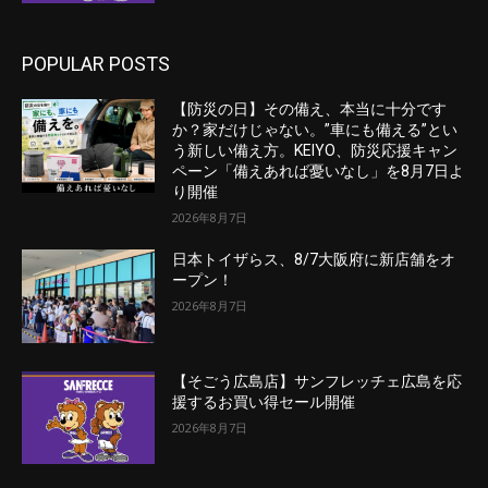
POPULAR POSTS
【防災の日】その備え、本当に十分です
か？家だけじゃない。”車にも備える”とい
う新しい備え方。KEIYO、防災応援キャン
ペーン「備えあれば憂いなし」を8月7日よ
り開催
2026年8月7日
日本トイザらス、8/7大阪府に新店舗をオ
ープン！
2026年8月7日
【そごう広島店】サンフレッチェ広島を応
援するお買い得セール開催
2026年8月7日