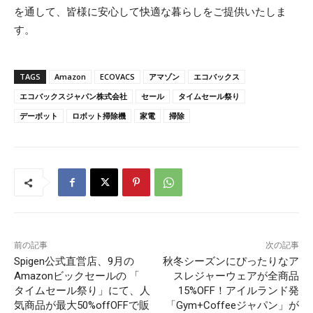
を通して、皆様に安心して快適な暮らしをご提供いたしま
す。
TAGS
Amazon
ECOVACS
アマゾン
エコバックス
エコバックスジャパン株式会社
セール
タイムセール祭り
デーボット
ロボット掃除機
家電
掃除
前の記事
次の記事
Spigen公式直営店、9月の
秋冬シーズンにぴったりなア
Amazonビックセールの 「
スレジャーウェアが全商品
タイムセール祭り」にて、人
15%OFF！アイルランド発
気商品が最大50%offOFFで販
「Gym+Coffeeジャパン」が