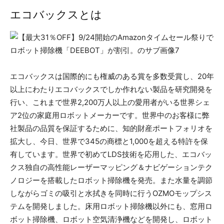
エコバックスとは
エコバックスは国際的にも権威のある賞を多数受賞し、20年
以上にわたりエコバックスでしか作れない製品を研究開発を
行い、これまで世界2,200万人以上の愛用者がいる世界シェ
ア2位の家庭用ロボットメーカーです。世界中のお客様に弊
社製品の品質を保証するために、知的財産ポートフォリオを
拡大し、今日、世界で345の商標と1,000を超える特許を保
有しています。世界で初めてLDS技術を応用した、エコバッ
クス独自の高性能レーザーマッピング＆ナビゲーションテク
ノロジーを搭載したロボット掃除機を発売。また水量を調節
しながらゴミの吸引と水拭きを同時に行うOZMOモップシス
テムを開発しました。床用ロボット掃除機以外にも、窓用ロ
ボット掃除機、ロボット空気清浄機などを開発し、ロボット