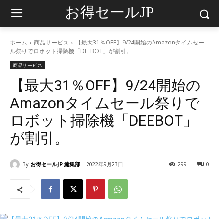
お得セールJP
ホーム
商品サービス
【最大31％OFF】9/24開始のAmazonタイムセー
ル祭りでロボット掃除機「DEEBOT」が割引。
商品サービス
【最大31％OFF】9/24開始の
Amazonタイムセール祭りで
ロボット掃除機「DEEBOT」
が割引。
By
お得セールJP 編集部
2022年9月23日
299
0