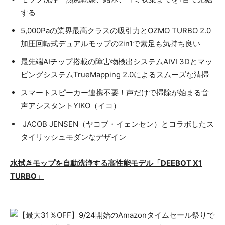
する
5,000Paの業界最高クラスの吸引力とOZMO TURBO 2.0
加圧回転式デュアルモップの2in1で素足も気持ち良い
最先端AIチップ搭載の障害物検出システムAIVI 3Dとマッ
ピングシステムTrueMapping 2.0によるスムーズな清掃
スマートスピーカー連携不要！声だけで掃除が始まる音
声アシスタントYIKO（イコ）
JACOB JENSEN（ヤコブ・イェンセン）とコラボしたス
タイリッシュモダンなデザイン
水拭きモップを自動洗浄する高性能モデル「DEEBOT X1
TURBO」