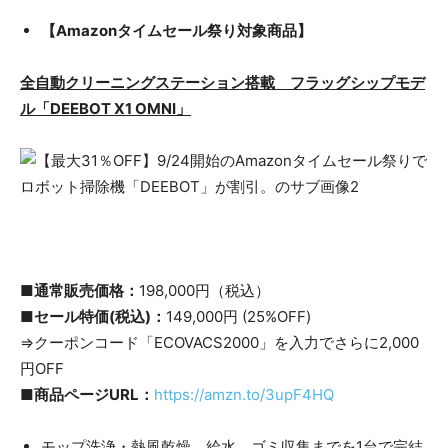
【Amazonタイムセール祭り対象商品】
全自動クリーニングステーション搭載 フラッグシップモデ
ル「DEEBOT X1 OMNI」
■通常販売価格：
198,000円（税込）
■セール特価(税込)：
149,000円 (25%OFF)
⇒クーポンコード「ECOVACS2000」を入力でさらに2,000
円OFF
■商品ページURL：
https://amzn.to/3upF4HQ
モップ洗浄・熱風乾燥、給水、ゴミ収集までを1台で完結