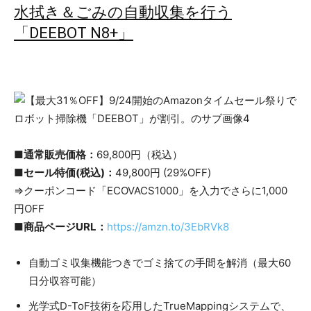
水拭き＆ごみの自動収集を行う
「DEEBOT N8+」
■通常販売価格：
69,800円（税込）
■セール特価(税込)：
49,800円 (29%OFF)
⇒クーポンコード「ECOVACS1000」を入力でさらに1,000
円OFF
■商品ページURL：
https://amzn.to/3EbRVk8
自動ゴミ収集機能つきでゴミ捨ての手間を解消（最大60
日分収容可能）
光学式D-ToF技術を応用したTrueMappingシステムで、