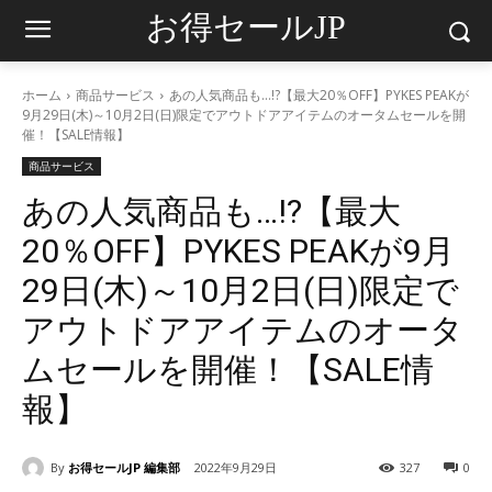
お得セールJP
ホーム
商品サービス
あの人気商品も…!?【最大20％OFF】PYKES PEAKが
9月29日(木)～10月2日(日)限定でアウトドアアイテムのオータムセールを開
催！【SALE情報】
商品サービス
あの人気商品も…!?【最大
20％OFF】PYKES PEAKが9月
29日(木)～10月2日(日)限定で
アウトドアアイテムのオータ
ムセールを開催！【SALE情
報】
By
お得セールJP 編集部
2022年9月29日
327
0