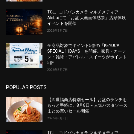
TCL、ヨドバシカメラ マルチメディア
Akibaにて「お盆 大画面体感祭」店頭体験
イベントを開催
2026年8月7日
全商品対象でポイント5倍の「KEYUCA
SPECIAL 11DAYS」を開催。家具・カーテ
ン・雑貨・アパレル・スイーツがポイント
5倍
2026年8月7日
POPULAR POSTS
【久世福商店特別セール】お盆のランチを
もっと手軽に。8月8日～人気パスタソース
まとめ買いセール開催
2026年8月8日
TCL、ヨドバシカメラ マルチメディア