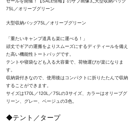
大型収納バッグ75L／オリーブグリーン
「重たいキャンプ道具も楽に運べる！」
頑丈でギアの運搬をよりスムーズにするディティールを備え
た高い機能性トートバッグです。
テントや寝袋なども入る大容量で、荷物運びが楽になりま
す。
収納袋付きなので、使用後はコンパクトに折りたたんで収納
することができます。
サイズは170L／120L／75Lの3サイズ、カラーはオリーブグ
リーン、グレー、ベージュの3色。
◆テント／タープ