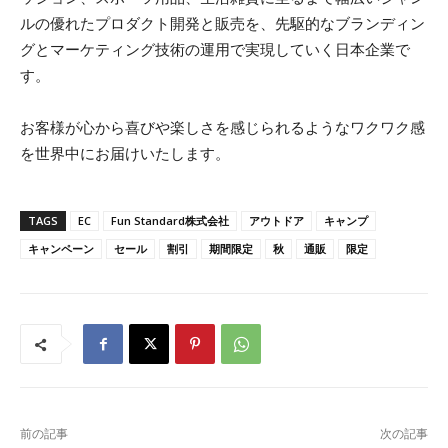
ルの優れたプロダクト開発と販売を、先駆的なブランディン
グとマーケティング技術の運用で実現していく日本企業で
す。
お客様が心から喜びや楽しさを感じられるようなワクワク感
を世界中にお届けいたします。
TAGS
EC
Fun Standard株式会社
アウトドア
キャンプ
キャンペーン
セール
割引
期間限定
秋
通販
限定
前の記事
次の記事