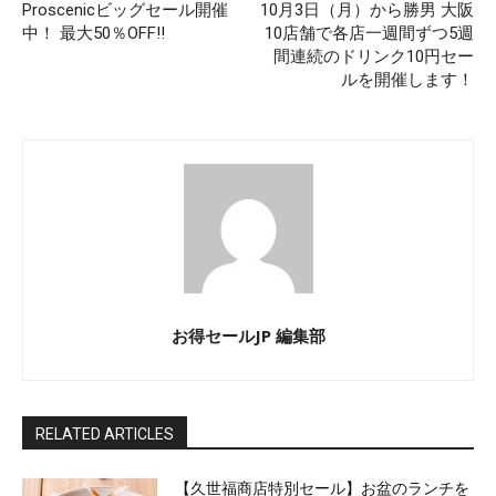
Proscenicビッグセール開催
10月3日（月）から勝男 大阪
中！ 最大50％OFF!!
10店舗で各店一週間ずつ5週
間連続のドリンク10円セー
ルを開催します！
お得セールJP 編集部
RELATED ARTICLES
【久世福商店特別セール】お盆のランチを