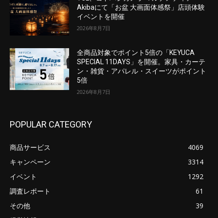
Akibaにて「お盆 大画面体感祭」店頭体験
イベントを開催
2026年8月7日
全商品対象でポイント5倍の「KEYUCA
SPECIAL 11DAYS」を開催。家具・カーテ
ン・雑貨・アパレル・スイーツがポイント
5倍
2026年8月7日
POPULAR CATEGORY
商品サービス
4069
キャンペーン
3314
イベント
1292
調査レポート
61
その他
39