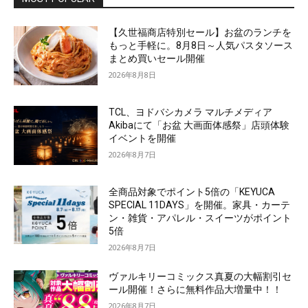
【久世福商店特別セール】お盆のランチを
もっと手軽に。8月8日～人気パスタソース
まとめ買いセール開催
2026年8月8日
TCL、ヨドバシカメラ マルチメディア
Akibaにて「お盆 大画面体感祭」店頭体験
イベントを開催
2026年8月7日
全商品対象でポイント5倍の「KEYUCA
SPECIAL 11DAYS」を開催。家具・カーテ
ン・雑貨・アパレル・スイーツがポイント
5倍
2026年8月7日
ヴァルキリーコミックス真夏の大幅割引セ
ール開催！さらに無料作品大増量中！！
2026年8月7日