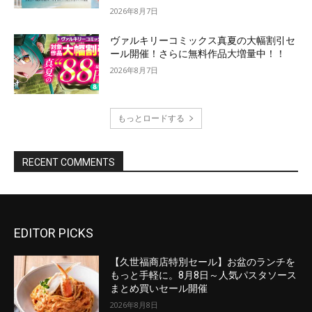
EDITOR PICKS
【久世福商店特別セール】お盆のランチを
もっと手軽に。8月8日～人気パスタソース
まとめ買いセール開催
2026年8月8日