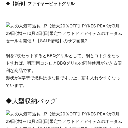
◆【新作】ファイヤーピットグリル
網を2枚セットするとBBQグリルとして、網とゴトクをセッ
トすれば、料理用コンロとBBQグリルの同時使用ができる便
利な商品です。
形状がV字型で燃料は少な目ですむ上、薪も入れやすくなっ
ています。
◆大型収納バッグ