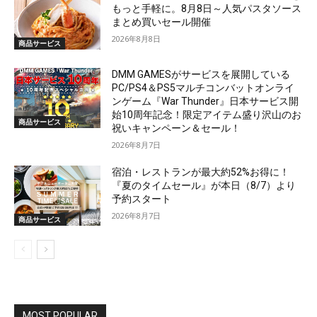
もっと手軽に。8月8日～人気パスタソース
まとめ買いセール開催
2026年8月8日
商品サービス
DMM GAMESがサービスを展開している
PC/PS4＆PS5マルチコンバットオンライ
ンゲーム『War Thunder』日本サービス開
始10周年記念！限定アイテム盛り沢山のお
商品サービス
祝いキャンペーン＆セール！
2026年8月7日
宿泊・レストランが最大約52%お得に！
『夏のタイムセール』が本日（8/7）より
予約スタート
2026年8月7日
商品サービス
MOST POPULAR