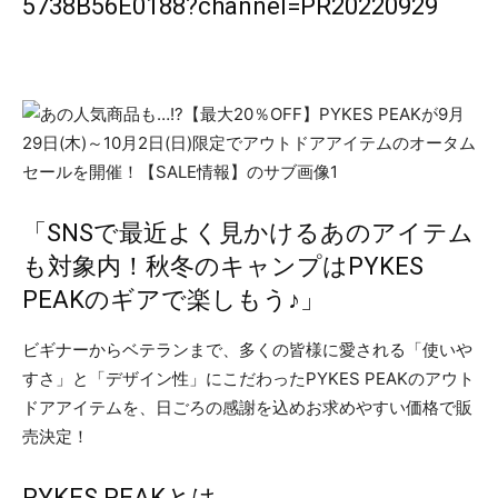
5738B56E0188?channel=PR20220929
「SNSで最近よく見かけるあのアイテム
も対象内！秋冬のキャンプはPYKES
PEAKのギアで楽しもう♪」
ビギナーからベテランまで、多くの皆様に愛される「使いや
すさ」と「デザイン性」にこだわったPYKES PEAKのアウト
ドアアイテムを、日ごろの感謝を込めお求めやすい価格で販
売決定！
PYKES PEAKとは