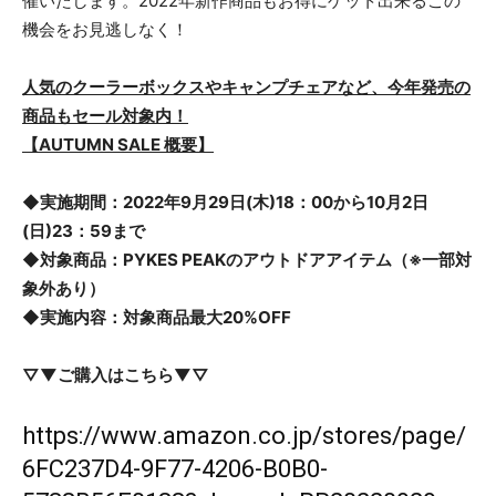
催いたします。2022年新作商品もお得にゲット出来るこの
機会をお見逃しなく！
人気のクーラーボックスやキャンプチェアなど、今年発売の
商品もセール対象内！
【AUTUMN SALE 概要】
◆実施期間：2022年9月29日(木)18：00から10月2日
(日)23：59まで
◆対象商品：PYKES PEAKのアウトドアアイテム（※一部対
象外あり）
◆実施内容：対象商品最大20%OFF
▽▼ご購入はこちら▼▽
https://www.amazon.co.jp/stores/page/
6FC237D4-9F77-4206-B0B0-