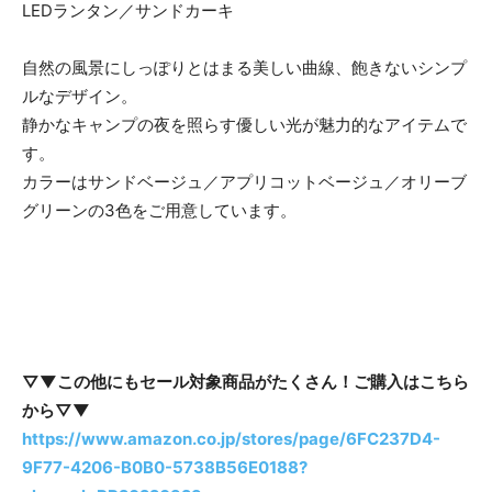
LEDランタン／サンドカーキ
自然の風景にしっぽりとはまる美しい曲線、飽きないシンプ
ルなデザイン。
静かなキャンプの夜を照らす優しい光が魅力的なアイテムで
す。
カラーはサンドベージュ／アプリコットベージュ／オリーブ
グリーンの3色をご用意しています。
▽▼この他にもセール対象商品がたくさん！ご購入はこちら
から▽▼
https://www.amazon.co.jp/stores/page/6FC237D4-
9F77-4206-B0B0-5738B56E0188?