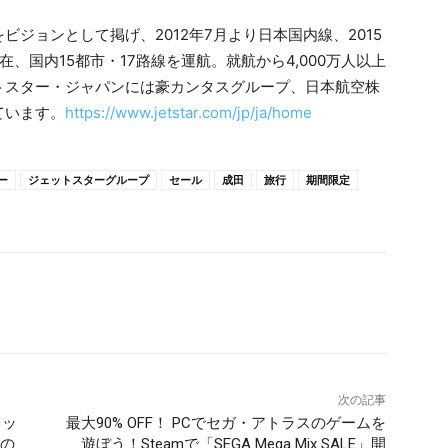
ジョンとして掲げ、2012年7月より日本国内線、2015
、国内15都市・17路線を運航。就航から4,000万人以上
トスター・ジャパンには豪カンタスグループ、日本航空株
ています。
https://www.jetstar.com/jp/ja/home
ー
ジェットスターグループ
セール
成田
旅行
期間限定
次の記事
レッ
最大90% OFF！ PCでセガ・アトラスのゲームを
秋の
遊ぼう！Steamで「SEGA Mega Mix SALE」開