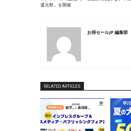
還元祭」を開催
お得セールJP 編集部
RELATED ARTICLES