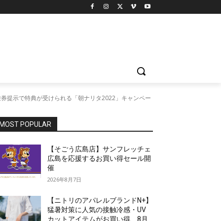
券提示で特典が受けられる「朝ナリタ2022」キャンペー
MOST POPULAR
【そごう広島店】サンフレッチェ
広島を応援するお買い得セール開
催
2026年8月7日
【ニトリのアパレルブランドN+】
猛暑対策に人気の接触冷感・UV
カットアイテムがお買い得 8月