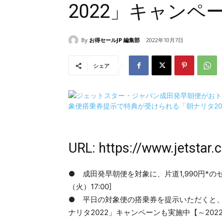
2022」キャンペ
By
お得セールJP 編集部
2022年10月7日
シェア
URL:
https://www.jetstar.
● 成田発早朝便を対象に、片道1,990円*のセール
（火）17:00]
● 平日の対象便の搭乗券を提示いただくと
ナリタ2022」キャンペーンも実施中【～2022