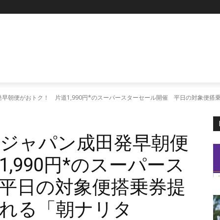
P
早朝便がおトク！ 片道1,990円*のスーパースターセール開催 平日の対象便搭乗
ジャパン成田発早朝便
,990円*のスーパース
平日の対象便搭乗券提
れる「朝ナリタ