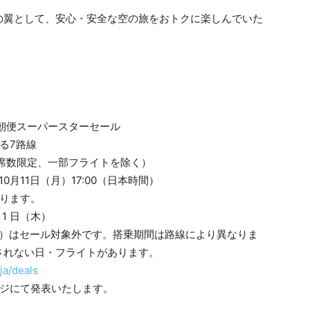
の翼として、安心・安全な空の旅をおトクに楽しんでいた
朝便スーパースターセール
る7路線
部座席数限定、一部フライトを除く）
10月11日（月）17:00（日本時間）
ります。
 1 日（木）
 28 日（月）はセール対象外です。搭乗期間は路線により異なりま
されない日・フライトがあります。
ja/deals
ージにて発表いたします。