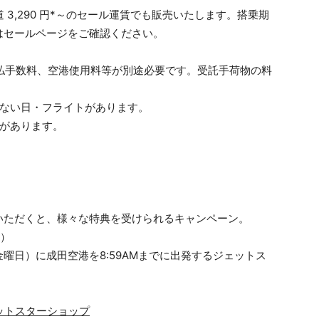
 3,290 円*～のセール運賃でも販売いたします。搭乗期
はセールページをご確認ください。
賃。支払手数料、空港使用料等が別途必要です。受託手荷物の料
れない日・フライトがあります。
合があります。
いただくと、様々な特典を受けられるキャンペーン。
木）
曜日）に成田空港を8:59AMまでに出発するジェットス
ットスターショップ