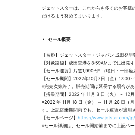
ジェットスターは、これからも多くのお客様
だけるよう努めてまいります。
セール概要
【名称】ジェットスター・ジャパン 成田発早
【対象路線】成田空港を8:59AMまでに出発す
【セール運賃】片道1,990円* （曜日・一
【セール期間】2022年10月7日（金）17:00～
※完売次第終了。販売期間は延長する場合があ
【搭乗期間】2022 年 11月 8 日（火） ～ 12月
※2022 年 11月 18 日（金） ～ 11 月
す。上記搭乗期間内でも、セール運賃が適用
【セールページ】
https://www.jetstar.com/jp/
※セール詳細は、セール開始前までに上記ペ