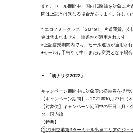
また、セール期間中、国内16路線を対象に片道
間は上記とは異なる場合があります。詳しく
* エコノミークラス「Starter」片道運
金は含まれません。諸条件が適用されます。
※上記搭乗期間内でも、セール運賃が適用さ
※セールは予告なく中止または変更となる場
「朝ナリタ2022」
キャンペーン期間中に対象便の搭乗券を提示
【キャンペーン期間】～2022年10月27日（
【対象便】キャンペーン期間中の平日（月～金
ター国内線
【特典】
①成田空港第3ターミナル出発エリアのジェ