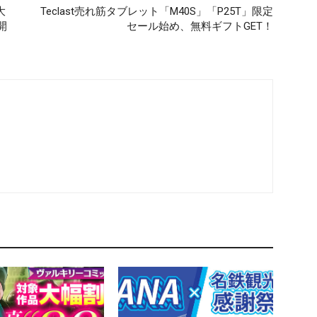
大
Teclast売れ筋タブレット「M40S」「P25T」限定
開
セール始め、無料ギフトGET！