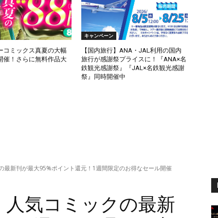
キャンペーン
ーコミックス真夏の大幅
【国内旅行】ANA・JAL利用の国内
開催！さらに無料作品大
旅行が感謝祭プライスに！『ANA×名
鉄観光感謝祭』『JAL×名鉄観光感謝
祭』同時開催中