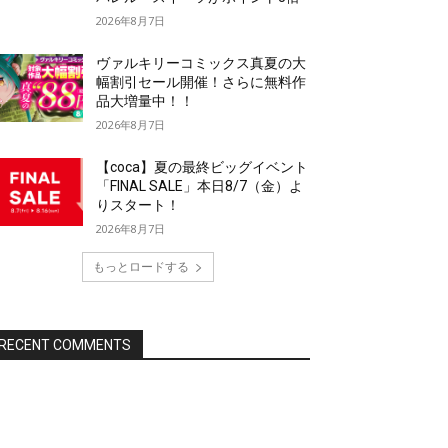
2026年8月7日
ヴァルキリーコミックス真夏の大
幅割引セール開催！さらに無料作
品大増量中！！
2026年8月7日
【coca】夏の最終ビッグイベント
「FINAL SALE」本日8/7（金）よ
りスタート！
2026年8月7日
もっとロードする
RECENT COMMENTS