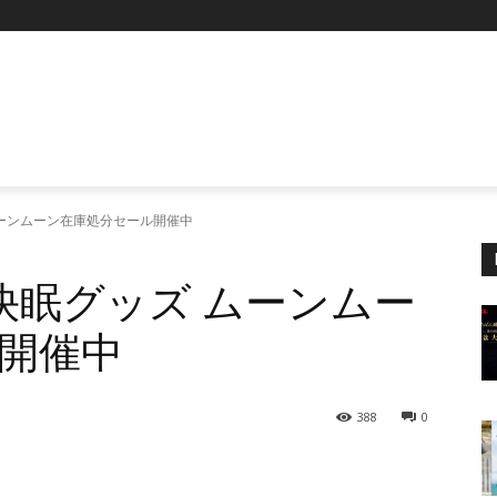
P
ムーンムーン在庫処分セール開催中
】快眠グッズ ムーンムー
開催中
388
0