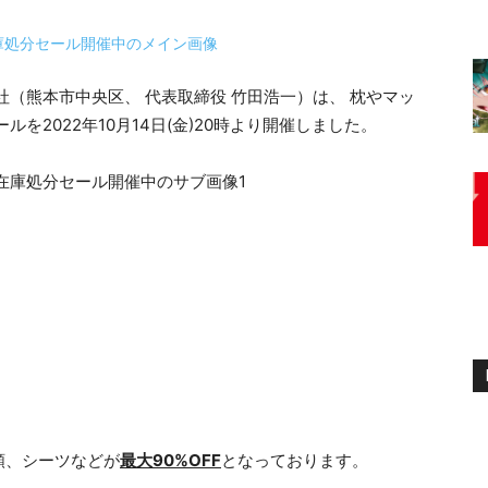
社（熊本市中央区、 代表取締役 竹田浩一）は、 枕やマッ
を2022年10月14日(金)20時より開催しました。
類、シーツなどが
最大90%OFF
となっております。