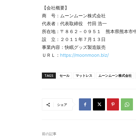
【会社概要】
商 号：ムーンムーン株式会社
代表者：代表取締役 竹田 浩一
所在地：〒８６２－０９５１ 熊本県熊本市
設 立：２０１１年７月１３日
事業内容：快眠グッズ製造販売
ＵＲＬ：
https://moonmoon.biz/
TAGS
セール
マットレス
ムーンムーン株式会社
シェア
前の記事