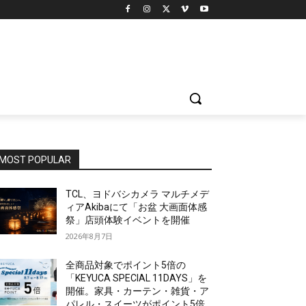
MOST POPULAR
TCL、ヨドバシカメラ マルチメデ
ィアAkibaにて「お盆 大画面体感
祭」店頭体験イベントを開催
2026年8月7日
全商品対象でポイント5倍の
「KEYUCA SPECIAL 11DAYS」を
開催。家具・カーテン・雑貨・ア
パレル・スイーツがポイント5倍