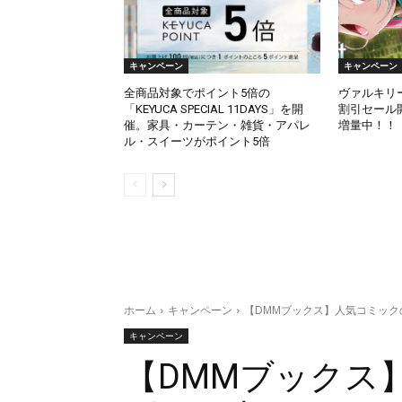
キャンペーン
キャンペーン
全商品対象でポイント5倍の
ヴァルキリ
「KEYUCA SPECIAL 11DAYS」を開
割引セール
催。家具・カーテン・雑貨・アパレ
増量中！！
ル・スイーツがポイント5倍