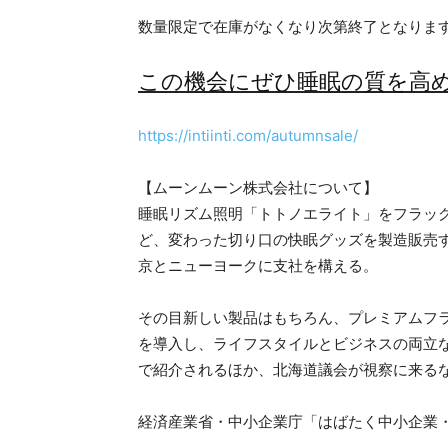
数量限定で在庫がなくなり次第終了となりま
この機会にぜひ睡眠の質を高
https://intiinti.com/autumnsale/
【ムーンムーン株式会社について】
睡眠リズム照明「トトノエライト」をフラッ
ど、変わった切り口の快眠グッズを製造販売
京とニューヨークに支社を構える。
その目新しい製品はもちろん、プレミアムフ
を導入し、ライフスタイルとビジネスの両立
で紹介されるほか、北海道議会が視察に来る
経済産業省・中小企業庁「はばたく中小企業