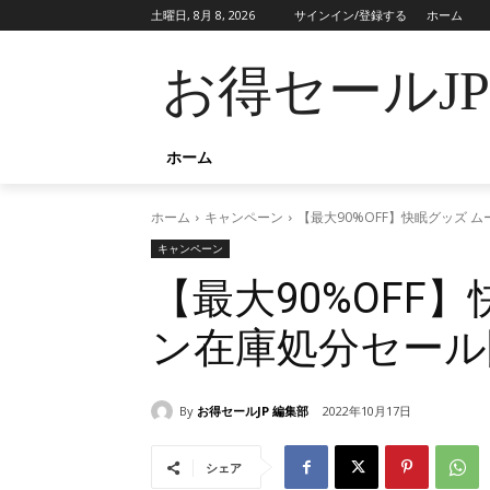
土曜日, 8月 8, 2026
サインイン/登録する
ホーム
お得セールJ
ホーム
ホーム
キャンペーン
【最大90%OFF】快眠グッズ 
キャンペーン
【最大90%OFF
ン在庫処分セール
By
お得セールJP 編集部
2022年10月17日
シェア