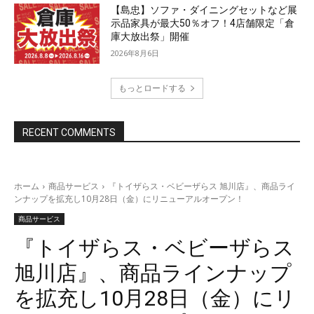
【島忠】ソファ・ダイニングセットなど展
示品家具が最大50％オフ！4店舗限定「倉
庫大放出祭」開催
2026年8月6日
もっとロードする
RECENT COMMENTS