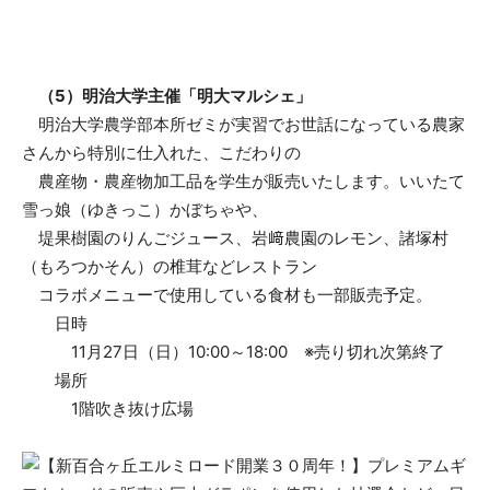
（5）明治大学主催「明大マルシェ」
明治大学農学部本所ゼミが実習でお世話になっている農家
さんから特別に仕入れた、こだわりの
農産物・農産物加工品を学生が販売いたします。いいたて
雪っ娘（ゆきっこ）かぼちゃや、
堤果樹園のりんごジュース、岩﨑農園のレモン、諸塚村
（もろつかそん）の椎茸などレストラン
コラボメニューで使用している食材も一部販売予定。
日時
11月27日（日）10:00～18:00 ※売り切れ次第終了
場所
1階吹き抜け広場