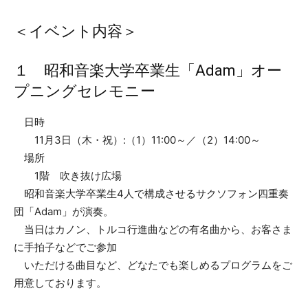
＜イベント内容＞
１ 昭和音楽大学卒業生「Adam」オー
プニングセレモニー
日時
11月3日（木・祝）:（1）11:00～／（2）14:00～
場所
1階 吹き抜け広場
昭和音楽大学卒業生4人で構成させるサクソフォン四重奏
団「Adam」が演奏。
当日はカノン、トルコ行進曲などの有名曲から、お客さま
に手拍子などでご参加
いただける曲目など、どなたでも楽しめるプログラムをご
用意しております。