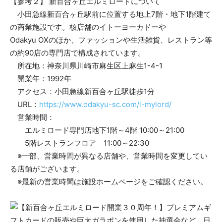
【参考２】 新百合ヶ丘エルミロードについて
小田急線新百合ヶ丘駅前に位置する地上7階・地下1階建て
の商業施設です。核店舗のイトーヨーカドーや
Odakyu OXのほか、ファッションや生活雑貨、レストラン等
の約90店の専門店で構成されています。
所在地：神奈川県川崎市麻生区上麻生1-4-1
開業年：1992年
アクセス：小田急線新百合ヶ丘駅徒歩1分
URL：
https://www.odakyu-sc.com/l-mylord/
営業時間：
エルミロード専門店地下1階～4階 10:00～21:00
5階レストランフロア 11:00～22:30
※一部、営業時間が異なる店舗や、営業時間を変更してい
る店舗がございます。
※最新の営業時間は施設ホームページをご確認ください。