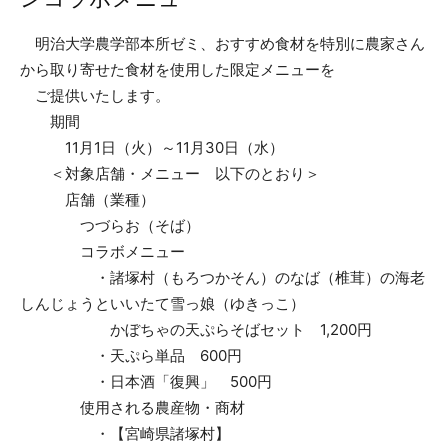
明治大学農学部本所ゼミ、おすすめ食材を特別に農家さん
から取り寄せた食材を使用した限定メニューを
ご提供いたします。
期間
11月1日（火）～11月30日（水）
＜対象店舗・メニュー 以下のとおり＞
店舗（業種）
つづらお（そば）
コラボメニュー
・諸塚村（もろつかそん）のなば（椎茸）の海老
しんじょうといいたて雪っ娘（ゆきっこ）
かぼちゃの天ぷらそばセット 1,200円
・天ぷら単品 600円
・日本酒「復興」 500円
使用される農産物・商材
・【宮崎県諸塚村】