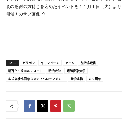
TAGS
ガラポン
キャンペーン
セール
包括協定書
新百合ヶ丘エルミロード
明治大学
昭和音楽大学
株式会社小田急ＳＣディベロップメント
産学連携
３０周年