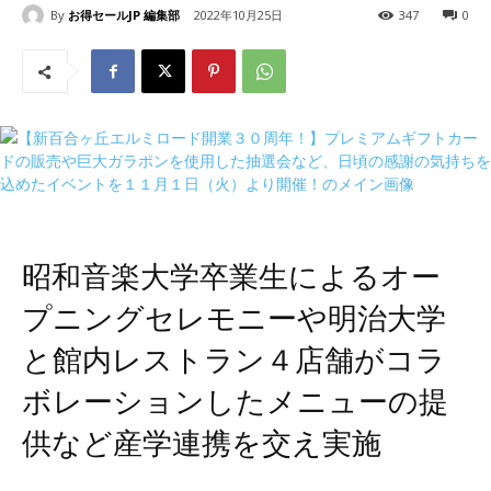
By
お得セールJP 編集部
2022年10月25日
347
0
昭和音楽大学卒業生によるオー
プニングセレモニーや明治大学
と館内レストラン４店舗がコラ
ボレーションしたメニューの提
供など産学連携を交え実施