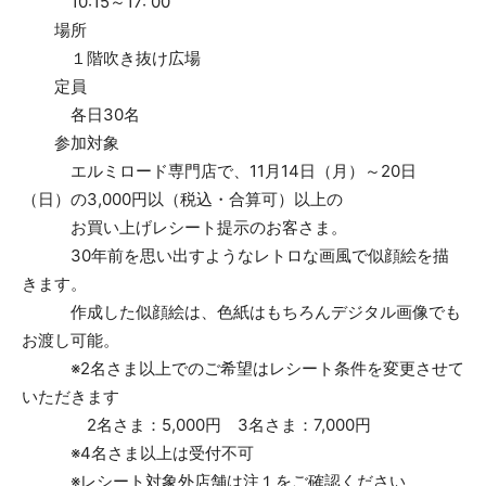
10:15～17: 00
場所
１階吹き抜け広場
定員
各日30名
参加対象
エルミロード専門店で、11月14日（月）～20日
（日）の3,000円以（税込・合算可）以上の
お買い上げレシート提示のお客さま。
30年前を思い出すようなレトロな画風で似顔絵を描
きます。
作成した似顔絵は、色紙はもちろんデジタル画像でも
お渡し可能。
※2名さま以上でのご希望はレシート条件を変更させて
いただきます
2名さま：5,000円 3名さま：7,000円
※4名さま以上は受付不可
※レシート対象外店舗は注１をご確認ください