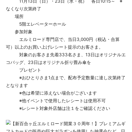
11月13日（日）・23日（水・祝） 各日10:15～ ※
なくなり次第終了
場所
5階エレベーターホール
参加対象
エルミロード専門店で、当日3,000円（税込・合算
可）以上のお買い上げレシート提示のお客さま。
対象のお客さま先着333名さま、13日はオリジナルエ
コバッグ、23日はオリジナル折り畳み傘を
プレゼント
※おひとりさま1点まで、配布予定数量に達し次第終了
となります
※色は希望に添えない場合がございます
※他イベントで使用したレシートは使用不可
※レシート対象外店舗は注１をご確認ください