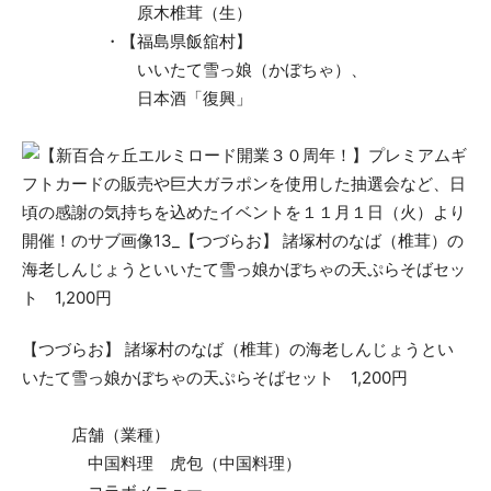
原木椎茸（生）
・【福島県飯舘村】
いいたて雪っ娘（かぼちゃ）、
日本酒「復興」
【つづらお】 諸塚村のなば（椎茸）の海老しんじょうとい
いたて雪っ娘かぼちゃの天ぷらそばセット 1,200円
店舗（業種）
中国料理 虎包（中国料理）