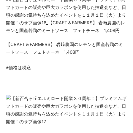
【CRAFT＆FARMERS】 岩﨑農園のレモンと国産若鶏のミ
ートソース フェトチーネ 1,408円
※価格は税込