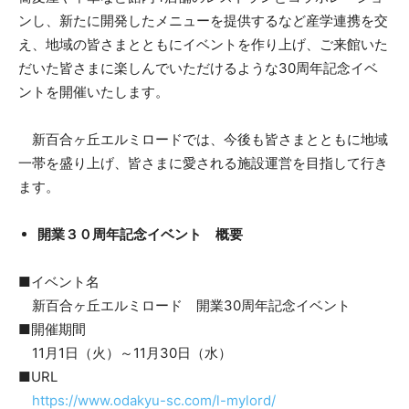
ンし、新たに開発したメニューを提供するなど産学連携を交
え、地域の皆さまとともにイベントを作り上げ、ご来館いた
だいた皆さまに楽しんでいただけるような30周年記念イベ
ントを開催いたします。
新百合ヶ丘エルミロードでは、今後も皆さまとともに地域
一帯を盛り上げ、皆さまに愛される施設運営を目指して行き
ます。
開業３０周年記念イベント 概要
■イベント名
新百合ヶ丘エルミロード 開業30周年記念イベント
■開催期間
11月1日（火）～11月30日（水）
■URL
https://www.odakyu-sc.com/l-mylord/