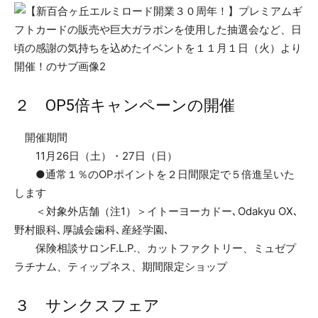
２ OP5倍キャンペーンの開催
開催期間
11月26日（土）・27日（日）
●通常１％のOPポイントを２日間限定で５倍進呈いた
します
＜対象外店舗（注1）＞イトーヨーカドー､Odakyu OX､
野村眼科､厚誠会歯科､産経学園､
保険相談サロンF.L.P.、カットファクトリー、ミュゼプ
ラチナム、ティップネス、期間限定ショップ
３ サンクスフェア