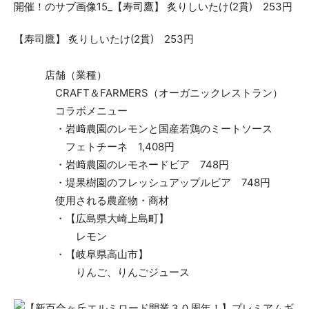
【寿司鷹】 炙りしいたけ(2貫) 253円
店舗（業種）
CRAFT＆FARMERS（オーガニックレストラン）
コラボメニュー
・岩﨑農園のレモンと国産若鶏のミートソース
フェトチーネ 1,408円
・岩﨑農園のレモネードビア 748円
・堤果樹園のフレッシュアップルビア 748円
使用される農産物・商材
・【広島県大崎上島町】
レモン
・【岐阜県高山市】
りんご、りんごジュース