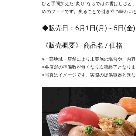
ひと手間加えた“炙り”ならではの香ばしさと
めのフェアです。炙ることで引き立つ味わい
◆販売日：6月1日(月)～5日(金)
《販売概要》 商品名 / 価格
※一部地域・店舗により未実施の場合や、内
※各店舗の準備数が無くなり次第終了となりま
※写真はイメージです。実際の提供容器と異な