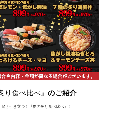
炙り食べ比べ』
のご紹介
、旨さ引き立つ！『炎の炙り食べ比べ』！