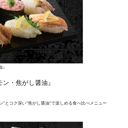
油』
モン・焦がし醤油』
ン”とコク深い“焦がし醤油”で楽しめる食べ比べメニュー