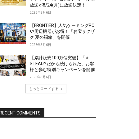
放送が8/24(月)に放送決定！
2026年8月6日
【FRONTIER】人気ゲーミングPC
や周辺機器がお得！「お宝ザクザ
ク 夏の福箱」を開催
2026年8月6日
【累計販売100万個突破】「＃
STEADYだから続けられた」お客
様と歩む特別キャンペーンを開催
2026年8月6日
もっとロードする
RECENT COMMENTS