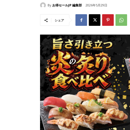
By
お得セールJP 編集部
2026年5月29日
シェア