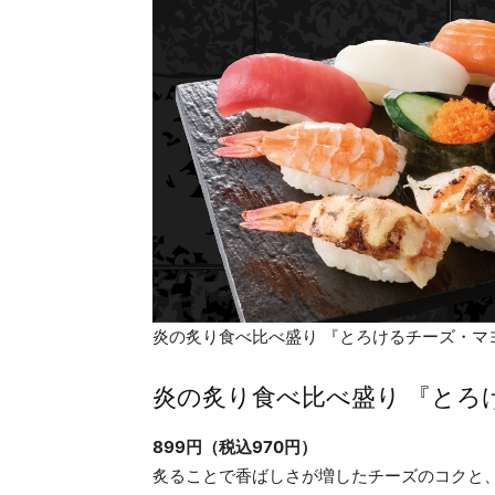
炎の炙り食べ比べ盛り 『とろけるチーズ・マ
炎の炙り食べ比べ盛り 『とろ
899円（税込970円）
炙ることで香ばしさが増したチーズのコクと