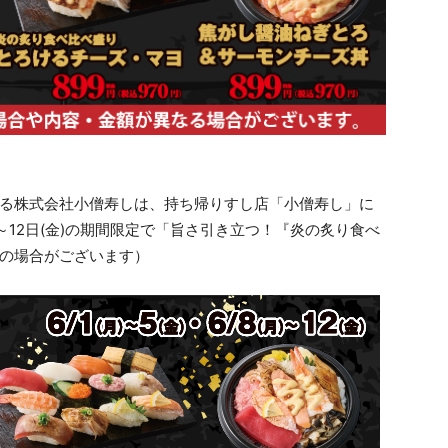
ある株式会社小僧寿しは、持ち帰りすし店「小僧寿し」に
(月)～12日(金)の期間限定で「旨さ引き立つ！『炎の炙り食べ
施の場合がございます）