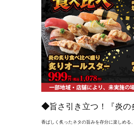
◆
旨さ引き立つ！『炎の
香ばしく炙ったネタの旨みを存分に楽しめる