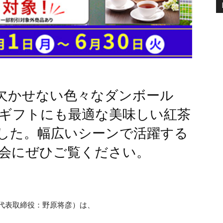
欠かせない色々なダンボール
ギフトにも最適な美味しい紅茶
した。幅広いシーンで活躍する
会にぜひご覧ください。
代表取締役：野原将彦）は、