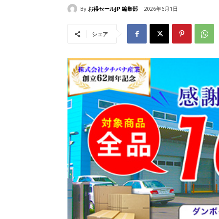
By
お得セールJP 編集部
2026年6月1日
シェア