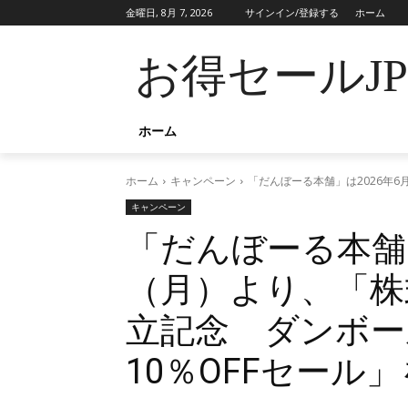
金曜日, 8月 7, 2026
サインイン/登録する
ホーム
お得セールJ
ホーム
ホーム
キャンペーン
「だんぼーる本舗」は2026年
キャンペーン
「だんぼーる本舗」
（月）より、「株
立記念 ダンボー
10％OFFセール