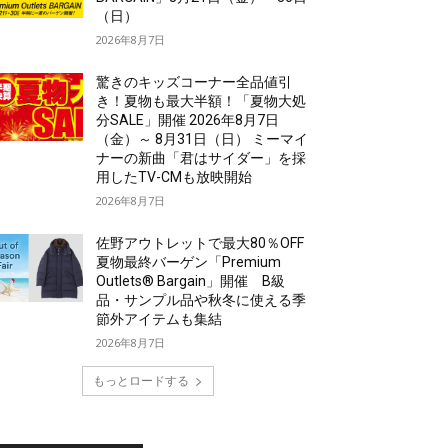
（日）
2026年8月7日
驚きのキッズコーナー全品値引
き！夏物も最大半額！「夏物大処
分SALE」開催 2026年8月7日
（金）～ 8月31日（日） ミーマイ
ナーの新曲「君はサイダー」を採
用したTV-CMも放映開始
2026年8月7日
佐野アウトレットで最大80％OFF
夏物最終バーゲン「Premium
Outlets® Bargain」開催 B級
品・サンプル品や秋冬に使える季
節外アイテムも集結
2026年8月7日
もっとロードする