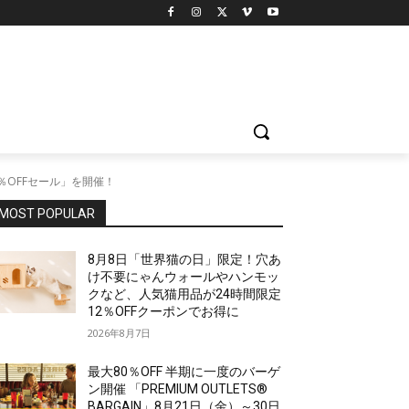
％OFFセール」を開催！
MOST POPULAR
8月8日「世界猫の日」限定！穴あ
け不要にゃんウォールやハンモッ
クなど、人気猫用品が24時間限定
12％OFFクーポンでお得に
2026年8月7日
最大80％OFF 半期に一度のバーゲ
ン開催 「PREMIUM OUTLETS®
BARGAIN」8月21日（金）～30日