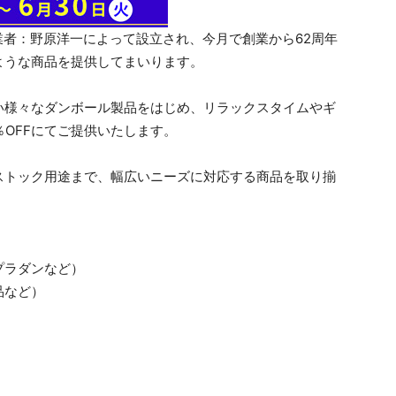
業者：野原洋一によって設立され、今月で創業から62周年
ような商品を提供してまいります。
様々なダンボール製品をはじめ、リラックスタイムやギ
％OFFにてご提供いたします。
トック用途まで、幅広いニーズに対応する商品を取り揃
プラダンなど）
品など）