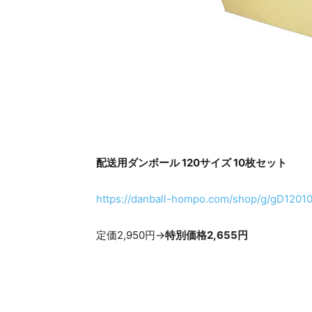
配送用ダンボール 120サイズ 10枚セット
https://danball-hompo.com/shop/g/gD12010
定価2,950円→
特別価格2,655円