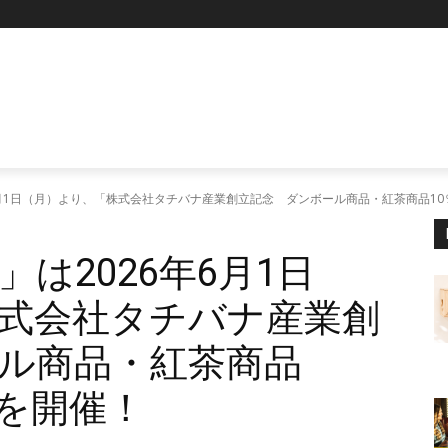
P
6月1日（月）より、「株式会社タチバナ産業創立記念 ダンボール商品・紅茶商品10
は2026年6月1日
式会社タチバナ産業創
ル商品・紅茶商品
」を開催！