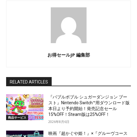
お得セールJP 編集部
RELATED ARTICLES
『バブルボブル シュガーダンジョン ブー
スト』Nintendo Switch™用ダウンロード版
本日より予約開始！発売記念セール
15%OFF！Steam版は25%OFF！
商品サービス
2026年8月6日
映画『超かぐや姫！』×『グルーヴコース