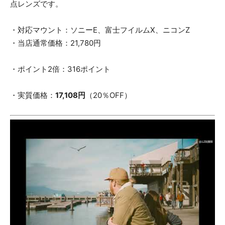
点レンズです。
・対応マウント：ソニーE、富士フイルムX、ニコンZ
・当店通常価格：21,780円
・ポイント2倍：316ポイント
・実質価格：
17,108円
（20％OFF）