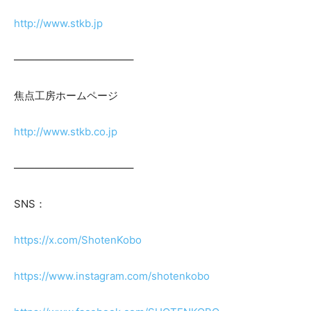
http://www.stkb.jp
———————————–
焦点工房ホームページ
http://www.stkb.co.jp
———————————–
SNS：
https://x.com/ShotenKobo
https://www.instagram.com/shotenkobo