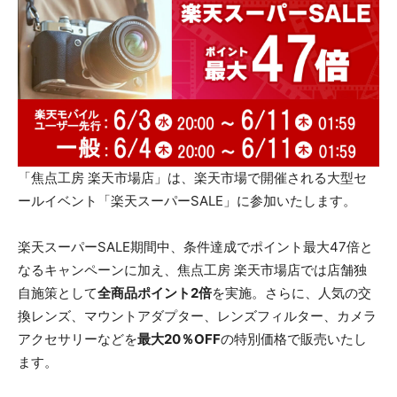
「焦点工房 楽天市場店」は、楽天市場で開催される大型セ
ールイベント「楽天スーパーSALE」に参加いたします。
楽天スーパーSALE期間中、条件達成でポイント最大47倍と
なるキャンペーンに加え、焦点工房 楽天市場店では店舗独
自施策として
全商品ポイント2倍
を実施。さらに、人気の交
換レンズ、マウントアダプター、レンズフィルター、カメラ
アクセサリーなどを
最大20％OFF
の特別価格で販売いたし
ます。