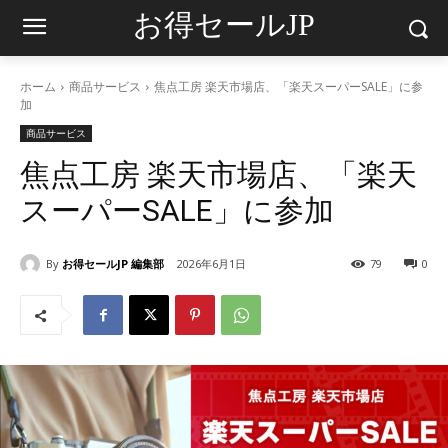
お得セールJP
ホーム
商品サービス
焦点工房 楽天市場店、「楽天スーパーSALE」に参
加
商品サービス
焦点工房 楽天市場店、「楽天
スーパーSALE」に参加
By
お得セールJP 編集部
2026年6月1日
79
0