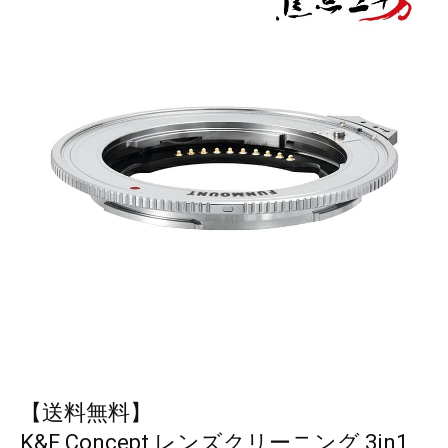
【送料無料】
K&F Concept レンズクリーニング 3in1