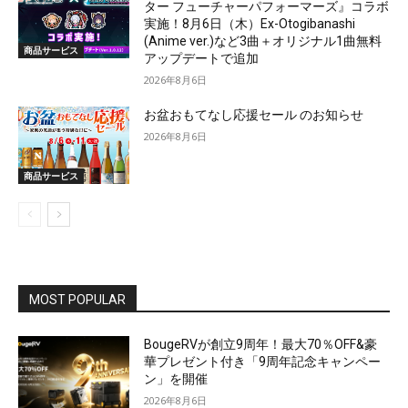
ター フューチャーパフォーマーズ』コラボ
実施！8月6日（木）Ex-Otogibanashi
(Anime ver.)など3曲＋オリジナル1曲無料
商品サービス
アップデートで追加
2026年8月6日
お盆おもてなし応援セール のお知らせ
2026年8月6日
商品サービス
MOST POPULAR
BougeRVが創立9周年！最大70％OFF&豪
華プレゼント付き「9周年記念キャンペー
ン」を開催
2026年8月6日