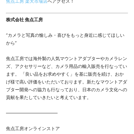
焦点工房 楽天市場店
へアクセス！
株式会社 焦点工房
“カメラと写真の愉しみ・喜びをもっと身近に感じてほしい
から”
焦点工房では海外製の人気マウントアダプターやカメラレン
ズ、アクセサリーなど、カメラ用品の輸入販売を行なってい
ます。 「良い品をお求めやすく」を基に販売を続け、おか
げ様で高い評価をいただいております。新たなマウントアダ
プター開発への協力も行なっており、日本のカメラ文化への
貢献を果たしていきたいと考えています。
———————————–
焦点工房オンラインストア