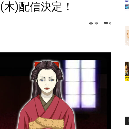
4日(木)配信決定！
79
0