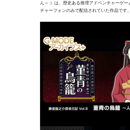
ん～ ）は、歴史ある推理アドベンチャーゲ
チャーフォンのみで配信されていた作品です