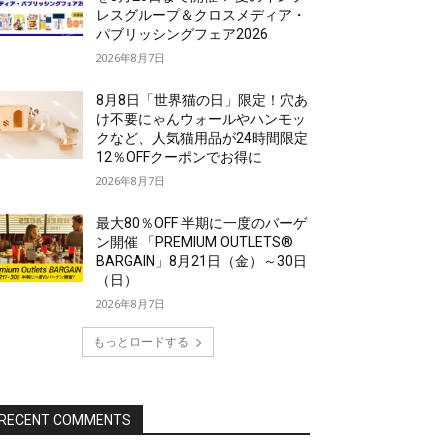
レスグループ＆クロスメディア・
パブリッシングフェア2026
2026年8月7日
8月8日「世界猫の日」限定！穴あ
け不要にゃんウォールやハンモッ
クなど、人気猫用品が24時間限定
12％OFFクーポンでお得に
2026年8月7日
最大80％OFF 半期に一度のバーゲ
ン開催 「PREMIUM OUTLETS®
BARGAIN」8月21日（金）～30日
（日）
2026年8月7日
もっとロードする
RECENT COMMENTS