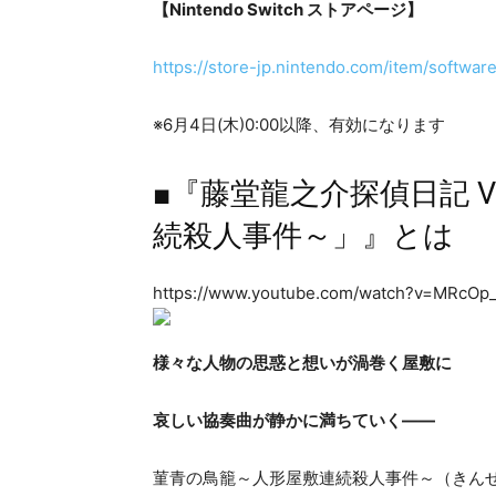
【Nintendo Switch ストアページ】
https://store-jp.nintendo.com/item/softw
※6月4日(木)0:00以降、有効になります
■『藤堂龍之介探偵日記 V
続殺人事件～」』とは
https://www.youtube.com/watch?v=MRcOp_
様々な人物の思惑と想いが渦巻く屋敷に
哀しい協奏曲が静かに満ちていく――
菫青の鳥籠～人形屋敷連続殺人事件～（きん