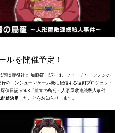
セールを開催予定！
代表取締役社長:加藤征一郎）は、フィーチャーフォンの
現行のコンシューマゲーム機に配信する復刻プロジェクト
探偵日記 Vol.8「菫青の鳥籠～人形屋敷連続殺人事件
木)に配信決定
したことをお知らせします。