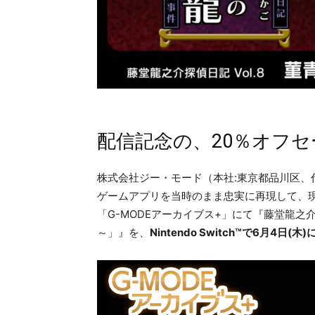
配信記念の、20％オフ
株式会社ジー・モード（本社:東京都品川区、
ゲームアプリを当時のまま忠実に再現して、
「G-MODEアーカイブス+」にて『藤堂龍之介
～」』を、
Nintendo Switch™で6月4日(