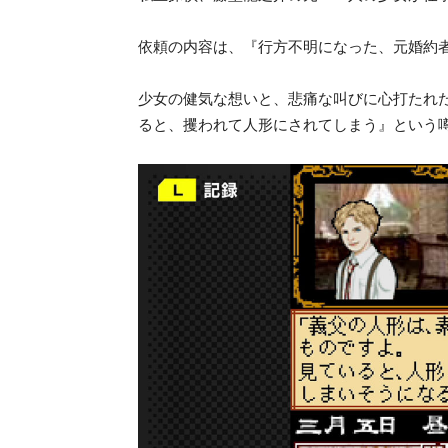
依頼の内容は、『行方不明になった、元婚約
少女の健気な想いと、悲痛な叫びに心打たれ
ると、攫われて人形にされてしまう』という