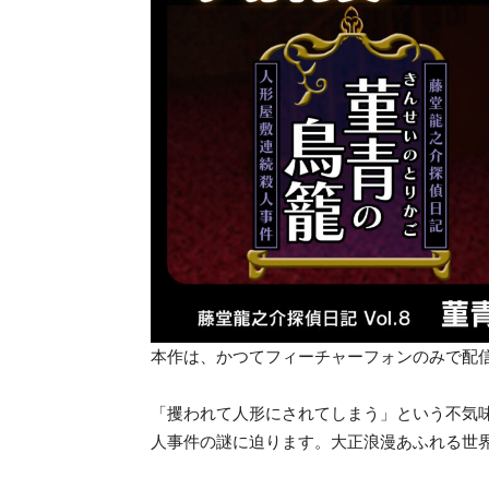
本作は、かつてフィーチャーフォンのみで配
「攫われて人形にされてしまう」という不気
人事件の謎に迫ります。大正浪漫あふれる世