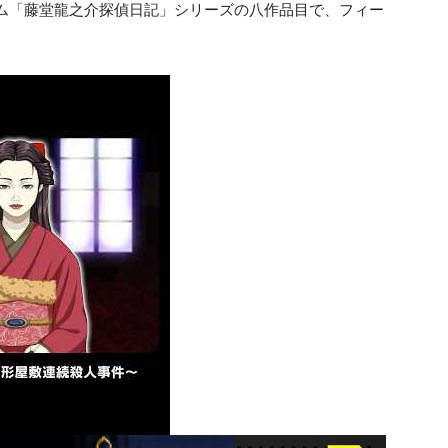
ーム「藤堂龍之介探偵日記」シリーズの八作品目で、フィー
。