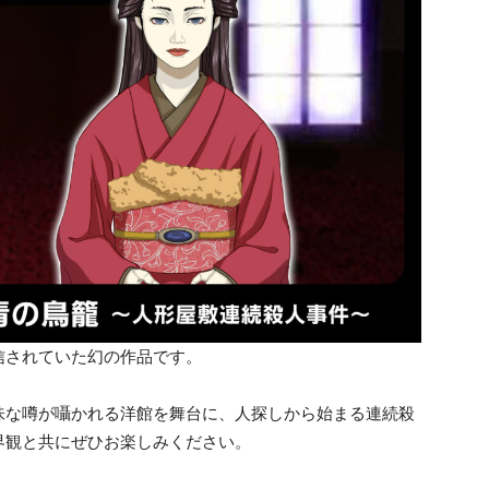
信されていた幻の作品です。
味な噂が囁かれる洋館を舞台に、人探しから始まる連続殺
界観と共にぜひお楽しみください。