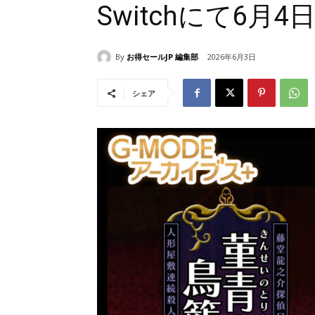
Switchにて6月
By
お得セールJP 編集部
2026年6月3日
シェア