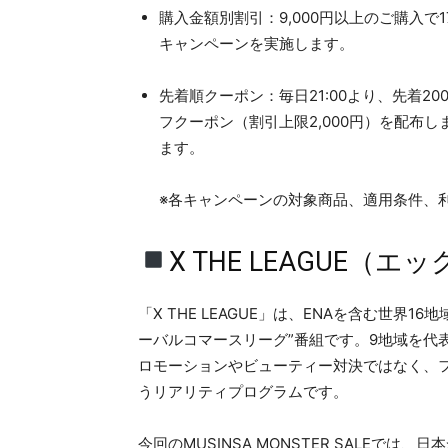
購入金額別割引：9,000円以上のご購入で1
キャンペーンを実施します。
先着順クーポン：毎日21:00より、先着20
フクーポン（割引上限2,000円）を配布し
ます。
※各キャンペーンの対象商品、適用条件、
X THE LEAGUE
「X THE LEAGUE」は、ENAを含む世界
ーバルコマースリーグ”番組です。9地域を代
ロモーションやビューティー対決ではなく、
うリアリティプログラムです。
今回のMUSINSA MONSTER SALEでは、