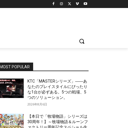
MOST POPULAR
KTC「MASTERシリーズ」――あ
なたのプレイスタイルにぴったり
な1台が必ずある。5つの戦場、5
つのソリューション。
2026年8月6日
【本日で「牧場物語」シリーズは
30周年！】～牧場物語＆ルーンフ
ァクトリー周年記念スペシャル生