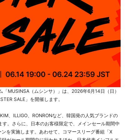
MUSINSA（ムシンサ）」は、2026年6月14日（日）
NSTER SALE」を開催します。
N KIM、ILLIGO、RONRONなど、韓国発の人気ブランドの
ます。さらに、日本のお客様限定で、メインセール期間中
ーンを実施します。あわせて、コマースリーグ番組「X
」の収録がセール期間中に行われるほか、日本代表インフルエ