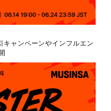
引キャンペーンやインフルエン
開