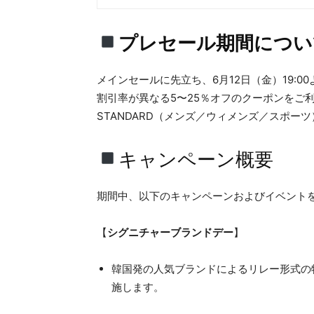
プレセール期間につい
メインセールに先立ち、6月12日（金）19:
割引率が異なる5〜25％オフのクーポンをご利
STANDARD（メンズ／ウィメンズ／スポ
キャンペーン概要
期間中、以下のキャンペーンおよびイベント
【
シグニチャーブランドデー
】
韓国発の人気ブランドによるリレー形式の
施します。