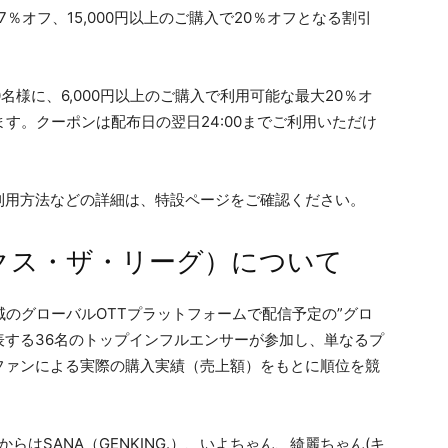
7％オフ、15,000円以上のご購入で20％オフとなる割引
0名様に、6,000円以上のご購入で利用可能な最大20％オ
ます。クーポンは配布日の翌日24:00までご利用いただけ
利用方法などの詳細は、特設ページをご確認ください。
（エックス・ザ・リーグ）について
16地域のグローバルOTTプラットフォームで配信予定の”グロ
表する36名のトップインフルエンサーが参加し、単なるプ
ファンによる実際の購入実績（売上額）をもとに順位を競
日本からはSANA（GENKING.）、いよちゃん、綺麗ちゃん(キ