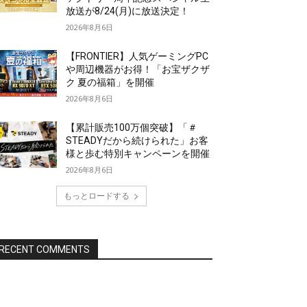
放送が8/24(月)に放送決定！
2026年8月6日
【FRONTIER】人気ゲーミングPC
や周辺機器がお得！「お宝ザクザ
ク 夏の福箱」を開催
2026年8月6日
【累計販売100万個突破】「＃
STEADYだから続けられた」お客
様と歩む特別キャンペーンを開催
2026年8月6日
もっとロードする
RECENT COMMENTS