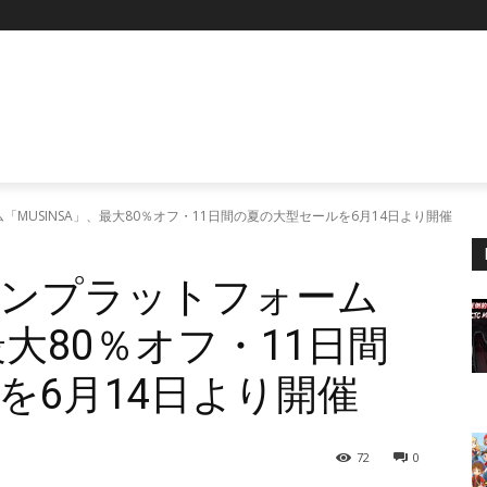
P
MUSINSA」、最大80％オフ・11日間の夏の大型セールを6月14日より開催
ョンプラットフォーム
最大80％オフ・11日間
を6月14日より開催
72
0