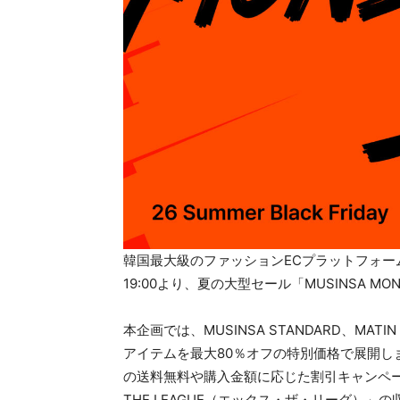
韓国最大級のファッションECプラットフォーム「
19:00より、夏の大型セール「MUSINSA MO
本企画では、MUSINSA STANDARD、MATI
アイテムを最大80％オフの特別価格で展開し
の送料無料や購入金額に応じた割引キャンペ
THE LEAGUE（エックス・ザ・リーグ）