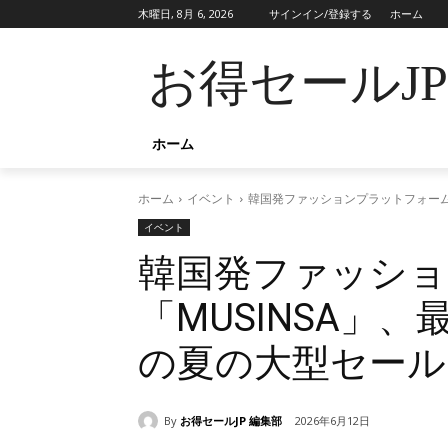
木曜日, 8月 6, 2026
サインイン/登録する
ホーム
お得セールJ
ホーム
ホーム
イベント
韓国発ファッションプラットフォーム「
イベント
韓国発ファッシ
「MUSINSA」、
の夏の大型セール
By
お得セールJP 編集部
2026年6月12日