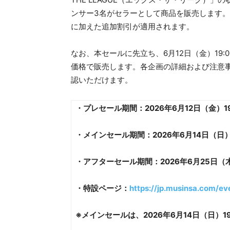
ンサー3名がセラーとして商品を販売します
に加えた追加割引が適用されます。
なお、本セールに先立ち、6月12日（金）19
価格で販売します。各企画の詳細および注意
認いただけます。
・
プレセール期間：2026年6月12日（金）19:
・
メインセール期間：2026年6月14日（日）19
・
アフターセール期間：2026年6月25日（木）1
・
特設ページ：
https://jp.musinsa.com/ev
※メインセールは、2026年6月14日（日）1