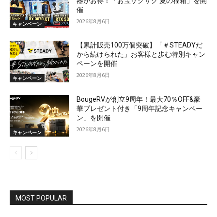
器がお得！「お宝ザクザク 夏の福箱」を開
催
2026年8月6日
キャンペーン
【累計販売100万個突破】「＃STEADYだ
から続けられた」お客様と歩む特別キャン
ペーンを開催
2026年8月6日
キャンペーン
BougeRVが創立9周年！最大70％OFF&豪
華プレゼント付き「9周年記念キャンペー
ン」を開催
2026年8月6日
キャンペーン
MOST POPULAR