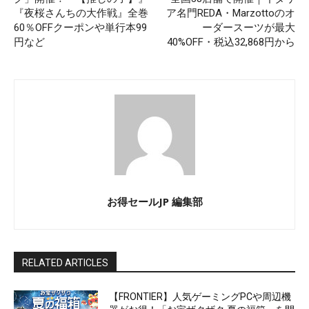
『夜桜さんちの大作戦』全巻
ア名門REDA・Marzottoのオ
60％OFFクーポンや単行本99
ーダースーツが最大
円など
40%OFF・税込32,868円から
お得セールJP 編集部
RELATED ARTICLES
【FRONTIER】人気ゲーミングPCや周辺機