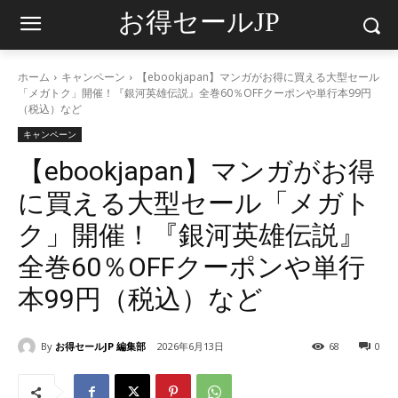
お得セールJP
ホーム
キャンペーン
【ebookjapan】マンガがお得に買える大型セール
「メガトク」開催！『銀河英雄伝説』全巻60％OFFクーポンや単行本99円
（税込）など
キャンペーン
【ebookjapan】マンガがお得
に買える大型セール「メガト
ク」開催！『銀河英雄伝説』
全巻60％OFFクーポンや単行
本99円（税込）など
By
お得セールJP 編集部
2026年6月13日
68
0