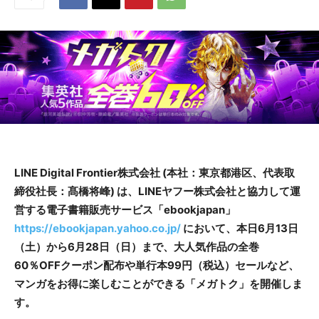
LINE Digital Frontier株式会社 (本社：東京都港区、代表取
締役社長：髙橋将峰) は、LINEヤフー株式会社と協力して運
営する電子書籍販売サービス「ebookjapan」
https://ebookjapan.yahoo.co.jp/
において、本日6月13日
（土）から6月28日（日）まで、大人気作品の全巻
60％OFFクーポン配布や単行本99円（税込）セールなど、
マンガをお得に楽しむことができる「メガトク」を開催しま
す。