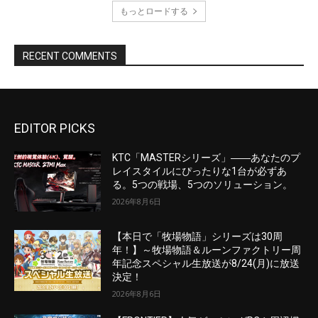
EDITOR PICKS
KTC「MASTERシリーズ」――あなたのプ
レイスタイルにぴったりな1台が必ずあ
る。5つの戦場、5つのソリューション。
2026年8月6日
【本日で「牧場物語」シリーズは30周
年！】～牧場物語＆ルーンファクトリー周
年記念スペシャル生放送が8/24(月)に放送
決定！
2026年8月6日