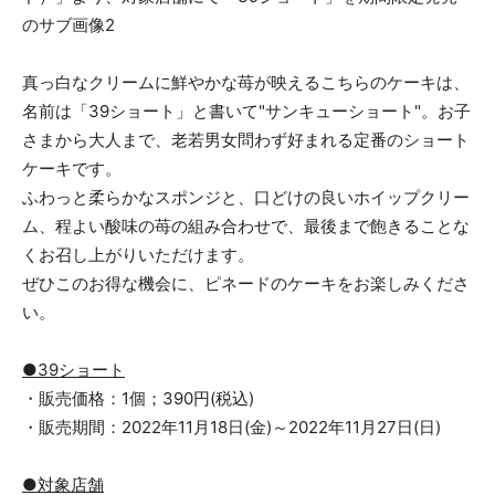
真っ白なクリームに鮮やかな苺が映えるこちらのケーキは、
名前は「39ショート」と書いて"サンキューショート"。お子
さまから大人まで、老若男女問わず好まれる定番のショート
ケーキです。
ふわっと柔らかなスポンジと、口どけの良いホイップクリー
ム、程よい酸味の苺の組み合わせで、最後まで飽きることな
くお召し上がりいただけます。
ぜひこのお得な機会に、ピネードのケーキをお楽しみくださ
い。
●39ショート
・販売価格：1個；390円(税込)
・販売期間：2022年11月18日(金)～2022年11月27日(日)
●対象店舗