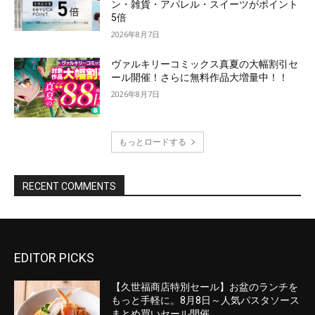
EDITOR PICKS
【久世福商店特別セール】お盆のランチを
もっと手軽に。8月8日～人気パスタソース
まとめ買いセール開催