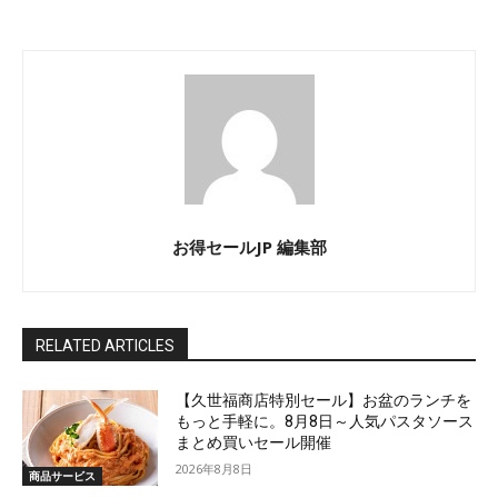
お得セールJP 編集部
RELATED ARTICLES
【久世福商店特別セール】お盆のランチを
もっと手軽に。8月8日～人気パスタソース
まとめ買いセール開催
2026年8月8日
商品サービス