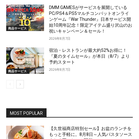
DMM GAMESがサービスを展開している
PC/PS4＆PS5マルチコンバットオンライ
ンゲーム『War Thunder』日本サービス開
始10周年記念！限定アイテム盛り沢山のお
商品サービス
祝いキャンペーン＆セール！
2026年8月7日
宿泊・レストランが最大約52%お得に！
『夏のタイムセール』が本日（8/7）より
予約スタート
2026年8月7日
商品サービス
MOST POPULAR
【久世福商店特別セール】お盆のランチを
もっと手軽に。8月8日～人気パスタソース