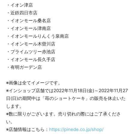
・イオン津店
・近鉄四日市店
・イオンモール桑名店
・イオンモール津南店
・イオンモールりんくう泉南店
・イオンモール木曽川店
・プライムツリー赤池店
・イオンモール長久手店
・有明ガーデン店
※画像は全てイメージです。
※インショップ店舗では2022年11月18日(金)～2022年11月27
日(日)の期間中は「苺のショートケーキ」の販売を休止いた
します。
※数に限りがございます。売り切れの際にはご了承くださ
い。
※店舗情報はこちら：
https://pinede.co.jp/shop/