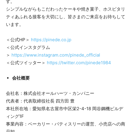
す。
シンプルながらもこだわったケーキや焼き菓子、ホスピタリ
ティあふれる接客を大切にし、皆さまのご来店をお待ちして
います。
＜公式HP＞
https://pinede.co.jp
＜公式インスタグラム
＞
https://www.instagram.com/pinede_official
＜公式ツイッター＞
https://twitter.com/pinede1984
会社概要
会社名：株式会社オールハーツ・カンパニー
代表者：代表取締役社長 四方田 豊
本社所在地：愛知県名古屋市中区栄2-4-18 岡谷鋼機ビルデ
ィング1F
事業内容：ベーカリー・パティスリーの運営、小売店への商
品卸