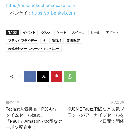
https://nekonekocheesecake.com
・ベンケイ：
https://b-benkei.com
TAGS
イベント
グルメ
ケーキ
スイーツ
セール
デザート
ブラックフライデー
冬
新商品
期間限定
株式会社オールハーツ・カンパニー
前の記事
次の記事
Teclast人気製品「P30Air」
KUON,E.Tautz,T&Sなど人気ブ
タイムセール始め、
ランドのアーカイブセールを
「P80T」Amazonでお得なク
4日間で開催
ーポン配布中！