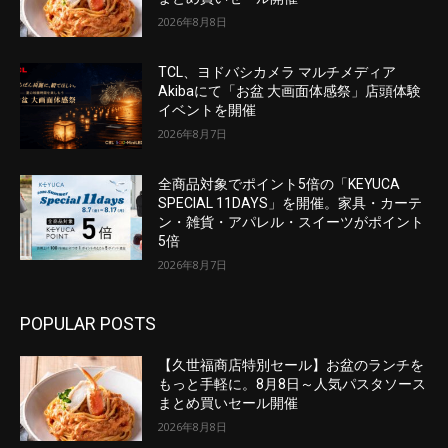
2026年8月8日
TCL、ヨドバシカメラ マルチメディア
Akibaにて「お盆 大画面体感祭」店頭体験
イベントを開催
2026年8月7日
全商品対象でポイント5倍の「KEYUCA
SPECIAL 11DAYS」を開催。家具・カーテ
ン・雑貨・アパレル・スイーツがポイント
5倍
2026年8月7日
POPULAR POSTS
【久世福商店特別セール】お盆のランチを
もっと手軽に。8月8日～人気パスタソース
まとめ買いセール開催
2026年8月8日