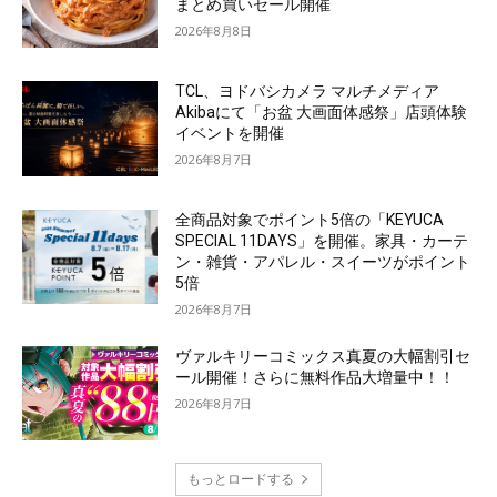
まとめ買いセール開催
2026年8月8日
TCL、ヨドバシカメラ マルチメディア
Akibaにて「お盆 大画面体感祭」店頭体験
イベントを開催
2026年8月7日
全商品対象でポイント5倍の「KEYUCA
SPECIAL 11DAYS」を開催。家具・カーテ
ン・雑貨・アパレル・スイーツがポイント
5倍
2026年8月7日
ヴァルキリーコミックス真夏の大幅割引セ
ール開催！さらに無料作品大増量中！！
2026年8月7日
もっとロードする