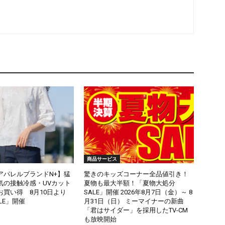
商品サービス
アパレルブランドN+】猛
驚きのキッズコーナー全品値引き！
気の接触冷感・UVカット
夏物も最大半額！「夏物大処分
お買い得 8月10日より
SALE」開催 2026年8月7日（金）～ 8
ALE」開催
月31日（日） ミーマイナーの新曲
「君はサイダー」を採用したTV-CM
も放映開始