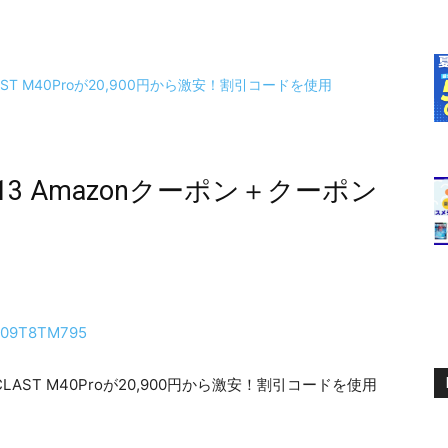
/13 Amazonクーポン＋クーポン
/B09T8TM795