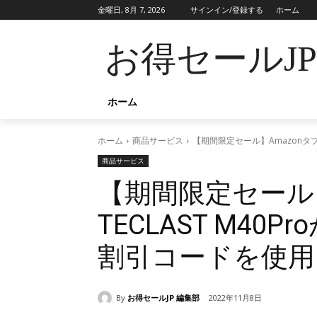
金曜日, 8月 7, 2026
サインイン/登録する
ホーム
お得セールJ
ホーム
ホーム
商品サービス
【期間限定セール】Amazonタブレ
商品サービス
【期間限定セール】
TECLAST M40P
割引コードを使用【M
By
お得セールJP 編集部
2022年11月8日