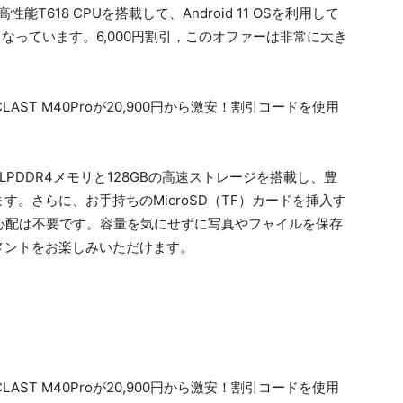
高性能T618 CPUを搭載して、Android 11 OSを利用して
となっています。6,000円割引，このオファーは非常に大き
大容量LPDDR4メモリと128GBの高速ストレージを搭載し、豊
。さらに、お手持ちのMicroSD（TF）カードを挿入す
の心配は不要です。容量を気にせずに写真やフャイルを保存
メントをお楽しみいただけます。