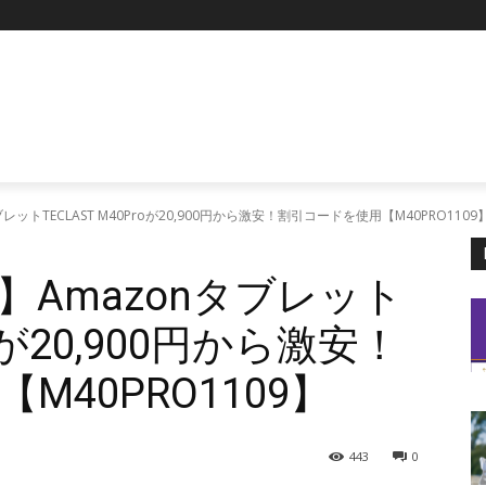
P
ットTECLAST M40Proが20,900円から激安！割引コードを使用【M40PRO1109
Amazonタブレット
roが20,900円から激安！
40PRO1109】
443
0