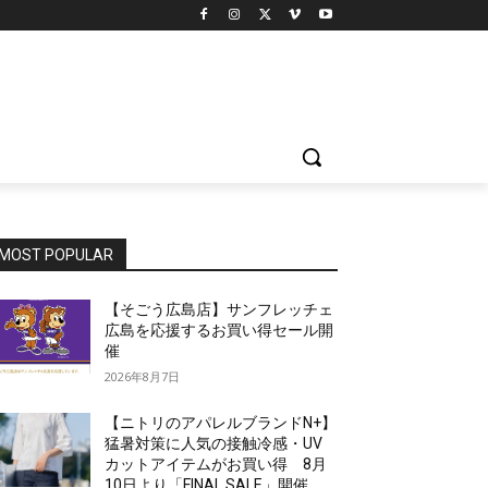
】
MOST POPULAR
【そごう広島店】サンフレッチェ
広島を応援するお買い得セール開
催
2026年8月7日
【ニトリのアパレルブランドN+】
猛暑対策に人気の接触冷感・UV
カットアイテムがお買い得 8月
10日より「FINAL SALE」開催