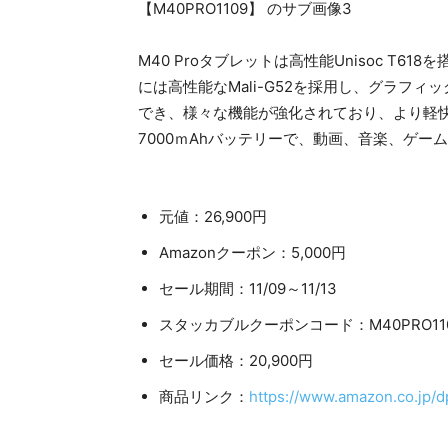
M40 Proタブレットは高性能Unisoc T61
には高性能なMali-G52を採用し、グラフ
でき、様々な機能が強化されており、より軽
7000ｍAhバッテリーで、動画、音楽、ゲ
元値：26,900円
Amazonクーポン：5,000円
セール期間：11/09～11/13
スタッカブルクーポンコード：M40PRO11
セール価格：20,900円
商品リンク：
https://www.amazon.co.jp