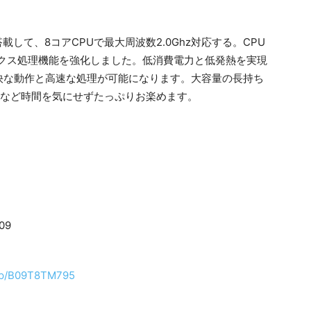
8を搭載して、8コアCPUで最大周波数2.0Ghz対応する。CPU
ィックス処理機能を強化しました。低消費電力と低発熱を実現
快な動作と高速な処理が可能になります。大容量の長持ち
ームなど時間を気にせずたっぷりお楽めます。
09
/dp/B09T8TM795