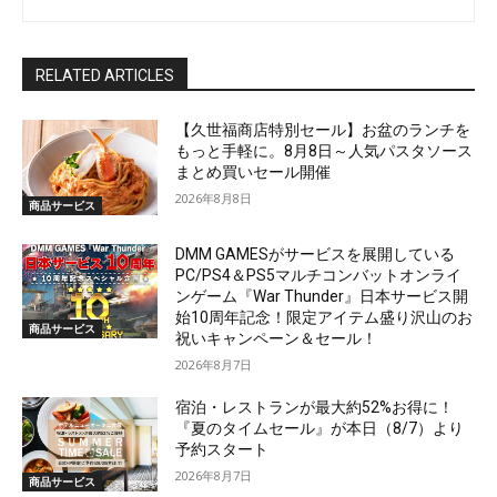
RELATED ARTICLES
【久世福商店特別セール】お盆のランチを
もっと手軽に。8月8日～人気パスタソース
まとめ買いセール開催
2026年8月8日
商品サービス
DMM GAMESがサービスを展開している
PC/PS4＆PS5マルチコンバットオンライ
ンゲーム『War Thunder』日本サービス開
始10周年記念！限定アイテム盛り沢山のお
商品サービス
祝いキャンペーン＆セール！
2026年8月7日
宿泊・レストランが最大約52%お得に！
『夏のタイムセール』が本日（8/7）より
予約スタート
2026年8月7日
商品サービス