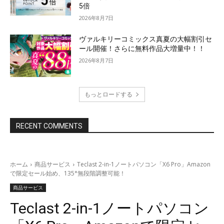
5倍
2026年8月7日
ヴァルキリーコミックス真夏の大幅割引セ
ール開催！さらに無料作品大増量中！！
2026年8月7日
もっとロードする
RECENT COMMENTS