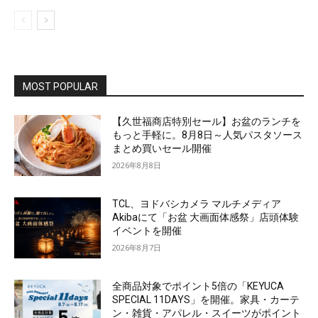
MOST POPULAR
【久世福商店特別セール】お盆のランチを
もっと手軽に。8月8日～人気パスタソース
まとめ買いセール開催
2026年8月8日
TCL、ヨドバシカメラ マルチメディア
Akibaにて「お盆 大画面体感祭」店頭体験
イベントを開催
2026年8月7日
全商品対象でポイント5倍の「KEYUCA
SPECIAL 11DAYS」を開催。家具・カーテ
ン・雑貨・アパレル・スイーツがポイント