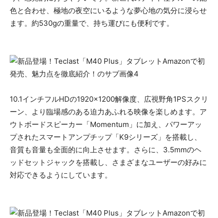
色と合わせ、極地の夜空にいるような夢心地の気分に浸らせ
ます。約530gの重量で、持ち運びにも便利です。
10.1インチフルHDの1920×1200解像度、広視野角1PSスクリ
ーン、より臨場感のある迫力あふれる映像を楽しめます。ア
ウトボードスピーカー「Momentum」に加え、パワーアッ
プされたスマートアンプチップ「K9シリーズ」を搭載し、
音質も音量も全面的に向上させます。さらに、3.5mmのヘ
ッドセットジャックを搭載し、さまざまなユーザーの好みに
対応できるようにしています。