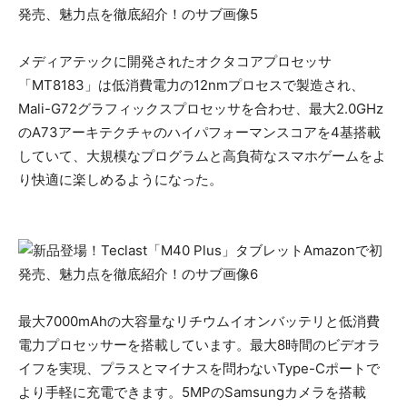
メディアテックに開発されたオクタコアプロセッサ
「MT8183」は低消費電力の12nmプロセスで製造され、
Mali-G72グラフィックスプロセッサを合わせ、最大2.0GHz
のA73アーキテクチャのハイパフォーマンスコアを4基搭載
していて、大規模なプログラムと高負荷なスマホゲームをよ
り快適に楽しめるようになった。
最大7000mAhの大容量なリチウムイオンバッテリと低消費
電力プロセッサーを搭載しています。最大8時間のビデオラ
イフを実現、プラスとマイナスを問わないType-Cポートで
より手軽に充電できます。5MPのSamsungカメラを搭載