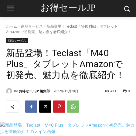
お得セールJP
ホーム
商品サービス
新品登場！Teclast「M40 Plus」タブレット
Amazonで初発売、魅力点を徹底紹介！
商品サービス
新品登場！Teclast「M40
Plus」タブレットAmazonで
初発売、魅力点を徹底紹介！
By
お得セールJP 編集部
2022年11月20日
433
0