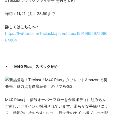
#Teclastブラックフライデー を付き＆RT
締切：11/21（月）23:59まで
詳しくはこちらへ
：
https://twitter.com/TeclastJapan/status/15919955975060
84864
「M40 Plus」スペック紹介
M40 Plusは、信号オーバーフローを金属ボディに組み込ん
だ新しいデザインが採用されています。滑らかな手触りによ
り、感覚的に持ちやすいです。新世代のナイト極ブルーの配