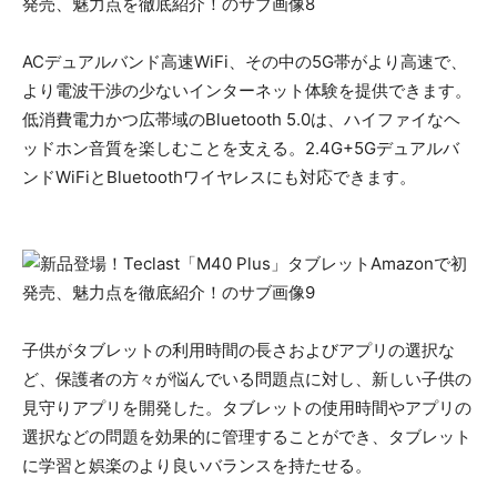
ACデュアルバンド高速WiFi、その中の5G帯がより高速で、
より電波干渉の少ないインターネット体験を提供できます。
低消費電力かつ広帯域のBluetooth 5.0は、ハイファイなヘ
ッドホン音質を楽しむことを支える。2.4G+5Gデュアルバ
ンドWiFiとBluetoothワイヤレスにも対応できます。
子供がタブレットの利用時間の長さおよびアプリの選択な
ど、保護者の方々が悩んでいる問題点に対し、新しい子供の
見守りアプリを開発した。タブレットの使用時間やアプリの
選択などの問題を効果的に管理することができ、タブレット
に学習と娯楽のより良いバランスを持たせる。