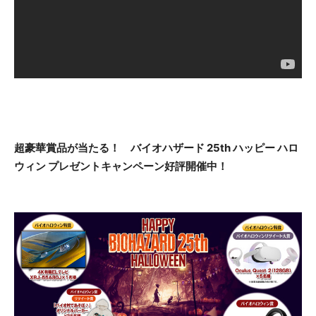
超豪華賞品が当たる！
バイオハザード 2
5th
ハッピー ハロ
ウィン プレゼントキャンペーン
好評
開催
中！