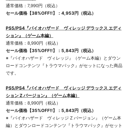
通常価格：7,990円（税込）
セール価格【
38
%OFF!!】：
4,953
円（税込）
PS5/PS4
『
バイオハザード ヴィレッ
ジ
デラックス エディ
ション
』
（ゲーム本編）
通常価格：8,990円（税込）
セール価格【
35
%OFF!!】：
5,843
円（税込）
※『バイオハザード ヴィレッジ』（ゲーム本編）とダウン
ロードコンテンツ『トラウマパック』がセットになった商品
です。
PS5/PS4
『
バイオハザード ヴィレッ
ジ
デラックス エディ
ション
Z バージョ
ン
』
（ゲーム本編）
通常価格：8,990円（税込）
セール価格【
35
%OFF!!】：
5,843
円（税込）
※『バイオハザード ヴィレッジ Z バージョン』（ゲーム本
編）とダウンロードコンテンツ『トラウマパック』がセット