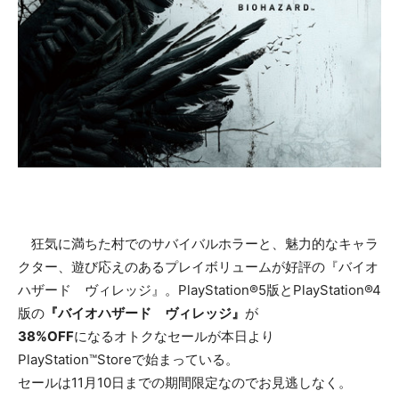
狂気に満ちた村でのサバイバルホラーと、魅力的なキャラ
クター、遊び応えのあるプレイボリュームが好評の『バイオ
ハザード ヴィレッジ』。PlayStation®5版とPlayStation®4
版の
『バイオハザード ヴィレッジ』
が
38%OFF
になるオトクなセールが本日より
PlayStation™Storeで始まっている。
セールは11月10日までの期間限定なのでお見逃しなく。