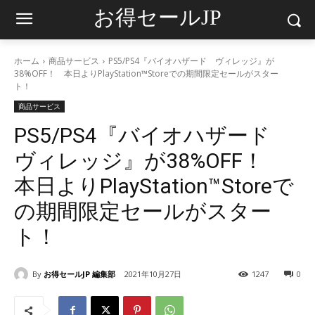
お得セールJP
ホーム
商品サービス
PS5/PS4『バイオハザード ヴィレッジ』が
38%OFF！ 本日よりPlayStation™Storeでの期間限定セールがスター
ト！
商品サービス
PS5/PS4『バイオハザード
ヴィレッジ』が38%OFF！
本日よりPlayStation™Storeで
の期間限定セールがスター
ト！
By
お得セールJP 編集部
2021年10月27日
1247
0