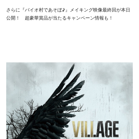
さらに『バイオ村であそぼ♪』メイキング映像最終回が本日
公開！ 超豪華賞品が当たるキャンペーン情報も！