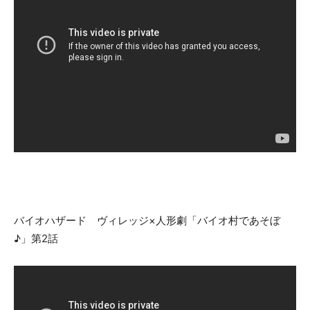
バイオハザード ヴィレッジ×人形劇「バイオ村であそぼ
♪」第2話