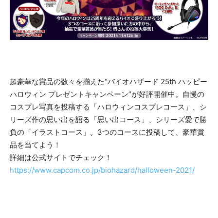
超豪華な賞品の数々を揃えた“バイオハザード 25th ハッピー
ハロウィン プレゼントキャンペーン”が好評開催中。自慢の
コスプレ写真を投稿する「ハロウィンコスプレコース」、シ
リーズ作の思い出を語る「思い出コース」、シリーズ愛で勝
負の「イラストコース」。3つのコースに投稿して、豪華賞
品を当てよう！
詳細は公式サイトでチェック！
https://www.capcom.co.jp/biohazard/halloween-2021/