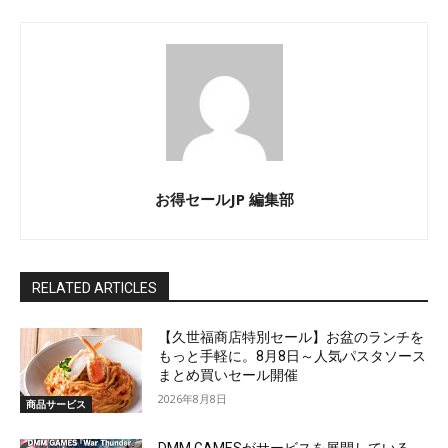
お得セールJP 編集部
RELATED ARTICLES
【久世福商店特別セール】お盆のランチを
もっと手軽に。8月8日～人気パスタソース
まとめ買いセール開催
2026年8月8日
商品サービス