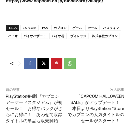
http
s
://www.capcom.co.jp/biohazard/village/
TAGS
CAPCOM
PS5
カプコン
ゲーム
セール
ハロウィン
バイオ
バイオハザード
バイオ村
ヴィレッジ
株式会社カプコン
前の記事
次の記事
PlayStation®4版『カプコン
「CAPCOM HALLOWEEN
アーケードスタジアム』が初
SALE」がアップデート！
セール！ お得なパックがさ
本日よりPlayStation™Store
らにお得に！ あわせて収録
でカプコンの人気タイトルの
タイトルの単品も販売開始
セールがスタート！