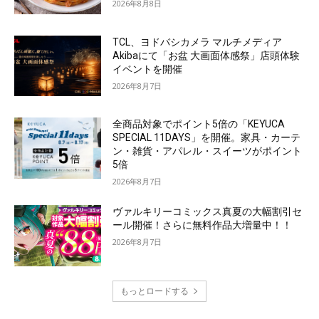
2026年8月8日
TCL、ヨドバシカメラ マルチメディア
Akibaにて「お盆 大画面体感祭」店頭体験
イベントを開催
2026年8月7日
全商品対象でポイント5倍の「KEYUCA
SPECIAL 11DAYS」を開催。家具・カーテ
ン・雑貨・アパレル・スイーツがポイント
5倍
2026年8月7日
ヴァルキリーコミックス真夏の大幅割引セ
ール開催！さらに無料作品大増量中！！
2026年8月7日
もっとロードする