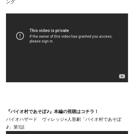
ング
『バイオ村であそぼ♪』本編
の視聴
はコチラ！
バイオハザード ヴィレッジ×人形劇「バイオ村であそぼ
♪」第1話