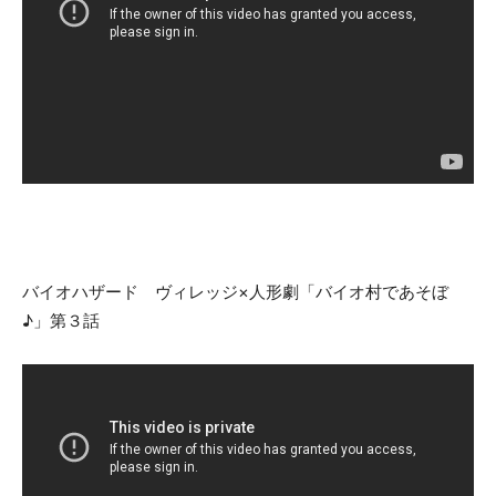
バイオハザード ヴィレッジ×人形劇「バイオ村であそぼ
♪」第３話