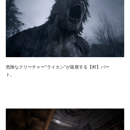
危険なクリーチャー“ライカン”が跋扈する【村】パー
ト。