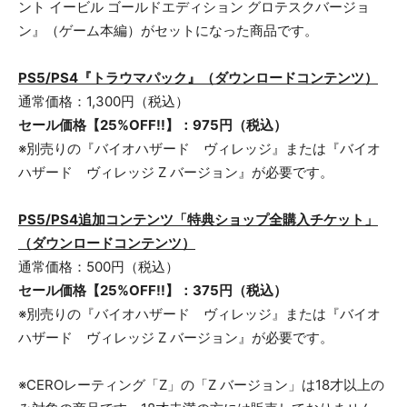
ント イービル ゴールドエディション グロテスクバージョ
ン』（ゲーム本編）がセットになった商品です。
PS5/PS4
『
トラウマパック
』（
ダウンロードコンテンツ
）
通常価格：1,300円（税込）
セール価格【
25
%OFF!!】：
975
円（税込）
※別売りの『バイオハザード ヴィレッジ』または『バイオ
ハザード ヴィレッジ Z バージョン』が必要です。
PS5/PS4
追加コンテンツ「特典ショップ全購入チケット」
（
ダウンロードコンテンツ
）
通常価格：500円（税込）
セール価格【
25
%OFF!!】：
375
円（税込）
※別売りの『バイオハザード ヴィレッジ』または『バイオ
ハザード ヴィレッジ Z バージョン』が必要です。
※CEROレーティング「Z」の「Z バージョン」は18才以上の