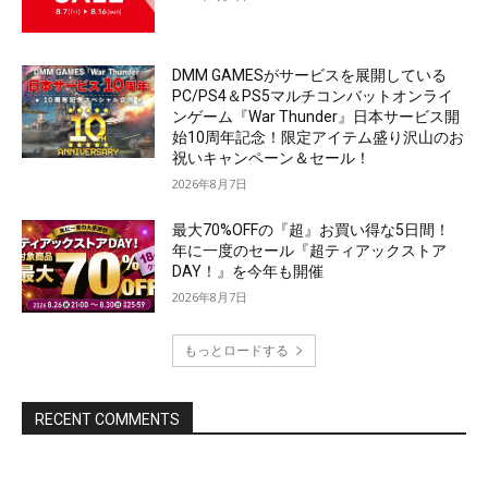
DMM GAMESがサービスを展開している
PC/PS4＆PS5マルチコンバットオンライ
ンゲーム『War Thunder』日本サービス開
始10周年記念！限定アイテム盛り沢山のお
祝いキャンペーン＆セール！
2026年8月7日
最大70%OFFの『超』お買い得な5日間！
年に一度のセール『超ティアックストア
DAY！』を今年も開催
2026年8月7日
もっとロードする
RECENT COMMENTS