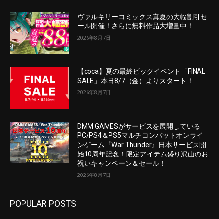
ヴァルキリーコミックス真夏の大幅割引セ
ール開催！さらに無料作品大増量中！！
2026年8月7日
【coca】夏の最終ビッグイベント「FINAL
SALE」本日8/7（金）よりスタート！
2026年8月7日
DMM GAMESがサービスを展開している
PC/PS4＆PS5マルチコンバットオンライ
ンゲーム『War Thunder』日本サービス開
始10周年記念！限定アイテム盛り沢山のお
祝いキャンペーン＆セール！
2026年8月7日
POPULAR POSTS