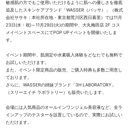
敏感肌の方でもご使用いただけるように肌への優しさを徹底
追及したスキンケアブランド「WASSER（バッサ）」（株式
会社ササキ：本社所在地・東京都荒川区西日暮里）では11月
23日(水・祝)～11月29日(火)の期間中、大丸梅田店 2F コス
メイベントスペースにてPOP UPイベントを開催いたしま
す。
イベント期間中、肌測定や水素吸入体験をどなたでも無料で
お試しいただけます。
また、イベント限定商品の販売、ご購入特典も多数ご用意し
ております。
さらに、WASSERの姉妹ブランド「3H LABORATORY」
（スリーエイチ ラボラトリー）も販売いたします。
会場には人気商品のオールインワンジェル美容液など、全ラ
インアップのテスターを設置しているので、実際にお試しい
ただけます。