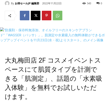
By
お得セールJP 編集部
2022年11月22日
543
0
大丸梅田店 2F コスメイベントス
ペースにて肌質タイプを計測で
きる「肌測定」、話題の「水素吸
入体験」を無料でお試しいただ
けます。