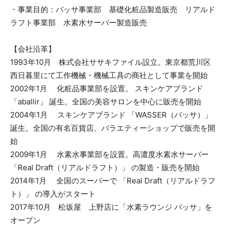
・事業目的：バッサ事業部 基礎化粧品製造販売 リアルド
ラフト事業部 水素水サーバー製造販売
【会社沿革】
1993年10月 株式会社ササキファイル設立。東京都荒川区
西日暮里にて工作機械・機械工具の商社として事業を開始
2002年1月 化粧品事業部を設置。 スキンケアブランド
「aballir」 誕生。全国の美容サロンを中心に販売を開始
2004年1月 スキンケアブランド 「WASSER（バッサ）」
誕生。全国の有名百貨店、バラエティーショップで販売を開
始
2009年1月 水素水事業部を設置。高濃度水素水サーバー
「Real Draft（リアルドラフト）」 の製造・販売を開始
2014年1月 全国のスーパーで 「Real Draft（リアルドラフ
ト）」 の導入がスタート
2017年10月 松坂屋 上野店に「水素ラウンジ バッサ」を
オープン