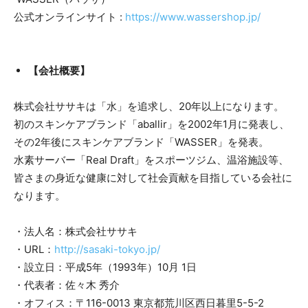
公式オンラインサイト :
https://www.wassershop.jp/
【会社概要】
株式会社ササキは「水」を追求し、20年以上になります。
初のスキンケアブランド「aballir」を2002年1月に発表し、
その2年後にスキンケアブランド「WASSER」を発表。
水素サーバー「Real Draft」をスポーツジム、温浴施設等、
皆さまの身近な健康に対して社会貢献を目指している会社に
なります。
・法人名：株式会社ササキ
・URL：
http://sasaki-tokyo.jp/
・設立日：平成5年（1993年）10月 1日
・代表者：佐々木 秀介
・オフィス：〒116-0013 東京都荒川区西日暮里5-5-2