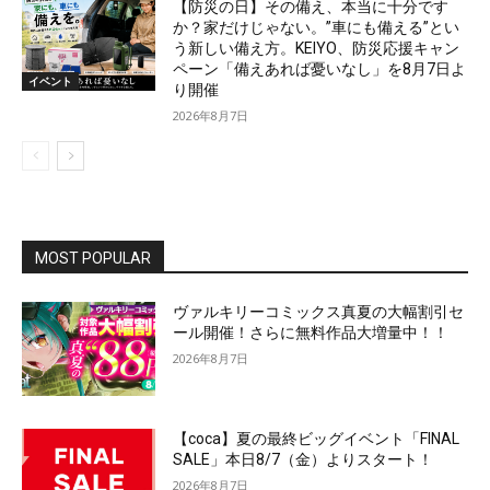
【防災の日】その備え、本当に十分です
か？家だけじゃない。”車にも備える”とい
う新しい備え方。KEIYO、防災応援キャン
ペーン「備えあれば憂いなし」を8月7日よ
イベント
り開催
2026年8月7日
MOST POPULAR
ヴァルキリーコミックス真夏の大幅割引セ
ール開催！さらに無料作品大増量中！！
2026年8月7日
【coca】夏の最終ビッグイベント「FINAL
SALE」本日8/7（金）よりスタート！
2026年8月7日