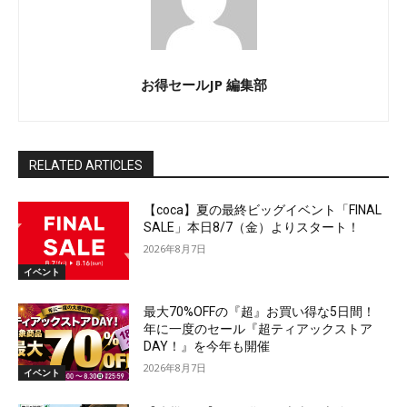
お得セールJP 編集部
RELATED ARTICLES
【coca】夏の最終ビッグイベント「FINAL
SALE」本日8/7（金）よりスタート！
2026年8月7日
イベント
最大70%OFFの『超』お買い得な5日間！
年に一度のセール『超ティアックストア
DAY！』を今年も開催
2026年8月7日
イベント