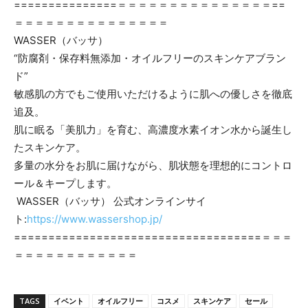
===============＝＝＝＝＝＝＝＝＝＝＝＝＝＝＝==
＝＝＝＝＝＝＝＝＝＝＝＝＝＝＝
WASSER（バッサ）
“防腐剤・保存料無添加・オイルフリーのスキンケアブラン
ド”
敏感肌の方でもご使用いただけるように肌への優しさを徹底
追及。
肌に眠る「美肌力」を育む、高濃度水素イオン水から誕生し
たスキンケア。
多量の水分をお肌に届けながら、肌状態を理想的にコントロ
ール＆キープします。
WASSER（バッサ） 公式オンラインサイ
ト:
https://www.wassershop.jp/
====================================＝＝＝
＝＝＝＝＝＝＝＝＝＝＝＝
TAGS
イベント
オイルフリー
コスメ
スキンケア
セール