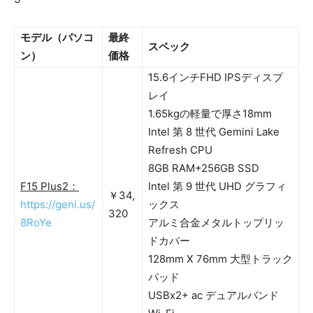
モデル（パソコ
最終
スペック
ン）
価格
15.6インチFHD IPSディスプ
レイ
1.65kgの軽量で厚さ18mm
Intel 第 8 世代 Gemini Lake
Refresh CPU
8GB RAM+256GB SSD
F15 Plus2：
Intel 第 9 世代 UHD グラフィ
￥34,
https://geni.us/
ックス
320
8RoYe
アルミ合金メタルトップリッ
ドカバー
128mm X 76mm 大型トラック
パッド
USBx2+ ac デュアルバンド