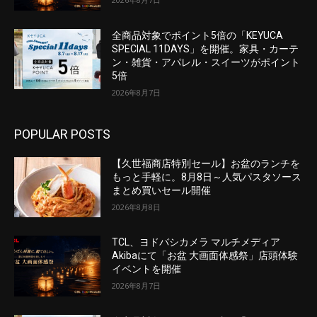
全商品対象でポイント5倍の「KEYUCA
SPECIAL 11DAYS」を開催。家具・カーテ
ン・雑貨・アパレル・スイーツがポイント
5倍
2026年8月7日
POPULAR POSTS
【久世福商店特別セール】お盆のランチを
もっと手軽に。8月8日～人気パスタソース
まとめ買いセール開催
2026年8月8日
TCL、ヨドバシカメラ マルチメディア
Akibaにて「お盆 大画面体感祭」店頭体験
イベントを開催
2026年8月7日