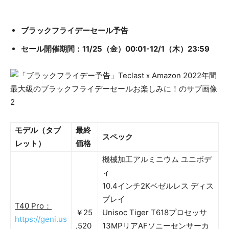
ブラックフライデーセール予告
セール開催期間：11/25（金）00:01-12/1（木）23:59
モデル（タブ
最終
スペック
レット）
価格
機械加工アルミニウム ユニボデ
ィ
10.4インチ2Kベゼルレス ディス
プレイ
T40 Pro：
￥25
Unisoc Tiger T618プロセッサ
https://geni.us
,520
13MPリアAFソニーセンサーカ