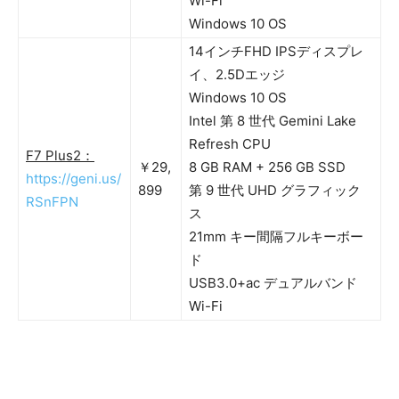
Wi-Fi
Windows 10 OS
14インチFHD IPSディスプレ
イ、2.5Dエッジ
Windows 10 OS
Intel 第 8 世代 Gemini Lake
Refresh CPU
F7 Plus2：
￥29,
8 GB RAM + 256 GB SSD
https://geni.us/
899
第 9 世代 UHD グラフィック
RSnFPN
ス
21mm キー間隔フルキーボー
ド
USB3.0+ac デュアルバンド
Wi-Fi