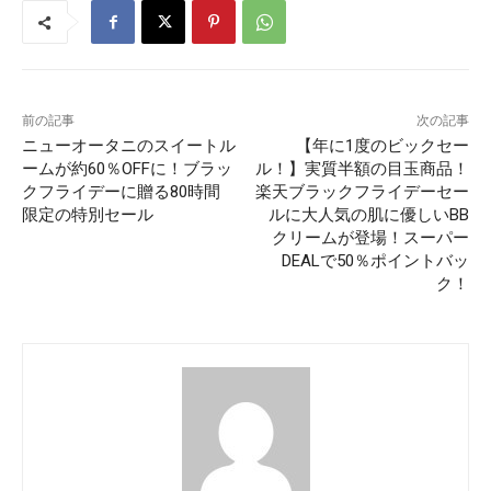
前の記事
次の記事
ニューオータニのスイートル
【年に1度のビックセー
ームが約60％OFFに！ブラッ
ル！】実質半額の目玉商品！
クフライデーに贈る80時間
楽天ブラックフライデーセー
限定の特別セール
ルに大人気の肌に優しいBB
クリームが登場！スーパー
DEALで50％ポイントバッ
ク！