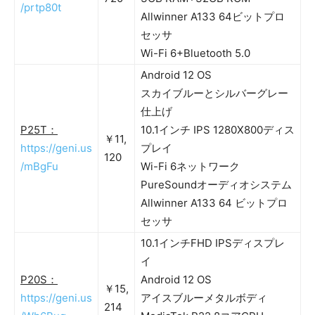
/prtp80t
Allwinner A133 64ビットプロ
セッサ
Wi-Fi 6+Bluetooth 5.0
Android 12 OS
スカイブルーとシルバーグレー
仕上げ
P25T：
10.1インチ IPS 1280X800ディス
￥11,
https://geni.us
プレイ
120
/mBgFu
Wi-Fi 6ネットワーク
PureSoundオーディオシステム
Allwinner A133 64 ビットプロ
セッサ
10.1インチFHD IPSディスプレ
イ
P20S：
Android 12 OS
￥15,
https://geni.us
アイスブルーメタルボディ
214