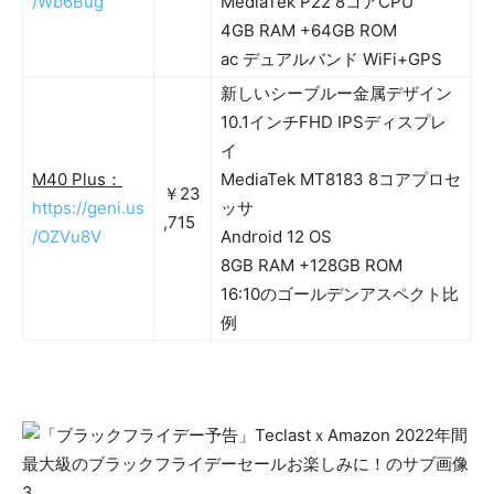
/Wb6Bug
MediaTek P22 8コアCPU
4GB RAM +64GB ROM
ac デュアルバンド WiFi+GPS
新しいシーブルー金属デザイン
10.1インチFHD IPSディスプレ
イ
M40 Plus：
MediaTek MT8183 8コアプロセ
￥23
https://geni.us
ッサ
,715
/OZVu8V
Android 12 OS
8GB RAM +128GB ROM
16:10のゴールデンアスペクト比
例