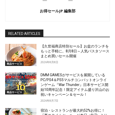
お得セールJP 編集部
RELATED ARTICLES
【久世福商店特別セール】お盆のランチを
もっと手軽に。8月8日～人気パスタソース
まとめ買いセール開催
2026年8月8日
商品サービス
DMM GAMESがサービスを展開している
PC/PS4＆PS5マルチコンバットオンライ
ンゲーム『War Thunder』日本サービス開
始10周年記念！限定アイテム盛り沢山のお
商品サービス
祝いキャンペーン＆セール！
2026年8月7日
宿泊・レストランが最大約52%お得に！