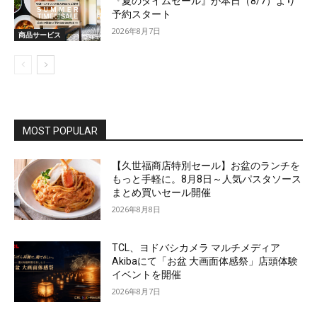
『夏のタイムセール』が本日（8/7）より
予約スタート
2026年8月7日
商品サービス
MOST POPULAR
【久世福商店特別セール】お盆のランチを
もっと手軽に。8月8日～人気パスタソース
まとめ買いセール開催
2026年8月8日
TCL、ヨドバシカメラ マルチメディア
Akibaにて「お盆 大画面体感祭」店頭体験
イベントを開催
2026年8月7日