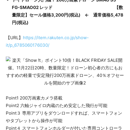
FG-SMAO02 レッド 【数
量限定】セール価格3,200円(税込) ← 通常価格5,478
円(税込)
【URL】
https://item.rakuten.co.jp/show-
it/p_6785060176030/
Point1 200万画素カメラ搭載
Point2 六軸ジャイロ内蔵のため安定した飛行が可能
Point３ 専用アプリをダウンロードすれば、スマートフォン
やタブレットから操作が可能
Point４ スマートフォンホルダーが付いた専用コントローラ