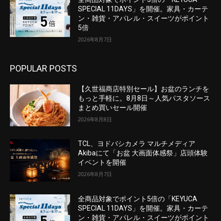
SPECIAL 11DAYS」を開催。家具・カーテ
ン・雑貨・アパレル・スイーツがポイント
5倍
2026年8月7日
POPULAR POSTS
【久世福商店特別セール】お盆のランチを
もっと手軽に。8月8日～人気パスタソース
まとめ買いセール開催
2026年8月8日
TCL、ヨドバシカメラ マルチメディア
Akibaにて「お盆 大画面体感祭」店頭体験
イベントを開催
2026年8月7日
全商品対象でポイント5倍の「KEYUCA
SPECIAL 11DAYS」を開催。家具・カーテ
ン・雑貨・アパレル・スイーツがポイント