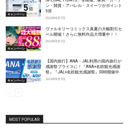
SPECIAL 11DAYS」を開催。家具・カーテ
ン・雑貨・アパレル・スイーツがポイント
5倍
キャンペーン
2026年8月7日
ヴァルキリーコミックス真夏の大幅割引セ
ール開催！さらに無料作品大増量中！！
2026年8月7日
キャンペーン
【国内旅行】ANA・JAL利用の国内旅行が
感謝祭プライスに！『ANA×名鉄観光感謝
祭』『JAL×名鉄観光感謝祭』同時開催中
2026年8月7日
キャンペーン
MOST POPULAR