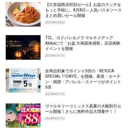
【久世福商店特別セール】お盆のランチを
もっと手軽に。8月8日～人気パスタソース
まとめ買いセール開催
2026年8月8日
TCL、ヨドバシカメラ マルチメディア
Akibaにて「お盆 大画面体感祭」店頭体験
イベントを開催
2026年8月7日
全商品対象でポイント5倍の「KEYUCA
SPECIAL 11DAYS」を開催。家具・カーテ
ン・雑貨・アパレル・スイーツがポイント
5倍
2026年8月7日
ヴァルキリーコミックス真夏の大幅割引セ
ール開催！さらに無料作品大増量中！！
2026年8月7日