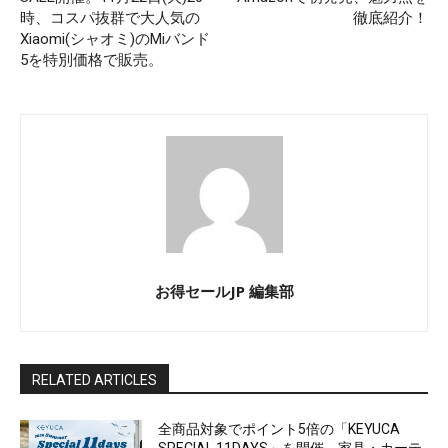
時、コスパ抜群で大人気の
徹底紹介！
Xiaomi(シャオミ)のMiバンド
5を特別価格で販売。
お得セールJP 編集部
RELATED ARTICLES
全商品対象でポイント5倍の「KEYUCA