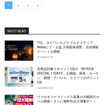
1
2
3
MOST READ
TCL、ヨドバシカメラ マルチメディア
Akibaにて「お盆 大画面体感祭」店頭体験
イベントを開催
2026年8月7日
全商品対象でポイント5倍の「KEYUCA
SPECIAL 11DAYS」を開催。家具・カーテ
ン・雑貨・アパレル・スイーツがポイント
5倍
2026年8月7日
ヴァルキリーコミックス真夏の大幅割引セ
ール開催！さらに無料作品大増量中！！