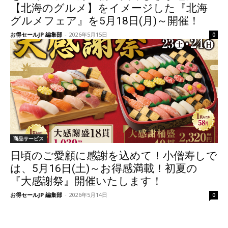
【北海のグルメ】をイメージした『北海
グルメフェア』を5月18日(月)～開催！
お得セールJP 編集部
-
2026年5月15日
0
商品サービス
日頃のご愛顧に感謝を込めて！小僧寿しで
は、5月16日(土)～お得感満載！初夏の
『大感謝祭』開催いたします！
お得セールJP 編集部
-
2026年5月14日
0