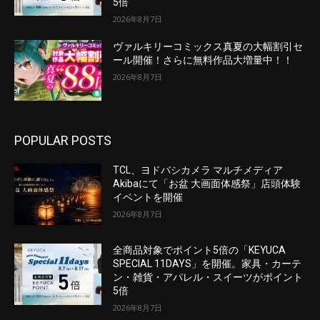
5倍
2026年8月7日
ヴァルキリーコミックス真夏の大幅割引セ
ール開催！さらに無料作品大増量中！！
2026年8月7日
POPULAR POSTS
TCL、ヨドバシカメラ マルチメディア
Akibaにて「お盆 大画面体感祭」店頭体験
イベントを開催
2026年8月7日
全商品対象でポイント5倍の「KEYUCA
SPECIAL 11DAYS」を開催。家具・カーテ
ン・雑貨・アパレル・スイーツがポイント
5倍
2026年8月7日