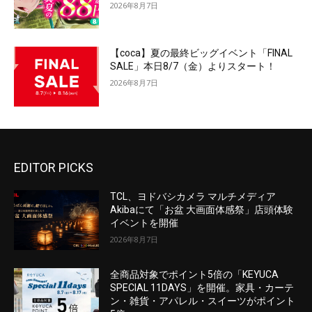
2026年8月7日
【coca】夏の最終ビッグイベント「FINAL
SALE」本日8/7（金）よりスタート！
2026年8月7日
EDITOR PICKS
TCL、ヨドバシカメラ マルチメディア
Akibaにて「お盆 大画面体感祭」店頭体験
イベントを開催
2026年8月7日
全商品対象でポイント5倍の「KEYUCA
SPECIAL 11DAYS」を開催。家具・カーテ
ン・雑貨・アパレル・スイーツがポイント