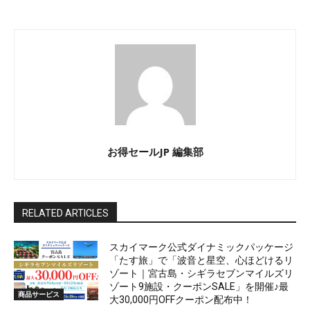
お得セールJP 編集部
RELATED ARTICLES
スカイマーク公式ダイナミックパッケージ
「たす旅」で「波音と星空、心ほどけるリ
ゾート｜宮古島・シギラセブンマイルズリ
ゾート9施設・クーポンSALE」を開催♪最
商品サービス
大30,000円OFFクーポン配布中！