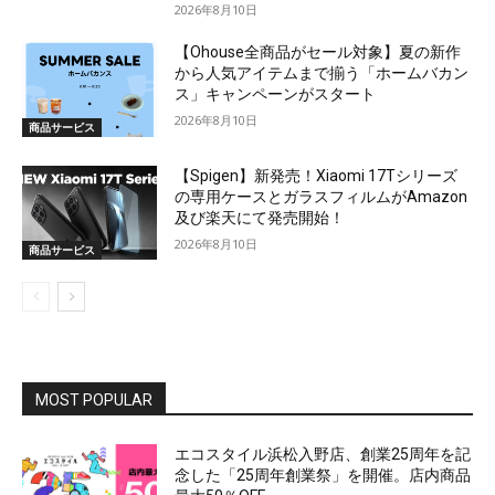
2026年8月10日
【Ohouse全商品がセール対象】夏の新作
から人気アイテムまで揃う「ホームバカン
ス」キャンペーンがスタート
2026年8月10日
商品サービス
【Spigen】新発売！Xiaomi 17Tシリーズ
の専用ケースとガラスフィルムがAmazon
及び楽天にて発売開始！
2026年8月10日
商品サービス
MOST POPULAR
エコスタイル浜松入野店、創業25周年を記
念した「25周年創業祭」を開催。店内商品