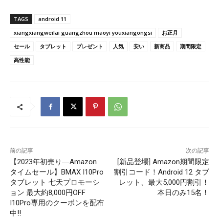
TAGS
android 11
xiangxiangweilai guangzhou maoyi youxiangongsi
お正月
セール
タブレット
プレゼント
人気
安い
新商品
期間限定
高性能
前の記事
次の記事
【2023年初売り―Amazon
[新品登場] Amazon期間限定
タイムセール】BMAX I10Pro
割引コード！Android 12 タブ
タブレット 七天プロモーシ
レット、最大5,000円割引！
ョン 最大約8,000円OFF
本日のみ15名！
I10Pro専用のクーボンを配布
中‼