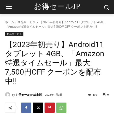
お得セールJP
ホーム
商品サービス
【2023年初売り】Android11 タブレット 4GB、
「Amazon特選タイムセール」最大7,500円OFF クーボンを配布中‼
商品サービス
【2023年初売り】Android11
タブレット 4GB、「Amazon
特選タイムセール」最大
7,500円OFF クーボンを配布
中‼
By
お得セールJP 編集部
2023年1月3日
192
0