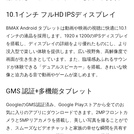
10.1インチ フルHD IPSディスプレイ
BMAX Android タブレットは動画や映画の視聴に快適に10.1
インチの液晶を採用します。1920 x 1200のIPSディスプレイ
を搭載し、ディスプレイの詳細をより優れたものにし、より
没入型で楽しい体験を提供します。広い視野角、高解像度で
画面が生き生きとしています。また、臨場感あふれるサウン
ドが体験できる「デュアルスピーカー」を搭載。きれいな映
像と迫力ある音で動画やゲームが楽しめます。
GMS 認証+多機能タブレット
GoogleのGMS認証済み、Google Playストアから全てのお
気に入りのアプリにダウンロードできます。2MPフロントカ
メラと5MPリアカメラを搭載し、美しい写真を撮ることがで
き、スムーズなビデオチャットと家族の幸せな瞬間を共有す