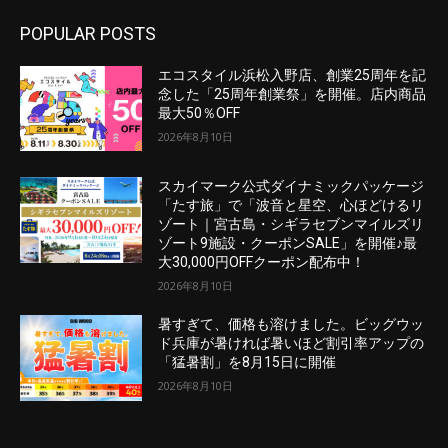
POPULAR POSTS
エコスタイル浜松入野店、創業25周年を記
念した「25周年創業祭」を開催。店内商品
最大50％OFF
2026年8月10日
スカイマーク公式ダイナミックパッケージ
「たす旅」で「波音と星空、心ほどけるリ
ゾート｜宮古島・シギラセブンマイルズリ
ゾート9施設・クーポンSALE」を開催♪最
大30,000円OFFクーポン配布中！
2026年8月10日
暑すぎて、価格も溶けました。ビッグウッ
ド兵庫が暑ければ暑いほど割引率アップの
「猛暑割」を8月15日に開催
2026年8月10日