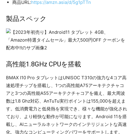
商品URL:
https://amzn.asia/d/5g1pTTn
製品スペック
高性能1.8GHz CPUを搭載
BMAX I10 Pro タブレットはUNISOC T310の強力な4コア高
速処理チップを搭載し、1つの高性能A75アーキテクチャコ
アと3つの高性能A55アーキテクチャコアを備え、最大周波
数は1.8 Ghz対応、AnTuTu実行ポイントは155,000を超えま
す。低消費電力と低発熱を実現でき、様々な機能が強化され
ており、より軽快な動作が可能になります。Android 11を搭
載し、AIニューラルネットワークのインテリジェントな高速
化、強力なコンピューティングパワーをサポートします。