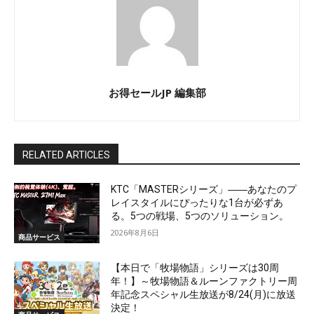
お得セールJP 編集部
RELATED ARTICLES
KTC「MASTERシリーズ」――あなたのプ
レイスタイルにぴったりな1台が必ずあ
る。5つの戦場、5つのソリューション。
2026年8月6日
商品サービス
【本日で「牧場物語」シリーズは30周
年！】～牧場物語＆ルーンファクトリー周
年記念スペシャル生放送が8/24(月)に放送
決定！