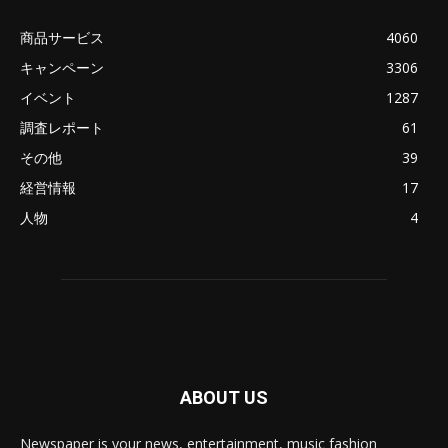
商品サービス
4060
キャンペーン
3306
イベント
1287
調査レポート
61
その他
39
経営情報
17
人物
4
ABOUT US
Newspaper is your news, entertainment, music fashion