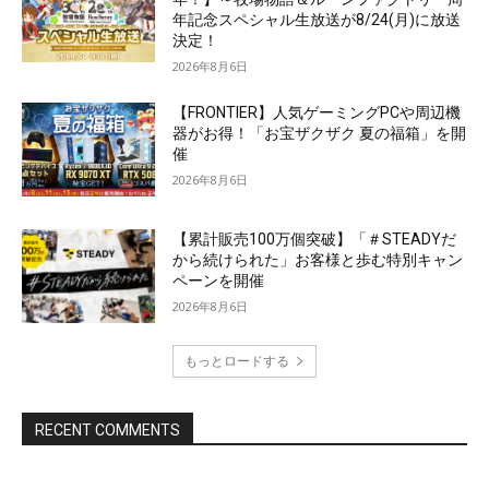
年記念スペシャル生放送が8/24(月)に放送
決定！
2026年8月6日
【FRONTIER】人気ゲーミングPCや周辺機
器がお得！「お宝ザクザク 夏の福箱」を開
催
2026年8月6日
【累計販売100万個突破】「＃STEADYだ
から続けられた」お客様と歩む特別キャン
ペーンを開催
2026年8月6日
もっとロードする
RECENT COMMENTS