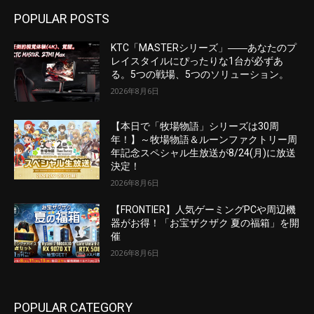
POPULAR POSTS
KTC「MASTERシリーズ」――あなたのプ
レイスタイルにぴったりな1台が必ずあ
る。5つの戦場、5つのソリューション。
2026年8月6日
【本日で「牧場物語」シリーズは30周
年！】～牧場物語＆ルーンファクトリー周
年記念スペシャル生放送が8/24(月)に放送
決定！
2026年8月6日
【FRONTIER】人気ゲーミングPCや周辺機
器がお得！「お宝ザクザク 夏の福箱」を開
催
2026年8月6日
POPULAR CATEGORY