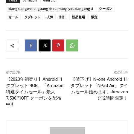
TAGS
Amazon
Android
xiangxiangweilai guangzhou maoyi youxiangongsi
クーポン
セール
タブレット
人気
割引
新品登場
限定
前の記事
次の記事
【2023年初売り】Android11
【値下げ】N-one Android 11
タブレット 4GB、「Amazon
タブレット「NPad Air」タイ
特選タイムセール」最大
ムセール始めます。Amazon
7,500円OFF クーボンを配布
で12時間限定！
中‼