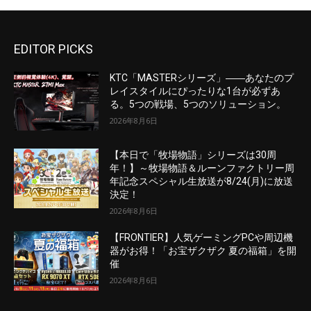
EDITOR PICKS
KTC「MASTERシリーズ」――あなたのプ
レイスタイルにぴったりな1台が必ずあ
る。5つの戦場、5つのソリューション。
2026年8月6日
【本日で「牧場物語」シリーズは30周
年！】～牧場物語＆ルーンファクトリー周
年記念スペシャル生放送が8/24(月)に放送
決定！
2026年8月6日
【FRONTIER】人気ゲーミングPCや周辺機
器がお得！「お宝ザクザク 夏の福箱」を開
催
2026年8月6日