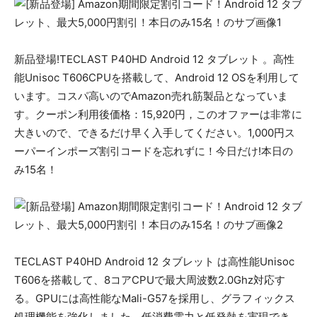
新品登場!TECLAST P40HD Android 12 タブレット 。高性
能Unisoc T606CPUを搭載して、Android 12 OSを利用して
います。コスパ高いのでAmazon売れ筋製品となっていま
す。クーポン利用後価格：15,920円，このオファーは非常に
大きいので、できるだけ早く入手してください。1,000円ス
ーパーインポーズ割引コードを忘れずに！今日だけ!本日の
み15名！
TECLAST P40HD Android 12 タブレット は高性能Unisoc
T606を搭載して、8コアCPUで最大周波数2.0Ghz対応す
る。GPUには高性能なMali-G57を採用し、グラフィックス
処理機能を強化しました。低消費電力と低発熱を実現でき、