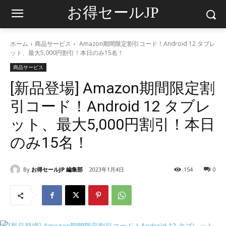
お得セールJP
ホーム
商品サービス
Amazon期間限定割引コード！Android 12 タブレ
ット、最大5,000円割引！本日のみ15名！
商品サービス
[新品登場] Amazon期間限定割
引コード！Android 12 タブレ
ット、最大5,000円割引！本日
のみ15名！
By
お得セールJP 編集部
2023年1月4日
154
0