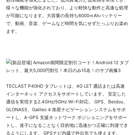
様々な機能が強化されており、より軽快な動作と高速な処理
が可能になります。大容量の長持ち6000ｍAhバッテリー
で、動画、音楽、ゲームなど時間を気にせずたっぷりお楽め
ます。
TECLAST P40HD タブレットは、4G LET 通話または高速
インターネット アクセスをサポートしています。 安定した
通信を実現する2.4GHz/5GHz Wi-Fi対応。 GPS、Beidou、
GLONASS、Galileo 4 衛星ナビゲーション システムをサポ
ートし、A-GPS 支援ネットワーク ポジショニングをサポー
トし、迷子になることなく目的地に迅速かつ正確に到達でき
るようにします。 GPSナビ内蔵で外出先でも使えます。