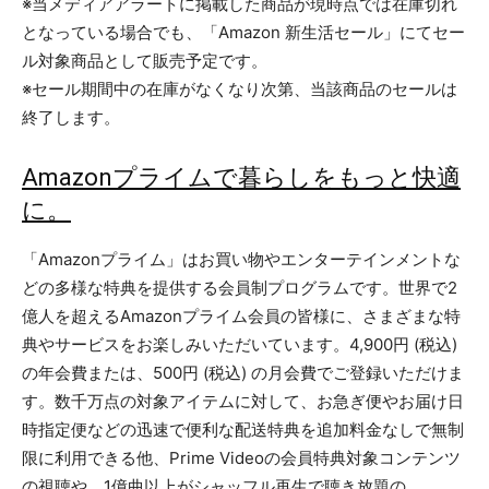
※当メディアアラートに掲載した商品が現時点では在庫切れ
となっている場合でも、「Amazon 新生活セール」にてセー
ル対象商品として販売予定です。
※セール期間中の在庫がなくなり次第、当該商品のセールは
終了します。
Amazonプライムで暮らしをもっと快適
に。
「Amazonプライム」はお買い物やエンターテインメントな
どの多様な特典を提供する会員制プログラムです。世界で2
億人を超えるAmazonプライム会員の皆様に、さまざまな特
典やサービスをお楽しみいただいています。4,900円 (税込)
の年会費または、500円 (税込) の月会費でご登録いただけま
す。数千万点の対象アイテムに対して、お急ぎ便やお届け日
時指定便などの迅速で便利な配送特典を追加料金なしで無制
限に利用できる他、Prime Videoの会員特典対象コンテンツ
の視聴や、1億曲以上がシャッフル再生で聴き放題の