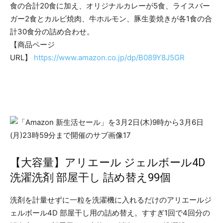
食の合計20食に加え、オリジナルカレーが5食、ライスバー
ガー2食とカルビ焼肉、牛ホルモン、豚生姜焼きが各1食の合
計30食分の詰め合わせ。
【商品ページ
URL】
https://www.amazon.co.jp/dp/B089Y8J5GR
【大容量】アリエール ジェルボール4D
洗濯洗剤 部屋干し 詰め替え99個
洗剤を計量せずに一粒を洗濯機に入れるだけのアリエールジ
ェルボール4D 部屋干し用の詰め替え。すすぎ1回で4回分の