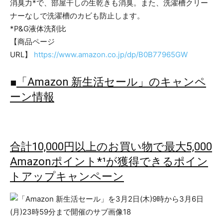
消臭力*で、部屋干しの生乾きも消臭。また、洗濯槽クリー
ナーなしで洗濯槽のカビも防止します。
*P&G液体洗剤比
【商品ページ
URL】
https://www.amazon.co.jp/dp/B0B77965GW
■
「Amazon 新生活セール」のキャンペ
ーン情報
合計10,000円以上のお買い物で最大5,000
Amazonポイント*¹が獲得できるポイン
トアップキャンペーン