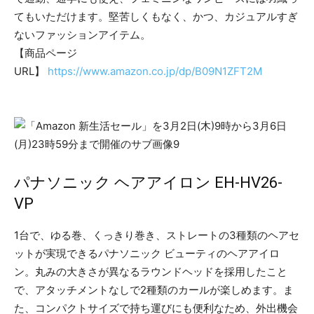
てもいただけます。堅苦しくもなく、かつ、カジュアルすぎ
ないファッションアイテム。
【商品ページ
URL】
https://www.amazon.co.jp/dp/B09N1ZFT2M
パナソニック ヘアアイロン EH-HV26-
VP
1台で、ゆる巻、くっきり巻き、ストレートの3種類のヘアセ
ットが実現できるパナソニック ビューティのヘアアイロ
ン。丸みの大きさが異なるラウンドヘッドを採用したこと
で、アタッチメントなしで2種類のカールが楽しめます。ま
た、コンパクトサイズで持ち運びにも便利なため、外出機会