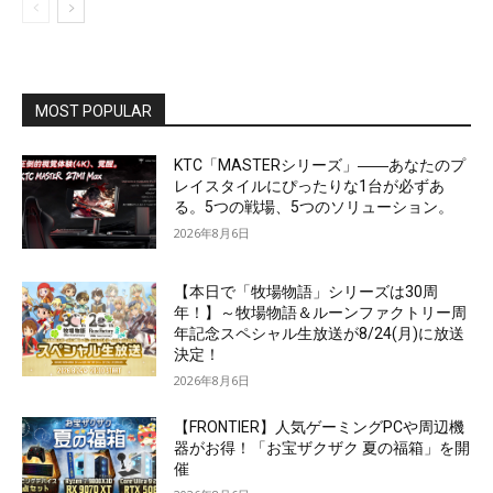
MOST POPULAR
KTC「MASTERシリーズ」――あなたのプ
レイスタイルにぴったりな1台が必ずあ
る。5つの戦場、5つのソリューション。
2026年8月6日
【本日で「牧場物語」シリーズは30周
年！】～牧場物語＆ルーンファクトリー周
年記念スペシャル生放送が8/24(月)に放送
決定！
2026年8月6日
【FRONTIER】人気ゲーミングPCや周辺機
器がお得！「お宝ザクザク 夏の福箱」を開
催