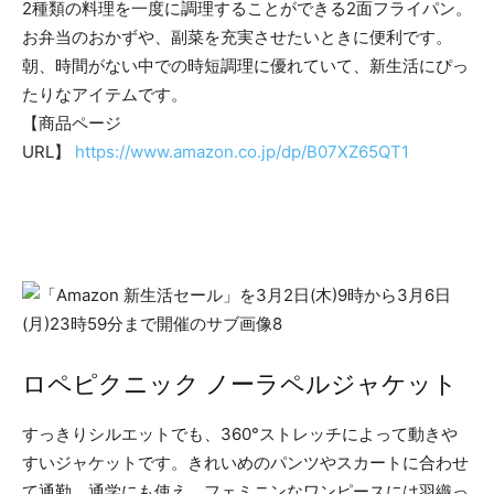
2種類の料理を一度に調理することができる2面フライパン。
お弁当のおかずや、副菜を充実させたいときに便利です。
朝、時間がない中での時短調理に優れていて、新生活にぴっ
たりなアイテムです。
【商品ページ
URL】
https://www.amazon.co.jp/dp/B07XZ65QT1
ロペピクニック ノーラペルジャケット
すっきりシルエットでも、360°ストレッチによって動きや
すいジャケットです。きれいめのパンツやスカートに合わせ
て通勤、通学にも使え、フェミニンなワンピースには羽織っ