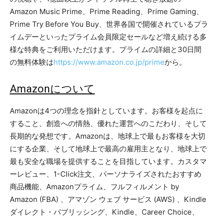
Amazon Music Prime、Prime Reading、Prime Gaming、
Prime Try Before You Buy、世界各国で開催されているプラ
イムデーといったプライム会員限定セールなど増え続ける多
様な特典をご利用いただけます。プライムの詳細と30日間
の無料体験は
https://www.amazon.co.jp/prime
から。
Amazonについて
Amazonは4つの理念を指針としています。お客様を起点に
すること、創造への情熱、優れた運営へのこだわり、そして
長期的な発想です。Amazonは、地球上で最もお客様を大切
にする企業、そして地球上で最高の雇用主となり、地球上で
最も安全な職場を提供することを目指しています。カスタマ
ーレビュー、1-Click注文、パーソナライズされたおすすめ
商品機能、Amazonプライム、フルフィルメント by
Amazon (FBA) 、アマゾン ウェブ サービス (AWS) 、Kindle
ダイレクト・パブリッシング、Kindle、Career Choice、