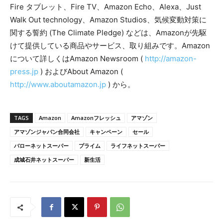
Fire タブレット、Fire TV、Amazon Echo、Alexa、Just
Walk Out technology、Amazon Studios、気候変動対策に
関する誓約 (The Climate Pledge) などは、Amazonが先駆
けて提供している商品やサービス、取り組みです。Amazon
について詳しくはAmazon Newsroom (
http://amazon-
press.jp
) およびAbout Amazon (
http://www.aboutamazon.jp
) から。
TAGS
Amazon
Amazonフレッシュ
アマゾン
アマゾンジャパン合同会社
キャンペーン
セール
バローネットスーパー
プライム
ライフネットスーパー
成城石井ネットスーパー
新生活