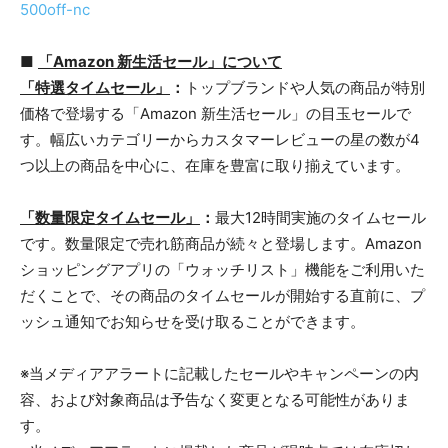
500off-nc
■
「Amazon 新生活セール」について
「特選タイムセール」
：
トップブランドや人気の商品が特別
価格で登場する「Amazon 新生活セール」の目玉セールで
す。幅広いカテゴリーからカスタマーレビューの星の数が4
つ以上の商品を中心に、在庫を豊富に取り揃えています。
「数量限定タイムセール」
：
最大12時間実施のタイムセール
です。数量限定で売れ筋商品が続々と登場します。Amazon
ショッピングアプリの「ウォッチリスト」機能をご利用いた
だくことで、その商品のタイムセールが開始する直前に、プ
ッシュ通知でお知らせを受け取ることができます。
※当メディアアラートに記載したセールやキャンペーンの内
容、および対象商品は予告なく変更となる可能性がありま
す。