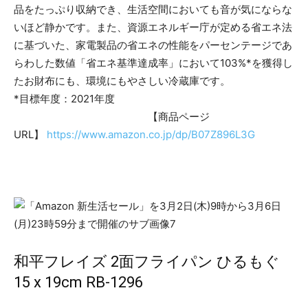
品をたっぷり収納でき、生活空間においても音が気にならな
いほど静かです。また、資源エネルギー庁が定める省エネ法
に基づいた、家電製品の省エネの性能をパーセンテージであ
らわした数値「省エネ基準達成率」において103%*を獲得し
たお財布にも、環境にもやさしい冷蔵庫です。
*目標年度：2021年度
【商品ページ
URL】
https://www.amazon.co.jp/dp/B07Z896L3G
和平フレイズ 2面フライパン ひるもぐ
15 x 19cm RB-1296