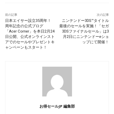
前の記事
次の記事
日本エイサー設立35周年！
ニンテンドー3DS™タイトル
周年記念の公式ブログ
最後のセールを実施！「セガ
「Acer Corner」を本日2月24
3DSファイナルセール」は3
日公開、公式オンラインスト
月2日にニンテンドーeショ
アでのセールやプレゼントキ
ップにて開催！
ャンペーンもスタート！
お得セールJP 編集部