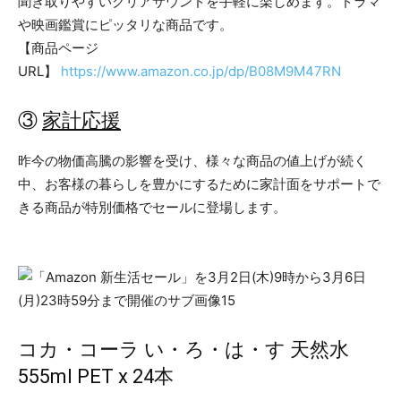
聞き取りやすいクリアサウンドを手軽に楽しめます。ドラマ
や映画鑑賞にピッタリな商品です。
【商品ページ
URL】
https://www.amazon.co.jp/dp/B08M9M47RN
③
家計応援
昨今の物価高騰の影響を受け、様々な商品の値上げが続く
中、お客様の暮らしを豊かにするために家計面をサポートで
きる商品が特別価格でセールに登場します。
コカ・コーラ い・ろ・は・す 天然水
555ml PET x 24本