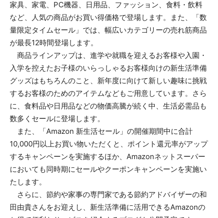
家具、家電、PC機器、日用品、ファッション、食料・飲料
など、人気の商品がお買い得価格で登場します。また、「数
量限定タイムセール」では、幅広いカテゴリーの売れ筋商品
が最長12時間登場します。
商品ラインアップは、進学や就職を迎えるお客様や入園・
入学を控えたお子様のいらっしゃるお客様向けの新生活準備
グッズはもちろんのこと、新年度に向けて新しい趣味に挑戦
するお客様のためのアイテムなどもご用意しています。さら
に、食料品や日用品などの物価高騰が続く中、生活必需品も
数多くセールに登場します。
また、「Amazon 新生活セール」の開催期間中に合計
10,000円以上お買い物いただくと、ポイント還元率がアップ
するキャンペーンを実施するほか、Amazonネットスーパー
においても同時期にセールやクーポンキャンペーンを実施い
たします。
さらに、節約や家事の専門家である節約アドバイザーの和
田由貴さんをお迎えし、新生活準備に活用できるAmazonの