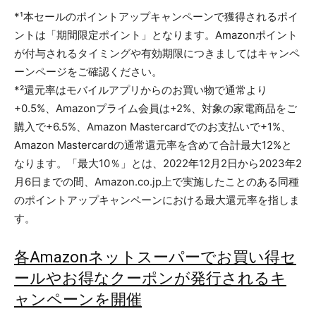
*¹本セールのポイントアップキャンペーンで獲得されるポイ
ントは「期間限定ポイント」となります。Amazonポイント
が付与されるタイミングや有効期限につきましてはキャンペ
ーンページをご確認ください。
*²還元率はモバイルアプリからのお買い物で通常より
+0.5%、Amazonプライム会員は+2%、対象の家電商品をご
購入で+6.5%、Amazon Mastercardでのお支払いで+1%、
Amazon Mastercardの通常還元率を含めて合計最大12%と
なります。「最大10％」とは、2022年12月2日から2023年2
月6日までの間、Amazon.co.jp上で実施したことのある同種
のポイントアップキャンペーンにおける最大還元率を指しま
す。
各Amazonネットスーパーでお買い得セ
ールやお得なクーポンが発行されるキ
ャンペーンを開催