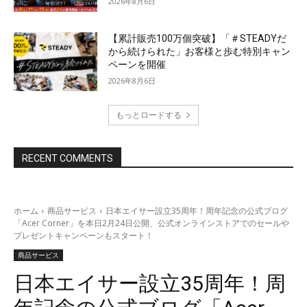
2026年8月6日
【累計販売100万個突破】「＃STEADYだ
から続けられた」お客様と歩む特別キャン
ペーンを開催
2026年8月6日
もっとロードする
RECENT COMMENTS