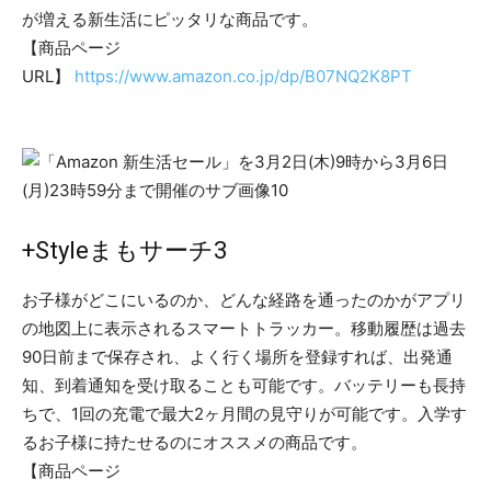
が増える新生活にピッタリな商品です。
【商品ページ
URL】
https://www.amazon.co.jp/dp/B07NQ2K8PT
+Styleまもサーチ3
お子様がどこにいるのか、どんな経路を通ったのかがアプリ
の地図上に表示されるスマートトラッカー。移動履歴は過去
90日前まで保存され、よく行く場所を登録すれば、出発通
知、到着通知を受け取ることも可能です。バッテリーも長持
ちで、1回の充電で最大2ヶ月間の見守りが可能です。入学す
るお子様に持たせるのにオススメの商品です。
【商品ページ