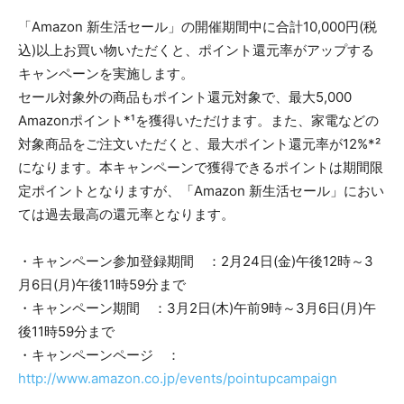
「Amazon 新生活セール」の開催期間中に合計10,000円(税
込)以上お買い物いただくと、ポイント還元率がアップする
キャンペーンを実施します。
セール対象外の商品もポイント還元対象で、最大5,000
Amazonポイント*¹を獲得いただけます。また、家電などの
対象商品をご注文いただくと、最大ポイント還元率が12%*²
になります。本キャンペーンで獲得できるポイントは期間限
定ポイントとなりますが、「Amazon 新生活セール」におい
ては過去最高の還元率となります。
・キャンペーン参加登録期間 ：2月24日(金)午後12時～3
月6日(月)午後11時59分まで
・キャンペーン期間 ：3月2日(木)午前9時～3月6日(月)午
後11時59分まで
・キャンペーンページ ：
http://www.amazon.co.jp/events/pointupcampaign