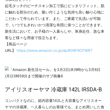
起毛タッチのピーチスキン加工で肌にピッタリフィット。肌
に触れる部分のため、吸い付くような気持ち良い触り心地に
こだわって作られています。また、ご家庭で丸洗いが可能
で、いつでもきれいかつ清潔な布団に保つことができます。
新生活において、お子様の一人暮らしや、単身赴任、急な来
客など様々な用途で役立ちます。
【商品ページ
URL】
https://www.amazon.co.jp/dp/B09F8CFWR7
アイリスオーヤマ 冷蔵庫 142L IRSDA-B
コンパクトなのに、総内容量142Lと大容量なアイリスオー
ヤマの冷蔵庫。一人暮らしのお客様でも、まとめ買いした食