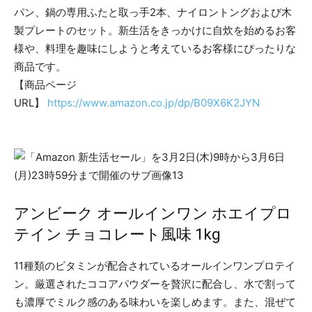
パン、鍋の専用ふたと取っ手2本、ナイロントングおよび木
製プレートのセット。新生活をきっかけに自炊を始めるお客
様や、料理を趣味にしようと考えているお客様にぴったりな
商品です。
【商品ページ
URL】
https://www.amazon.co.jp/dp/B09X6K2JYN
アンビーク オールインワン ホエイプロ
テイン チョコレート風味 1kg
11種類のビタミンが配合されているオールインワンプロテイ
ン。厳選されたココアパウダーを贅沢に配合し、水で割って
も濃厚でミルク感のある味わいを楽しめます。また、混ぜて