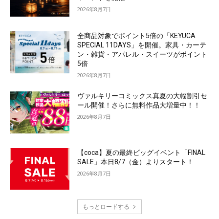
2026年8月7日
全商品対象でポイント5倍の「KEYUCA
SPECIAL 11DAYS」を開催。家具・カーテ
ン・雑貨・アパレル・スイーツがポイント
5倍
2026年8月7日
ヴァルキリーコミックス真夏の大幅割引セ
ール開催！さらに無料作品大増量中！！
2026年8月7日
【coca】夏の最終ビッグイベント「FINAL
SALE」本日8/7（金）よりスタート！
2026年8月7日
もっとロードする