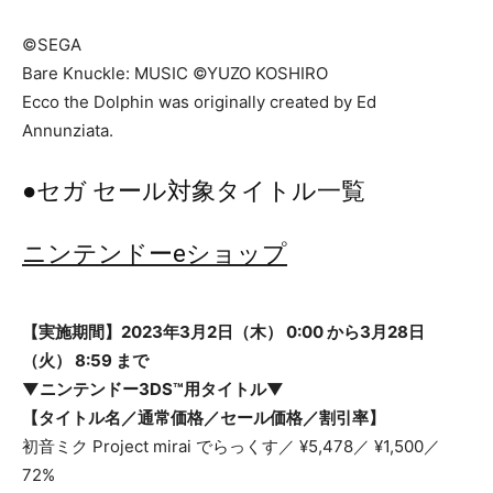
©SEGA
Bare Knuckle: MUSIC ©YUZO KOSHIRO
Ecco the Dolphin was originally created by Ed
Annunziata.
●セガ セール対象タイトル一覧
ニンテンドーeショップ
【実施期間】2023年3月2日（木） 0:00 から3月28日
（火） 8:59 まで
▼ニンテンドー3DS™用タイトル▼
【タイトル名／通常価格／セール価格／割引率】
初音ミク Project mirai でらっくす／ ¥5,478／ ¥1,500／
72%