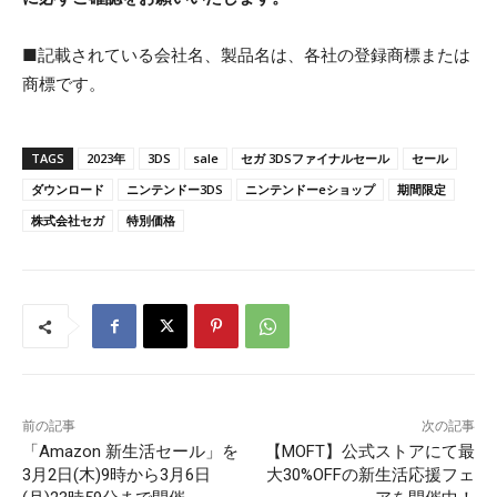
■記載されている会社名、製品名は、各社の登録商標または
商標です。
TAGS
2023年
3DS
sale
セガ 3DSファイナルセール
セール
ダウンロード
ニンテンドー3DS
ニンテンドーeショップ
期間限定
株式会社セガ
特別価格
前の記事
次の記事
「Amazon 新生活セール」を
【MOFT】公式ストアにて最
3月2日(木)9時から3月6日
大30%OFFの新生活応援フェ