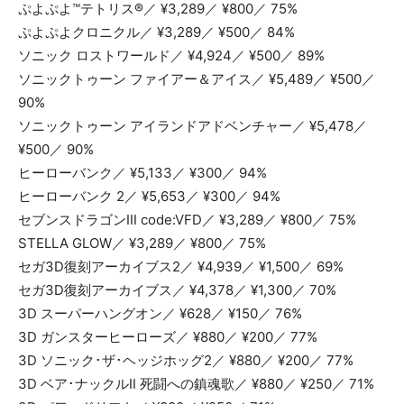
ぷよぷよ™テトリス®／ ¥3,289／ ¥800／ 75%
ぷよぷよクロニクル／ ¥3,289／ ¥500／ 84%
ソニック ロストワールド／ ¥4,924／ ¥500／ 89%
ソニックトゥーン ファイアー＆アイス／ ¥5,489／ ¥500／
90%
ソニックトゥーン アイランドアドベンチャー／ ¥5,478／
¥500／ 90%
ヒーローバンク／ ¥5,133／ ¥300／ 94%
ヒーローバンク 2／ ¥5,653／ ¥300／ 94%
セブンスドラゴンⅢ code:VFD／ ¥3,289／ ¥800／ 75%
STELLA GLOW／ ¥3,289／ ¥800／ 75%
セガ3D復刻アーカイブス2／ ¥4,939／ ¥1,500／ 69%
セガ3D復刻アーカイブス／ ¥4,378／ ¥1,300／ 70%
3D スーパーハングオン／ ¥628／ ¥150／ 76%
3D ガンスターヒーローズ／ ¥880／ ¥200／ 77%
3D ソニック･ザ･ヘッジホッグ2／ ¥880／ ¥200／ 77%
3D ベア･ナックルⅡ 死闘への鎮魂歌／ ¥880／ ¥250／ 71%