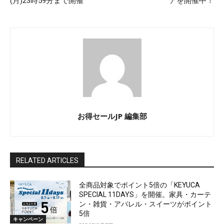
(月)23時59分まで開催
アを開催中！
お得セールJP 編集部
RELATED ARTICLES
全商品対象でポイント5倍の「KEYUCA
SPECIAL 11DAYS」を開催。家具・カーテ
ン・雑貨・アパレル・スイーツがポイント
5倍
キャンペーン