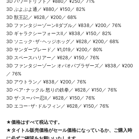
3D パワードリフト／ ¥880／ ¥250／ 71%
3D ぷよぷよ通／ ¥880／ ¥150／ 82%
3D 獣王記／ ¥628／ ¥200／ 68%
3D ファンタジーゾーンⅡダブル／ ¥838／ ¥200／ 76%
3D ギャラクシーフォースⅡ／ ¥838／ ¥150／ 82%
3D ソニック･ザ･ヘッジホッグ／ ¥628／ ¥200／ 68%
3D サンダーブレード／ ¥1,019／ ¥200／ 80%
3D スペースハリアー／ ¥628／ ¥150／ 76%
3D ファンタジーゾーン オパオパブラザーズ／ ¥838／ ¥200
／ 76%
3D アウトラン／ ¥838／ ¥200／ 76%
3D ベア･ナックル 怒りの鉄拳／ ¥628／ ¥150／ 76%
3D ザ･スーパー忍Ⅱ／ ¥628／ ¥150／ 76%
3D エコー･ザ･ドルフィン／ ¥628／ ¥150／ 76%
★価格はすべて税込です。
★タイトル販売価格がセール価格になっているか、ご購入時
に必ずご確認をお願いいたします。