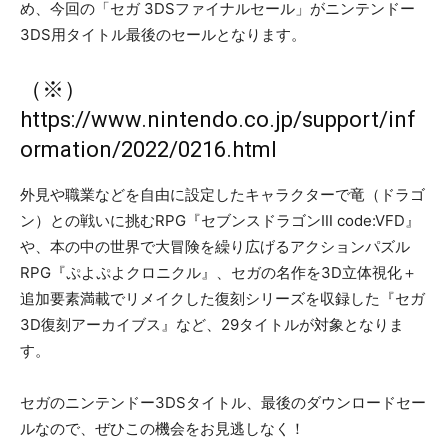
め、今回の「セガ 3DSファイナルセール」がニンテンドー
3DS用タイトル最後のセールとなります。
（※）
https://www.nintendo.co.jp/support/inf
ormation/2022/0216.html
外見や職業などを自由に設定したキャラクターで竜（ドラゴ
ン）との戦いに挑むRPG『セブンスドラゴンⅢ code:VFD』
や、本の中の世界で大冒険を繰り広げるアクションパズル
RPG『ぷよぷよクロニクル』、セガの名作を3D立体視化＋
追加要素満載でリメイクした復刻シリーズを収録した『セガ
3D復刻アーカイブス』など、29タイトルが対象となりま
す。
セガのニンテンドー3DSタイトル、最後のダウンロードセー
ルなので、ぜひこの機会をお見逃しなく！