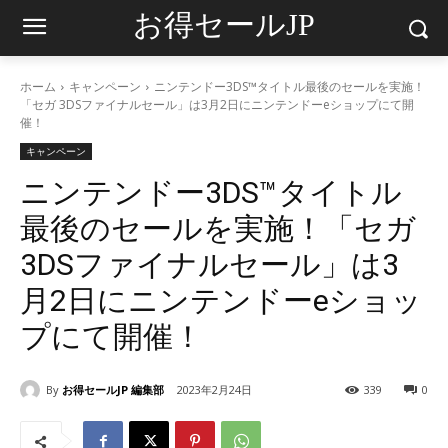
お得セールJP
ホーム
キャンペーン
ニンテンドー3DS™タイトル最後のセールを実施！
「セガ 3DSファイナルセール」は3月2日にニンテンドーeショップにて開
催！
キャンペーン
ニンテンドー3DS™タイトル
最後のセールを実施！「セガ
3DSファイナルセール」は3
月2日にニンテンドーeショッ
プにて開催！
By
お得セールJP 編集部
2023年2月24日
339
0