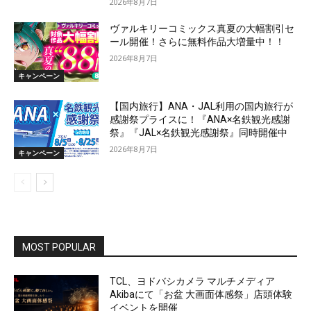
2026年8月7日
ヴァルキリーコミックス真夏の大幅割引セ
ール開催！さらに無料作品大増量中！！
2026年8月7日
キャンペーン
【国内旅行】ANA・JAL利用の国内旅行が
感謝祭プライスに！『ANA×名鉄観光感謝
祭』『JAL×名鉄観光感謝祭』同時開催中
2026年8月7日
キャンペーン
MOST POPULAR
TCL、ヨドバシカメラ マルチメディア
Akibaにて「お盆 大画面体感祭」店頭体験
イベントを開催