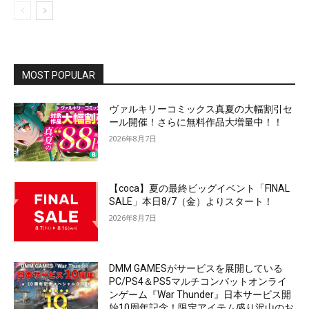
MOST POPULAR
ヴァルキリーコミックス真夏の大幅割引セ
ール開催！さらに無料作品大増量中！！
2026年8月7日
【coca】夏の最終ビッグイベント「FINAL
SALE」本日8/7（金）よりスタート！
2026年8月7日
DMM GAMESがサービスを展開している
PC/PS4＆PS5マルチコンバットオンライ
ンゲーム『War Thunder』日本サービス開
始10周年記念！限定アイテム盛り沢山のお