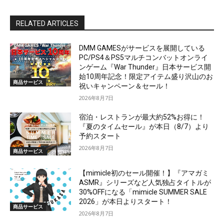
RELATED ARTICLES
DMM GAMESがサービスを展開している
PC/PS4＆PS5マルチコンバットオンライ
ンゲーム『War Thunder』日本サービス開
始10周年記念！限定アイテム盛り沢山のお
商品サービス
祝いキャンペーン＆セール！
2026年8月7日
宿泊・レストランが最大約52%お得に！
『夏のタイムセール』が本日（8/7）より
予約スタート
2026年8月7日
商品サービス
【mimicle初のセール開催！】『アマガミ
ASMR』シリーズなど人気独占タイトルが
30%OFFになる「mimicle SUMMER SALE
2026」が本日よりスタート！
商品サービス
2026年8月7日