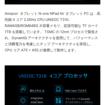
Amazon タブレット N-one NPad Air タブレット PC は、高
性能 4 コア 2.0GHz CPU UNISOC T310、
RAM4GB/ROM64BG 大容量メモリ、拡張可能な TF カード
1TB を搭載しています。 TSMC の 12nm プロセスで製造さ
れ、DynamIQ アーキテクチャを使用して、パフォーマンス
と消費電力を考慮したチップ アーキテクチャを実現し、
CPU コア A75 + A55 が連携して動作します。