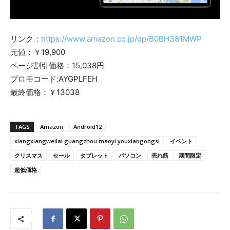
リンク：
https://www.amazon.co.jp/dp/B0BH381MWP
元値：￥19,900
ページ割引価格：15,038円
プロモコード:AYGPLFEH
​最終価格：￥13038
TAGS
Amazon
Android12
xiangxiangweilai guangzhou maoyi youxiangongsi
イベント
クリスマス
セール
タブレット
パソコン
売れ筋
期間限定
超低価格