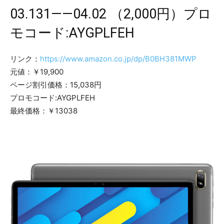
03.131——04.02 （2,000円）プロ
モコード:AYGPLFEH
リンク：
https://www.amazon.co.jp/dp/B0BH381MWP
元値：￥19,900
ページ割引価格：15,038円
プロモコード:AYGPLFEH
​最終価格：￥13038