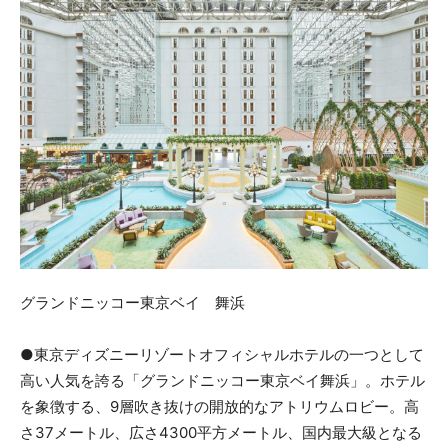
グランドニッコー東京ベイ 舞浜
●東京ディズニーリゾートオフィシャルホテルの一つとして
高い人気を誇る「グランドニッコー東京ベイ舞浜」。ホテル
を象徴する、9層吹き抜けの開放的なアトリウムロビー。高
さ37メートル、広さ4300平方メートル、国内最大級となる