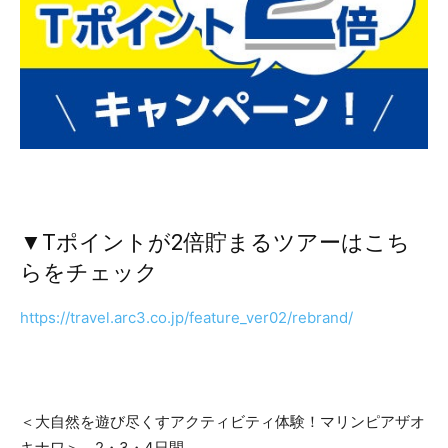
▼Tポイントが2倍貯まるツアーはこち
らをチェック
https://travel.arc3.co.jp/feature_ver02/rebrand/
＜大自然を遊び尽くすアクティビティ体験！マリンピアザオ
キナワ＞ 2・3・4日間