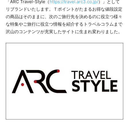
「ARC Travel-Style（
https://travel.arc3.co.jp/
）」として
リブランドいたします。Ｔポイントがたまるお得な値段設定
の商品はそのままに、次のご旅行先を決めるのに役立つ様々
な特集やご旅行に役立つ情報を紹介するトラベルコラムまで
沢山のコンテンツが充実したサイトに生まれ変わりました。