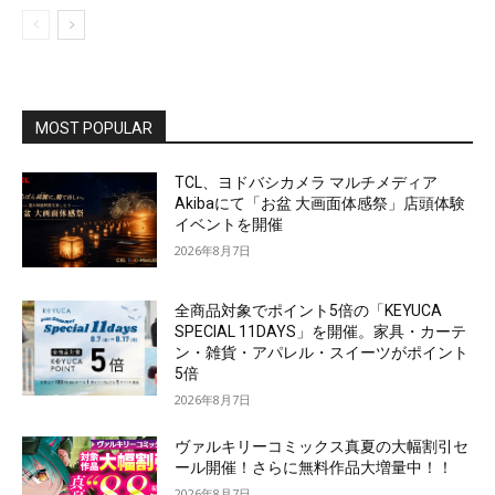
MOST POPULAR
TCL、ヨドバシカメラ マルチメディア
Akibaにて「お盆 大画面体感祭」店頭体験
イベントを開催
2026年8月7日
全商品対象でポイント5倍の「KEYUCA
SPECIAL 11DAYS」を開催。家具・カーテ
ン・雑貨・アパレル・スイーツがポイント
5倍
2026年8月7日
ヴァルキリーコミックス真夏の大幅割引セ
ール開催！さらに無料作品大増量中！！
2026年8月7日