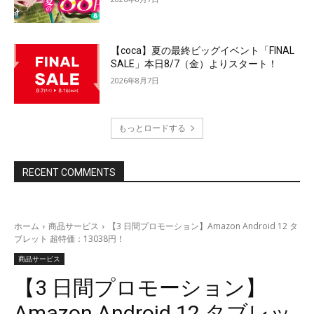
【coca】夏の最終ビッグイベント「FINAL
SALE」本日8/7（金）よりスタート！
2026年8月7日
もっとロードする
RECENT COMMENTS