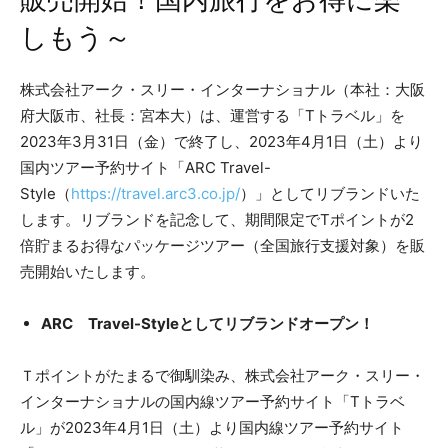
販売開始！国内旅行をお得に楽
しもう～
株式会社アーク・スリー・インターナショナル（本社：大阪
府大阪市、社長：宮本大）は、運営する「Tトラベル」を
2023年3月31日（金）で終了し、2023年4月1日（土）より
国内ツアー予約サイト「ARC Travel-
Style（
https://travel.arc3.co.jp/
）」としてリブランドいた
します。リブランドを記念して、期間限定でTポイントが2
倍貯まるお得なパッケージツアー（全国旅行支援対象）を販
売開始いたします。
ARC Travel-Styleとしてリブランドオープン！
Ｔポイントがたまるで御馴染み、株式会社アーク・スリー・
インターナショナルの国内線ツアー予約サイト「Tトラベ
ル」が2023年4月1日（土）より国内線ツアー予約サイト