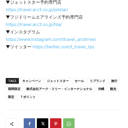
▼ジェットスター予約専門店
https://travel.arc3.co.jp/jetstar/
▼フジドリームエアラインズ予約専門店
https://travel.arc3.co.jp/fda/
▼インスタグラム
https://www.instagram.com/ttravel_arcthree/
▼ツイッター
https://twitter.com/t_travel_tyo
TAGS
キャンペーン
ジェットスター
セール
リブランド
旅行
期間限定
株式会社アーク・スリー・インターナショナル
沖縄
観光
限定
Ｔポイント