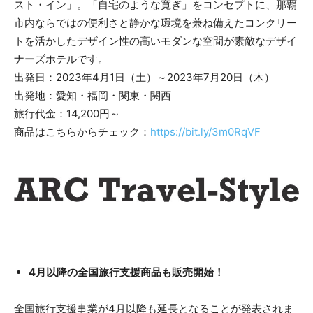
スト・イン」。「自宅のような寛ぎ」をコンセプトに、那覇
市内ならではの便利さと静かな環境を兼ね備えたコンクリー
トを活かしたデザイン性の高いモダンな空間が素敵なデザイ
ナーズホテルです。
出発日：2023年4月1日（土）～2023年7月20日（木）
出発地：愛知・福岡・関東・関西
旅行代金：14,200円～
商品はこちらからチェック：
https://bit.ly/3m0RqVF
4月以降の全国旅行支援商品も販売開始！
全国旅行支援事業が4月以降も延長となることが発表されま