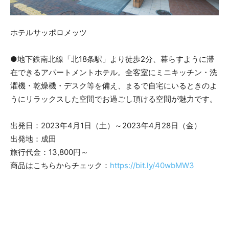
ホテルサッポロメッツ
●地下鉄南北線「北18条駅」より徒歩2分、暮らすように滞
在できるアパートメントホテル。全客室にミニキッチン・洗
濯機・乾燥機・デスク等を備え、まるで自宅にいるときのよ
うにリラックスした空間でお過ごし頂ける空間が魅力です。
出発日：2023年4月1日（土）～2023年4月28日（金）
出発地：成田
旅行代金：13,800円～
商品はこちらからチェック：
https://bit.ly/40wbMW3