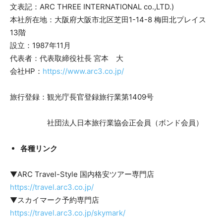
文表記：ARC THREE INTERNATIONAL co.,LTD.)
本社所在地：大阪府大阪市北区芝田1-14-8 梅田北プレイス
13階
設立：1987年11月
代表者：代表取締役社長 宮本 大
会社HP：
https://www.arc3.co.jp/
旅行登録：観光庁長官登録旅行業第1409号
社団法人日本旅行業協会正会員（ボンド会員）
各種リンク
▼ARC Travel-Style 国内格安ツアー専門店
https://travel.arc3.co.jp/
▼スカイマーク予約専門店
https://travel.arc3.co.jp/skymark/