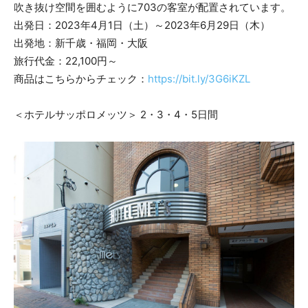
吹き抜け空間を囲むように703の客室が配置されています。
出発日：2023年4月1日（土）～2023年6月29日（木）
出発地：新千歳・福岡・大阪
旅行代金：22,100円～
商品はこちらからチェック：
https://bit.ly/3G6iKZL
＜ホテルサッポロメッツ＞ 2・3・4・5日間