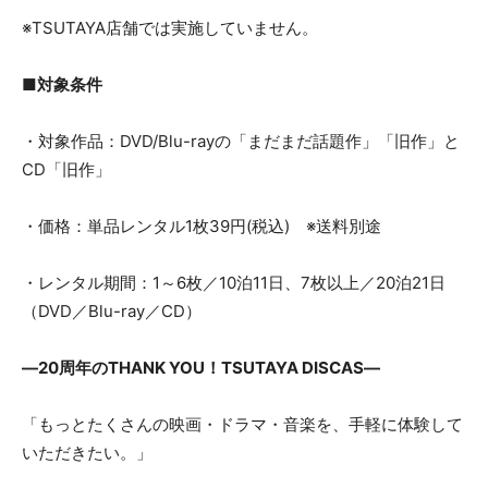
※TSUTAYA店舗では実施していません。
■対象条件
・対象作品：DVD/Blu-rayの「まだまだ話題作」「旧作」と
CD「旧作」
・価格：単品レンタル1枚39円(税込) ※送料別途
・レンタル期間：1～6枚／10泊11日、7枚以上／20泊21日
（DVD／Blu-ray／CD）
―20周年のTHANK YOU！TSUTAYA DISCAS―
「もっとたくさんの映画・ドラマ・音楽を、手軽に体験して
いただきたい。」