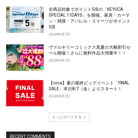
全商品対象でポイント5倍の「KEYUCA
SPECIAL 11DAYS」を開催。家具・カーテ
ン・雑貨・アパレル・スイーツがポイント
5倍
2026年8月7日
ヴァルキリーコミックス真夏の大幅割引セ
ール開催！さらに無料作品大増量中！！
2026年8月7日
【coca】夏の最終ビッグイベント「FINAL
SALE」本日8/7（金）よりスタート！
2026年8月7日
もっとロードする
RECENT COMMENTS