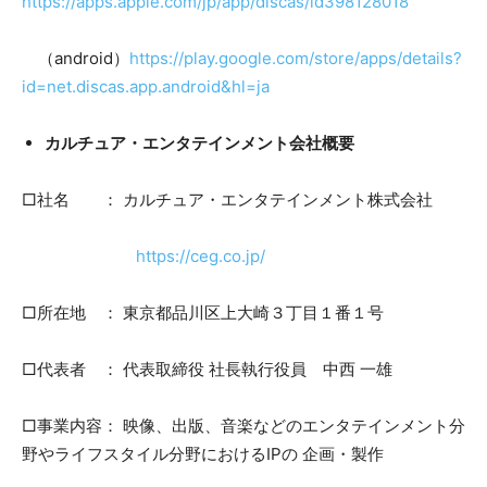
https://apps.apple.com/jp/app/discas/id398128018
（android）
https://play.google.com/store/apps/details?
id=net.discas.app.android&hl=ja
カルチュア・エンタテインメント会社概要
□社名 ： カルチュア・エンタテインメント株式会社
https://ceg.co.jp/
□所在地 ： 東京都品川区上大崎３丁目１番１号
□代表者 ： 代表取締役 社長執行役員 中西 一雄
□事業内容： 映像、出版、音楽などのエンタテインメント分
野やライフスタイル分野におけるIPの 企画・製作