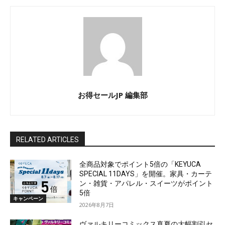
お得セールJP 編集部
RELATED ARTICLES
全商品対象でポイント5倍の「KEYUCA
SPECIAL 11DAYS」を開催。家具・カーテ
ン・雑貨・アパレル・スイーツがポイント
5倍
キャンペーン
2026年8月7日
ヴァルキリーコミックス真夏の大幅割引セ