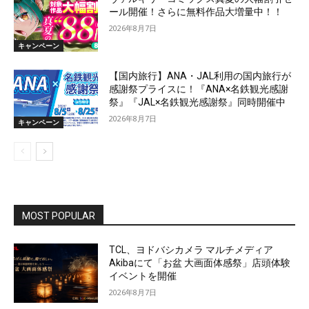
ール開催！さらに無料作品大増量中！！
2026年8月7日
キャンペーン
【国内旅行】ANA・JAL利用の国内旅行が
感謝祭プライスに！『ANA×名鉄観光感謝
祭』『JAL×名鉄観光感謝祭』同時開催中
2026年8月7日
キャンペーン
MOST POPULAR
TCL、ヨドバシカメラ マルチメディア
Akibaにて「お盆 大画面体感祭」店頭体験
イベントを開催
2026年8月7日