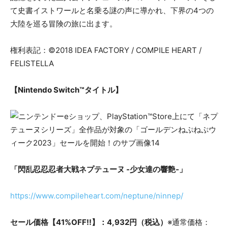
て史書イストワールと名乗る謎の声に導かれ、下界の4つの
大陸を巡る冒険の旅に出ます。
権利表記：©2018 IDEA FACTORY / COMPILE HEART /
FELISTELLA
【Nintendo Switch™タイトル】
「閃乱忍忍忍者大戦ネプテューヌ -少女達の響艶-」
https://www.compileheart.com/neptune/ninnep/
セール価格【41%OFF!!】：4,932円（税込）
※通常価格：