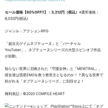
セール価格【60%OFF!!】：3,212円（税込）
※通常価格：
8,030円(税込)
ジャンル：アクションRPG
「超次元ゲイムネプテューヌ」と「バーチャル
YouTuber」、ネプテューヌシリーズの大型スピンオフ作品
が始動。
知らない世界に召喚された『守護女神』と『MEWTRAL』。
彼女達は惑星EMOを救う救世主となるのか！？異なる世界で
紡がれる「ネプテューヌシリーズ」に刮目せよ！
権利表記：©2020 COMPILE HEART