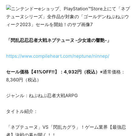
「閃乱忍忍忍者大戦ネプテューヌ -少女達の響艶-」
https://www.compileheart.com/neptune/ninnep/
セール価格【41%OFF!!】：4,932円（税込）
※通常価格：
8,360円（税込）
ジャンル：ねぷねぷ忍者大戦ARPG
タイトル紹介：
「ネプテューヌ」VS「閃乱カグラ」！ゲーム業界【最強忍
者】決戦の幕が開く！！