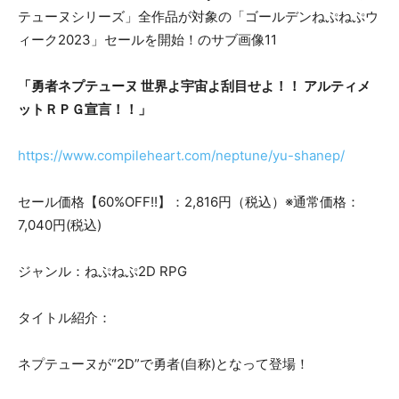
「勇者ネプテューヌ 世界よ宇宙よ刮目せよ！！ アルティメ
ットＲＰＧ宣言！！」
https://www.compileheart.com/neptune/yu-shanep/
セール価格【60%OFF!!】：2,816円（税込）※通常価格：
7,040円(税込)
ジャンル：ねぷねぷ2D RPG
タイトル紹介：
ネプテューヌが“2D”で勇者(自称)となって登場！