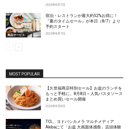
2026年8月7日
宿泊・レストランが最大約52%お得に！
『夏のタイムセール』が本日（8/7）より
予約スタート
2026年8月7日
商品サービス
MOST POPULAR
【久世福商店特別セール】お盆のランチを
もっと手軽に。8月8日～人気パスタソース
まとめ買いセール開催
2026年8月8日
TCL、ヨドバシカメラ マルチメディア
Akibaにて「お盆 大画面体感祭」店頭体験