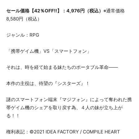
セール価格【42％OFF!!】：4,976円（税込）
※通常価格
8,580円（税込）
ジャンル：RPG
「携帯ゲイム機」VS「スマートフォン」
それは、時を経て始まる妹たちのポータブル革命――
本作の主役は、待望の『シスターズ』！
謎のスマートフォン端末『マジフォン』によって奪われた携
帯ゲイム機のシェアを取り戻す為、４人の妹が立ち上が
る！！
権利表記：©2021 IDEA FACTORY / COMPILE HEART