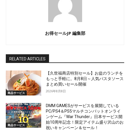
お得セールJP 編集部
RELATED ARTICLES
【久世福商店特別セール】お盆のランチを
もっと手軽に。8月8日～人気パスタソース
まとめ買いセール開催
2026年8月8日
商品サービス
DMM GAMESがサービスを展開している
PC/PS4＆PS5マルチコンバットオンライ
ンゲーム『War Thunder』日本サービス開
始10周年記念！限定アイテム盛り沢山のお
商品サービス
祝いキャンペーン＆セール！