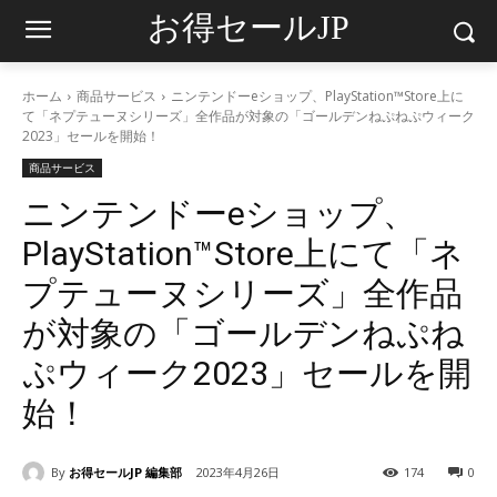
お得セールJP
ホーム
商品サービス
ニンテンドーeショップ、PlayStation™Store上に
て「ネプテューヌシリーズ」全作品が対象の「ゴールデンねぷねぷウィーク
2023」セールを開始！
商品サービス
ニンテンドーeショップ、
PlayStation™Store上にて「ネ
プテューヌシリーズ」全作品
が対象の「ゴールデンねぷね
ぷウィーク2023」セールを開
始！
By
お得セールJP 編集部
2023年4月26日
174
0