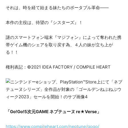
それは、時を経て始まる妹たちのポータブル革命――
本作の主役は、待望の『シスターズ』！
謎のスマートフォン端末『マジフォン』によって奪われた携
帯ゲイム機のシェアを取り戻す為、４人の妹が立ち上が
る！！
権利表記：©2021 IDEA FACTORY / COMPILE HEART
「Go!Go!5次元GAME ネプテューヌ re★Verse」
https://www.compileheart.com/neptune/gogo/