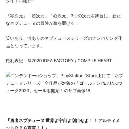
タイトル紹介：
「零次元」「超次元」「心次元」3つの次元を舞台に、新た
なネプテューヌの冒険が幕を開ける！
笑いあり、涙ありのネプテューヌシリーズのナンバリング作
品となっています。
権利表記：©2020 IDEA FACTORY / COMPILE HEART
「勇者ネプテューヌ 世界よ宇宙よ刮目せよ！！ アルティメ
ットＲＰＧ宣言！！」