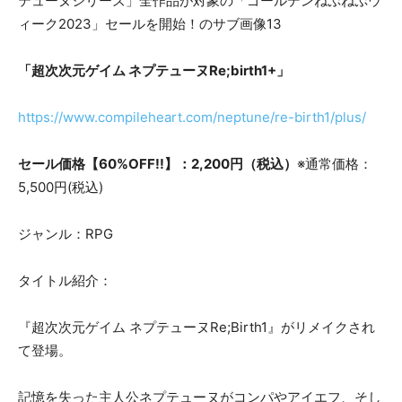
「超次次元ゲイム ネプテューヌRe;birth1+」
https://www.compileheart.com/neptune/re-birth1/plus/
セール価格【60%OFF!!】：2,200円（税込）
※通常価格：
5,500円(税込)
ジャンル：RPG
タイトル紹介：
『超次次元ゲイム ネプテューヌRe;Birth1』がリメイクされ
て登場。
記憶を失った主人公ネプテューヌがコンパやアイエフ、そし