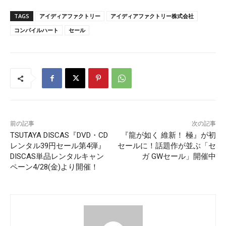
TAGS
アイディアファクトリー
アイディアファクトリー株式会社
コンパイルハート
セール
前の記事
次の記事
TSUTAYA DISCAS『DVD・CD
『龍が如く 維新！ 極』が初
レンタル39円セール第4弾』
セールに！話題作が並ぶ「セ
DISCAS単品レンタルキャン
ガ GWセール」開催中
ペーン4/28(金)より開催！