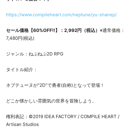
https://www.compileheart.com/neptune/yu-shanep/
セール価格【60%OFF!!】：2,992円（税込）
※通常価格：
7,480円(税込)
ジャンル：ねぷねぷ2D RPG
タイトル紹介：
ネプテューヌが“2D”で勇者(自称)となって登場！
どこか懐かしい雰囲気の世界を冒険しよう。
権利表記：©2019 IDEA FACTORY / COMPILE HEART /
Artisan Studios