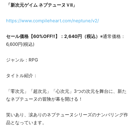
「新次元ゲイム ネプテューヌＶⅡ」
https://www.compileheart.com/neptune/v2/
セール価格【60%OFF!!】：2,640円（税込）
※通常価格：
6,600円(税込)
ジャンル：RPG
タイトル紹介：
「零次元」「超次元」「心次元」3つの次元を舞台に、新た
なネプテューヌの冒険が幕を開ける！
笑いあり、涙ありのネプテューヌシリーズのナンバリング作
品となっています。