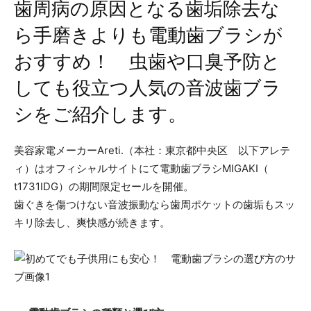
歯周病の原因となる歯垢除去な
ら手磨きよりも電動歯ブラシが
おすすめ！ 虫歯や口臭予防と
しても役立つ人気の音波歯ブラ
シをご紹介します。
美容家電メーカーAreti.（本社：東京都中央区 以下アレテ
ィ）はオフィシャルサイトにて電動歯ブラシMIGAKI（
t1731IDG）の期間限定セールを開催。
歯ぐきを傷つけない音波振動なら歯周ポケットの歯垢もスッ
キリ除去し、爽快感が続きます。