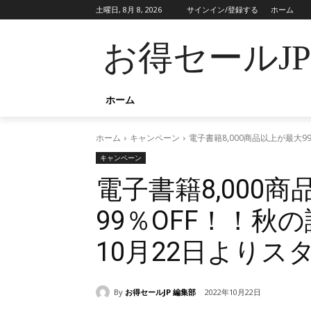
土曜日, 8月 8, 2026
サインイン/登録する
ホーム
お得セールJ
ホーム
ホーム
キャンペーン
電子書籍8,000商品以上が最大
キャンペーン
電子書籍8,000
99％OFF！！秋
10月22日よりス
By
お得セールJP 編集部
2022年10月22日