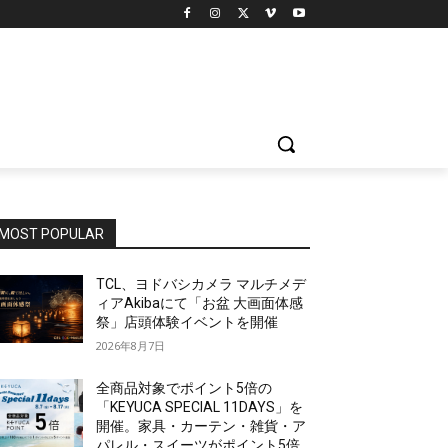
MOST POPULAR
TCL、ヨドバシカメラ マルチメデ
ィアAkibaにて「お盆 大画面体感
祭」店頭体験イベントを開催
2026年8月7日
全商品対象でポイント5倍の
「KEYUCA SPECIAL 11DAYS」を
開催。家具・カーテン・雑貨・ア
パレル・スイーツがポイント5倍