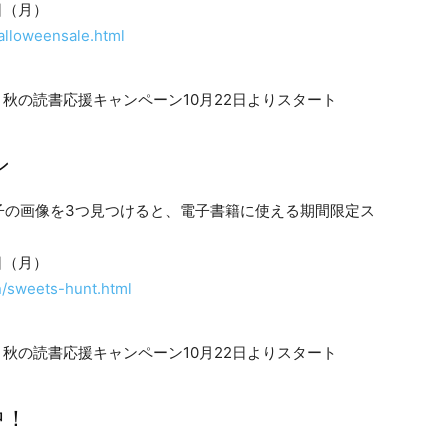
日（月）
halloweensale.html
ン
子の画像を3つ見つけると、電子書籍に使える期間限定ス
日（月）
n/sweets-hunt.html
中！