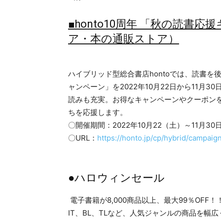
■honto10周年 「秋の読書応
ア・本の通販ストア）
ハイブリッド型総合書店hontoでは、読書
ャンペーン」を2022年10月22日から11月
読みも充実。お得なキャンペーンやクーポン
ちを応援します。
〇開催期間：2022年10月22（土）～11月30
〇URL：
https://honto.jp/cp/hybrid/campaig
●ハロウィンセール
電子書籍が8,000商品以上、最大99％OF
IT、BL、TLなど、人気ジャンルの商品を