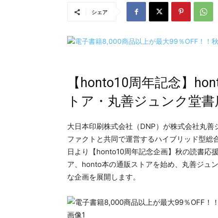
シェア
【honto10周年記念】h
トア・丸善ジュンク堂書
大日本印刷株式会社（DNP）が株式会社丸善
ファクトと共同で運営するハイブリッド型総合書
日より【honto10周年記念企画】秋の読書応
ア、honto本の通販ストアを始め、丸善ジ
な企画を展開します。