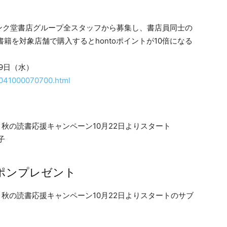
ンク堂書店グループ全スタッフから募集し、書店員同士の
籍を対象店舗で購入するとhontoポイントが10倍になる
月9日（水）
l_041000070700.html
ーポンプレゼント