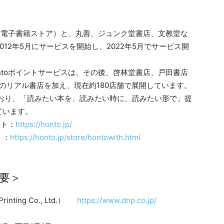
ア、電子書籍ストア）と、丸善、ジュンク堂書店、文教堂な
12年5月にサービスを開始し、2022年5月でサービス開
ntoポイントサービスは、その後、啓林堂書店、戸田書店
地のリアル書店を加え、現在約180店舗で展開しています。
しており、「読みたい本を、読みたい時に、読みたい形で」提
ています。
イト：
https://honto.jp/
」：
https://honto.jp/store/hontowith.html
要＞
ting Co., Ltd.）
https://www.dnp.co.jp/