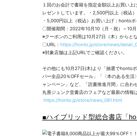
１回のお会計で書籍を指定金額以上お買い上げ
レゼントしています。・2,500円以上（税込）
・5,000円以上（税込）お買い上げ：honto
〇開催期間：2022年10月10（月・祝）～10
※クーポンのご利用は10月27日（木）からと
〇URL：
https://honto.jp/store/news/detai
※対象店舗は上記URLでご確認ください。
その他にも10月27日(木)より「抽選でhon
バー全品20％OFFセール」「〈本のある生活〉を
ャンペーン」など、「読書推進月間」に合わ
丸善ジュンク堂書店のフェアなど最新の情報は
https://honto.jp/store/news_081.html
■ハイブリッド型総合書店「ho