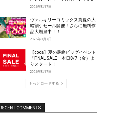
2026年8月7日
ヴァルキリーコミックス真夏の大
幅割引セール開催！さらに無料作
品大増量中！！
2026年8月7日
【coca】夏の最終ビッグイベント
「FINAL SALE」本日8/7（金）よ
りスタート！
2026年8月7日
もっとロードする
RECENT COMMENTS