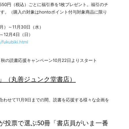
550円（税込）ごとに福引券を1枚プレゼント。福引のチ
ます。（購入の対象はhontoポイント付与対象商品に限り
月）～11月30日（水）
～12月4日（日）
/fukubiki.html
」（丸善ジュンク堂書店）
合わせて11月9日までの間、読書を応援する様々な企画を
が投票で選ぶ50冊「書店員がいま一番