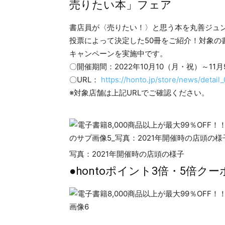
売りたい本」フェア
書店員が〈売りたい！〉と思う本を丸善ジュ
投票によって決定した50冊をご紹介！対象の書
キャンペーンを実施中です。
〇開催期間：2022年10月10（月・祝）～11
〇URL：
https://honto.jp/store/news/detai
※対象店舗は上記URLでご確認ください。
写真：2021年開催時の店頭の様子
●hontoポイント3倍・5倍ク