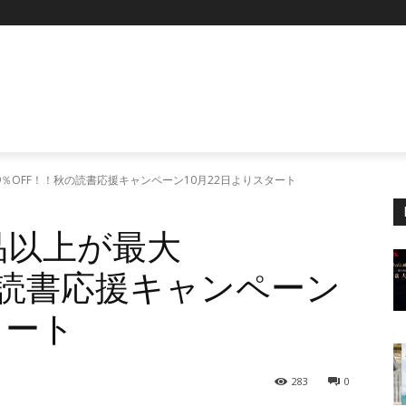
P
99％OFF！！秋の読書応援キャンペーン10月22日よりスタート
商品以上が最大
の読書応援キャンペーン
タート
283
0