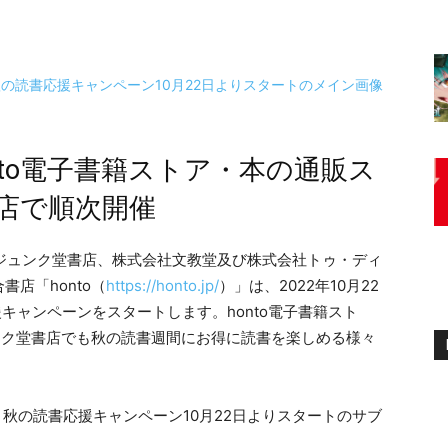
onto電子書籍ストア・本の通販ス
店で順次開催
ジュンク堂書店、株式会社文教堂及び株式会社トゥ・ディ
店「honto（
https://honto.jp/
）」は、2022年10月22
援キャンペーンをスタートします。honto電子書籍スト
ュンク堂書店でも秋の読書週間にお得に読書を楽しめる様々