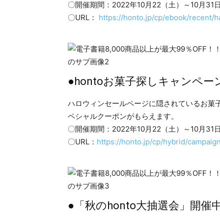
〇開催期間：2022年10月22（土）～10月31
〇URL：
https://honto.jp/cp/ebook/recent/
●hontoお菓子探しキャンペー
ハロウィンセールページに隠されているお菓
ペシャルクーポンがもらえます。
〇開催期間：2022年10月22（土）～10月31
〇URL：
https://honto.jp/cp/hybrid/campaig
●「秋のhonto大抽選会」開催