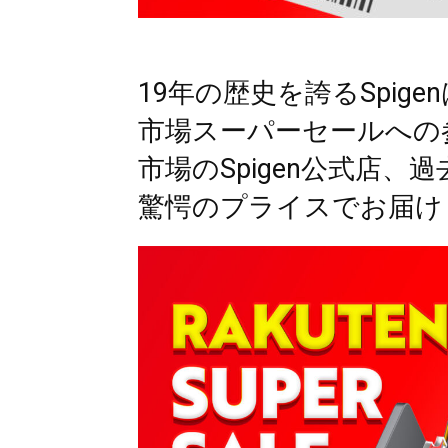
19年の歴史を誇るSpige
市場スーパーセールへの
市場のSpigen公式店
驚愕のプライスでお届け