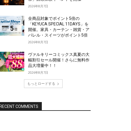
2026年8月7日
全商品対象でポイント5倍の
「KEYUCA SPECIAL 11DAYS」を
開催。家具・カーテン・雑貨・ア
パレル・スイーツがポイント5倍
2026年8月7日
ヴァルキリーコミックス真夏の大
幅割引セール開催！さらに無料作
品大増量中！！
2026年8月7日
もっとロードする
RECENT COMMENTS