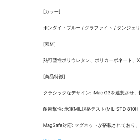
[カラー]
ボンダイ・ブルー / グラファイト / タンジェ
[素材]
熱可塑性ポリウレタン、ポリカーボネート、X
[商品特徴]
クラシックなデザイン: iMac G3を連想さ
耐衝撃性: 米軍MIL規格テスト(MIL-STD 81
MagSafe対応: マグネットが搭載されて