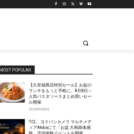
！
MOST POPULAR
【久世福商店特別セール】お盆の
ランチをもっと手軽に。8月8日～
人気パスタソースまとめ買いセー
ル開催
2026年8月8日
TCL、ヨドバシカメラ マルチメデ
ィアAkibaにて「お盆 大画面体感
祭」店頭体験イベントを開催