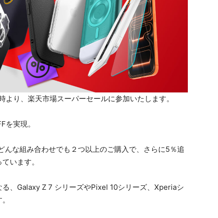
)20時より、楽天市場スーパーセールに参加いたします。
FFを実現。
、どんな組み合わせでも２つ以上のご購入で、さらに5％追
っています。
axy Z 7 シリーズやPixel 10シリーズ、Xperiaシ
す。