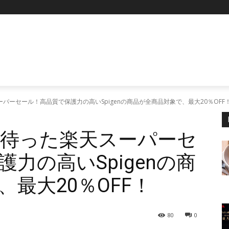
P
スーパーセール！高品質で保護力の高いSpigenの商品が全商品対象で、最大20％OFF
ちに待った楽天スーパーセ
力の高いSpigenの商
最大20％OFF！
80
0