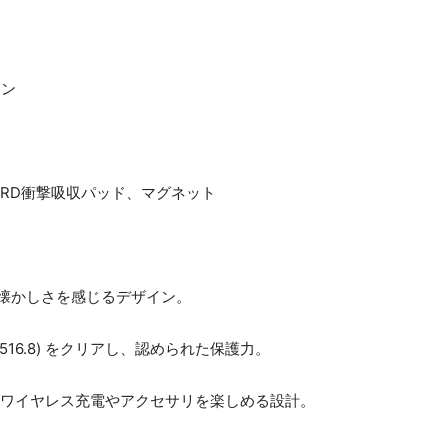
リン
RD衝撃吸収パッド、マグネット
せ、懐かしさを感じるデザイン。
0H 516.8) をクリアし、認められた保護力。
おり、ワイヤレス充電やアクセサリを楽しめる設計。