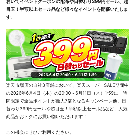
おいてイベントクーポンの配布や日替わり399円セール、超
目玉！半額以上セール品など様々なイベントを開催いたしま
す。
楽天市場店の自社3店舗において、楽天スーパーSALE期間中
の2026年6月4日（木）の20:00～6月11日（木）1:59に、時
間限定で全品ポイントが最大7倍となるキャンペーン他、日
替わり399円セールや超目玉！半額以上セール品など、人気
商品がおトクにお買い物いただけます！
この機会にぜひご利用ください。