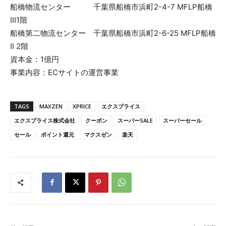
船橋物流センター 千葉県船橋市浜町2-4-7 MFLP船橋
III1階
船橋第二物流センター 千葉県船橋市浜町2-6-25 MFLP船橋
II 2階
資本金：1億円
事業内容：ECサイトの運営事業
TAGS
MAXZEN
XPRICE
エクスプライス
エクスプライス株式会社
クーポン
スーパーSALE
スーパーセール
セール
ポイント還元
マクスゼン
楽天