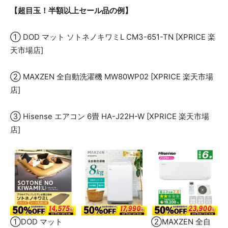
【超目玉！半額以上セール品の例】
① DOD マット ソトネノキワミL CM3-651-TN [XPRICE 楽
天市場店]
② MAXZEN 全自動洗濯機 MW80WP02 [XPRICE 楽天市場
店]
③ Hisense エアコン 6畳 HA-J22H-W [XPRICE 楽天市場
店]
①DOD マット ②MAXZEN 全自