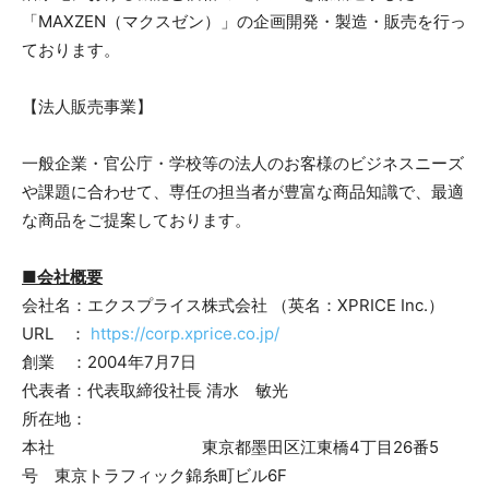
「MAXZEN（マクスゼン）」の企画開発・製造・販売を行っ
ております。
【法人販売事業】
一般企業・官公庁・学校等の法人のお客様のビジネスニーズ
や課題に合わせて、専任の担当者が豊富な商品知識で、最適
な商品をご提案しております。
■会社概要
会社名：エクスプライス株式会社 （英名：XPRICE Inc.）
URL ：
https://corp.xprice.co.jp/
創業 ：2004年7月7日
代表者：代表取締役社長 清水 敏光
所在地：
本社 東京都墨田区江東橋4丁目26番5
号 東京トラフィック錦糸町ビル6F