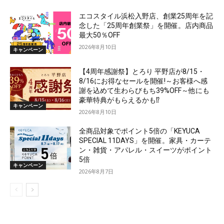
エコスタイル浜松入野店、創業25周年を記
念した「25周年創業祭」を開催。店内商品
最大50％OFF
2026年8月10日
キャンペーン
【4周年感謝祭】とろり 平野店が8/15・
8/16にお得なセールを開催!～お客様へ感
謝を込めて生わらびもち39%OFF～他にも
豪華特典がもらえるかも⁉
キャンペーン
2026年8月10日
全商品対象でポイント5倍の「KEYUCA
SPECIAL 11DAYS」を開催。家具・カーテ
ン・雑貨・アパレル・スイーツがポイント
5倍
キャンペーン
2026年8月7日