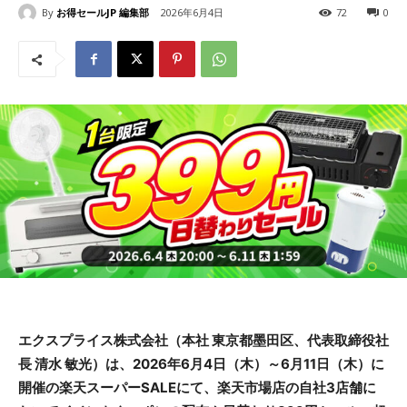
By
お得セールJP 編集部
2026年6月4日
72
0
エクスプライス株式会社（本社 東京都墨田区、代表取締役社
長 清水 敏光）は、2026年6月4日（木）～6月11日（木）に
開催の楽天スーパーSALEにて、楽天市場店の自社3店舗に