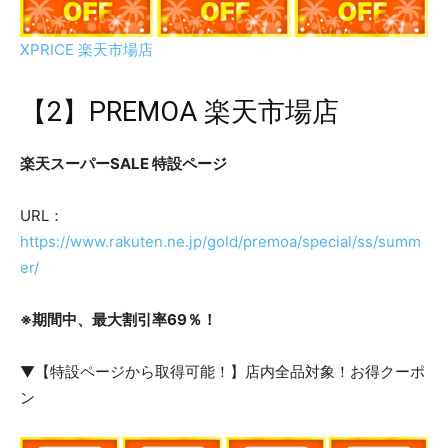
XPRICE 楽天市場店
【2】PREMOA 楽天市場店
楽天スーパーSALE 特設ページ
URL：
https://www.rakuten.ne.jp/gold/premoa/special/ss/summ
er/
※期間中、最大割引率69％！
▼【特設ページから取得可能！】店内全品対象！お得クーポ
ン