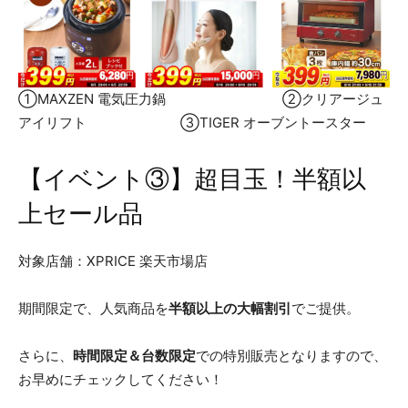
①MAXZEN 電気圧力鍋 ②クリアージュ
アイリフト ③TIGER オーブントースター
【イベント③】超目玉！半額以
上セール品
対象店舗：XPRICE 楽天市場店
期間限定で、人気商品を
半額以上の大幅割引
でご提供。
さらに、
時間限定＆台数限定
での特別販売となりますので、
お早めにチェックしてください！