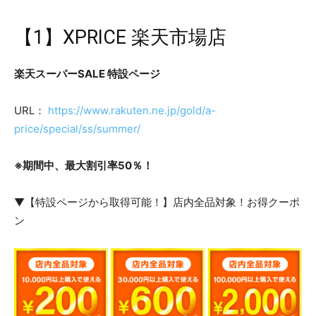
【1】XPRICE 楽天市場店
楽天スーパーSALE 特設ページ
URL：
https://www.rakuten.ne.jp/gold/a-
price/special/ss/summer/
※期間中、最大割引率50％！
▼【特設ページから取得可能！】店内全品対象！お得クーポ
ン