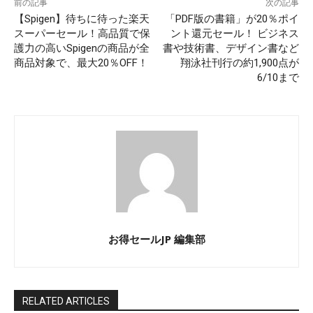
前の記事
次の記事
【Spigen】待ちに待った楽天
「PDF版の書籍」が20％ポイ
スーパーセール！高品質で保
ント還元セール！ ビジネス
護力の高いSpigenの商品が全
書や技術書、デザイン書など
商品対象で、最大20％OFF！
翔泳社刊行の約1,900点が
6/10まで
お得セールJP 編集部
RELATED ARTICLES