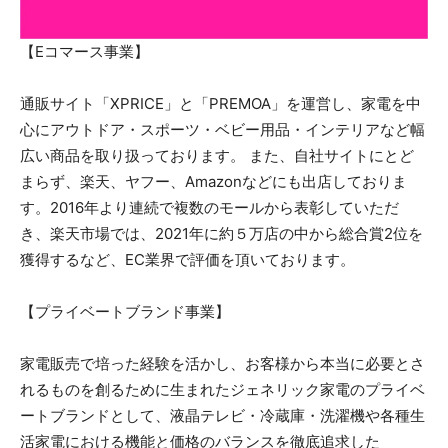
【Eコマース事業】
通販サイト「XPRICE」と「PREMOA」を運営し、家電を中
心にアウトドア・スポーツ・ベビー用品・インテリアなど幅
広い商品を取り扱っております。 また、自社サイトにとど
まらず、楽天、ヤフー、Amazonなどにも出店しておりま
す。2016年より連続で複数のモールから表彰していただ
き、楽天市場では、2021年に約５万店の中から総合賞2位を
獲得するなど、EC業界で評価を頂いております。
【プライベートブランド事業】
家電販売で培った経験を活かし、お客様から本当に必要とさ
れるものを創るために生まれたジェネリック家電のプライベ
ートブランドとして、液晶テレビ・冷蔵庫・洗濯機や各種生
活家電における機能と価格のバランスを徹底追求した