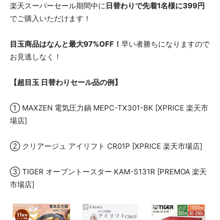
楽天スーパーセール期間中に
日替わりで先着1名様に399円
でご購入いただけます！
目玉商品はなんと最大97%OFF！
早い者勝ちになりますので
お見逃しなく！
【超目玉 日替わりセール品の例】
① MAXZEN 電気圧力鍋 MEPC-TX301-BK [XPRICE 楽天市
場店]
② クリアージュ アイリフト CR01P [XPRICE 楽天市場店]
③ TIGER オーブントースター KAM-S131R [PREMOA 楽天
市場店]